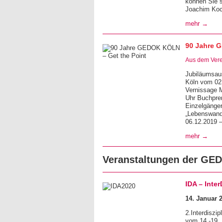
können Sie s
Joachim Koc
mehr →
90 Jahre 
Aus dem Vere
Jubiläumsaus
Köln vom 02
Vernissage M
Uhr Buchprem
Einzelgänger
„Lebenswande
06.12.2019 –
mehr →
Veranstaltungen der G
IDA – Inter
14. Januar 2
2.Interdisz
vom 14.-19.