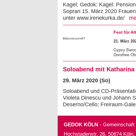
Kagel: Gedok: Kagel: Pension
Sopran 15. März 2020 Frauen
unter www.irenekurka.de/
me
Fest für A
Bildunterschrift?
21. März 20
Gypsy Baroqu
Dorothee Obe
Soloabend mit Katharina
29. März 2020 (So)
Soloabend und CD-Präsentati
Violeta Dinescu und Johann S
Deserno/Cello; Freiraum-Gale
GEDOK KÖLN
- Gemeinschaft d
Hochstadenstr. 26, 50674 Köln,