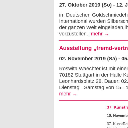
27. Oktober 2019 (So) - 12. 
im Deutschen Goldschmiedehau
International wurden Silbers
der ganzen Welt eingeladen,i
vorzustellen.
mehr →
Ausstellung „fremd-vertr
02. November 2019 (Sa) - 05
Roswita Waechter ist mit eine
70182 Stuttgart in der Halle 
Leonhardsplatz 28. Dauer: 02
Dienstag - Samstag von 15 - 
mehr →
37. Kunst
10. Novembe
37. KunstRa