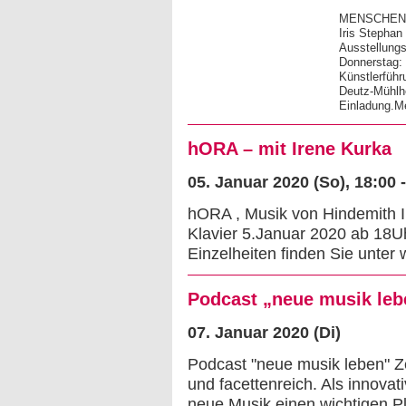
MENSCHEN T
Iris Stephan
Ausstellungs
Donnerstag: 
Künstlerführ
Deutz-Mühlhe
Einladung.
hORA – mit Irene Kurka
05. Januar 2020 (So)
, 18:00 
hORA , Musik von Hindemith I
Klavier 5.Januar 2020 ab 18Uh
Einzelheiten finden Sie unte
Podcast „neue musik leb
07. Januar 2020 (Di)
Podcast "neue musik leben" Ze
und facettenreich. Als innovat
neue Musik einen wichtigen Pla