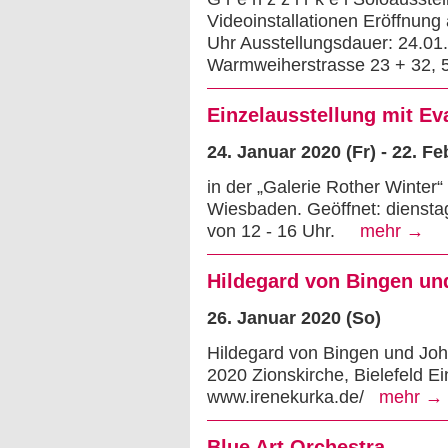
Videoinstallationen Eröffnung
Uhr Ausstellungsdauer: 24.01.
Warmweiherstrasse 23 + 32,
Einzelausstellung mit E
24. Januar 2020 (Fr) - 22. F
in der „Galerie Rother Winter
Wiesbaden. Geöffnet: dienstag
von 12 - 16 Uhr.
mehr →
Hildegard von Bingen un
26. Januar 2020 (So)
Hildegard von Bingen und Joh
2020 Zionskirche, Bielefeld Ei
www.irenekurka.de/
mehr →
Blue Art Orchestra