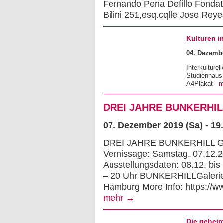
Fernando Pena Defillo Fondat
Bilini 251,esq.cqlle Jose Reye
Kulturen i
04. Dezembe
Interkulturel
Studienhaus
A4Plakat
m
DREI JAHRE BUNKERHILL.
07. Dezember 2019 (Sa) - 19
DREI JAHRE BUNKERHILL Grup
Vernissage: Samstag, 07.12.2
Ausstellungsdaten: 08.12. bis
– 20 Uhr BUNKERHILLGalerie, 
Hamburg More Info: https://www
mehr →
Die geheim