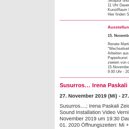
Skulptur un
11 Uhr Dauer
KunstRaum D
Hier finden 
Ausstellun
15. Novembe
Renate Marti
"Wechselseit
Arbeiten aus
Papierkunst 
zweien von 
15.November
9.00 Uhr - 2
Susurros… Irena Paskali
27. November 2019 (Mi) - 27
Susurros....; Irena Paskali Ze
Sound Installation Video Vern
November 2019 um 19:30 Dauer
01. 2020 Öffnungszeiten: Mi 