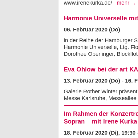
www.irenekurka.de/
mehr →
Harmonie Universelle mi
06. Februar 2020 (Do)
in der Reihe der Hamburger S
Harmonie Universelle, Ltg. F
Dorothee Oberlinger, Blockflöt
Eva Ohlow bei der art 
13. Februar 2020 (Do) - 16. 
Galerie Rother Winter präsent
Messe Karlsruhe, Messeall
Im Rahmen der Konzertre
Sopran – mit Irene Kurka
18. Februar 2020 (Di)
, 19:30