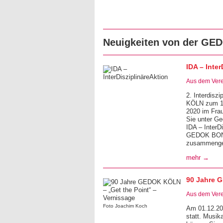
Neuigkeiten von der G
IDA – Inter
Aus dem Vere
2. Interdis
KÖLN zum 15
2020 im Fra
Sie unter Ge
IDA – InterD
GEDOK BON
zusammenge
mehr →
90 Jahre G
Aus dem Vere
Foto Joachim Koch
Am 01.12.201
statt. Musik