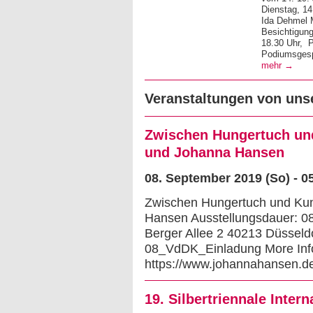
Dienstag, 14
Ida Dehmel M
Besichtigung
18.30 Uhr, P
Podiumsgesp
mehr →
Veranstaltungen von uns
Zwischen Hungertuch und
und Johanna Hansen
08. September 2019 (So) - 0
Zwischen Hungertuch und Kun
Hansen Ausstellungsdauer: 
Berger Allee 2 40213 Düsseldo
08_VdDK_Einladung More Inf
https://www.johannahansen.d
19. Silbertriennale Intern