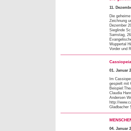
11. Dezembe
Die geheime 
Zeichnung u
Dezember 20
Sieglinde Sc
Samstag, 26.
Evangelische
Wuppertal Hi
Vorder und Ru
Cassiopeia
01. Januar 2
Im Cassiope
gespielt mi
Beispiel:The
Claudia Hann
Andersen Wei
http://www.c
Gladbacher 
MENSCHEN 
04. Januar 2