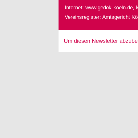
Internet:
www.gedok-koeln.de
, 
Vereinsregister: Amtsgericht K
Um diesen Newsletter abzube