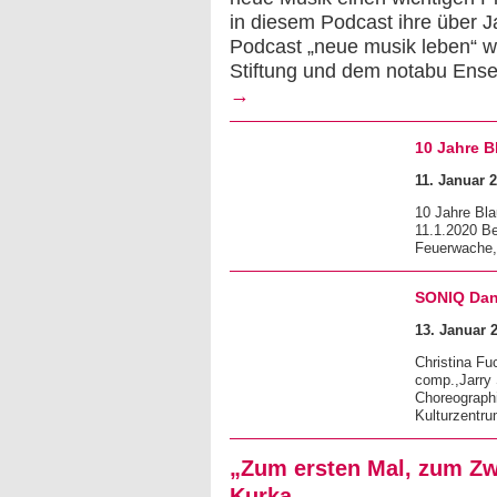
in diesem Podcast ihre über 
Podcast „neue musik leben“ 
Stiftung und dem notabu Ensem
→
10 Jahre B
11. Januar 2
10 Jahre Bla
11.1.2020 Be
Feuerwache
SONIQ Dan
13. Januar 
Christina Fu
comp.,Jarry 
Choreographi
Kulturzentru
„Zum ersten Mal, zum Zwe
Kurka