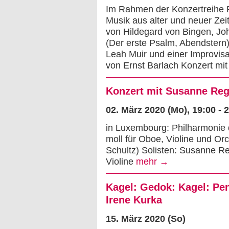
Im Rahmen der Konzertreihe F
Musik aus alter und neuer Zei
von Hildegard von Bingen, Joh
(Der erste Psalm, Abendstern
Leah Muir und einer Improvisa
von Ernst Barlach Konzert mit
Konzert mit Susanne Reg
02. März 2020 (Mo)
, 19:00 - 
in Luxembourg: Philharmonie 
moll für Oboe, Violine und Or
Schultz) Solisten: Susanne R
Violine
mehr →
Kagel: Gedok: Kagel: Pen
Irene Kurka
15. März 2020 (So)