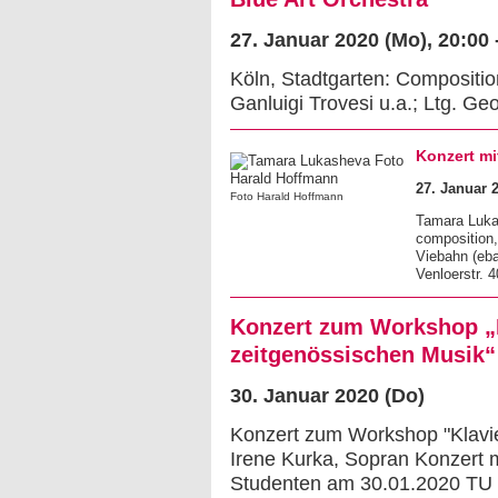
27. Januar 2020 (Mo)
, 20:00
Köln, Stadtgarten: Compositio
Ganluigi Trovesi u.a.; Ltg. 
Konzert m
27. Januar 
Foto Harald Hoffmann
Tamara Luka
composition,
Viebahn (eba
Venloerstr. 
Konzert zum Workshop „K
zeitgenössischen Musik“ 
30. Januar 2020 (Do)
Konzert zum Workshop "Klavie
Irene Kurka, Sopran Konzert 
Studenten am 30.01.2020 TU D