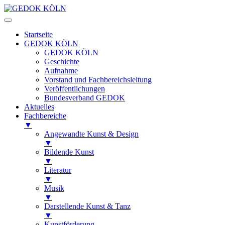
Startseite
GEDOK KÖLN
GEDOK KÖLN
Geschichte
Aufnahme
Vorstand und Fachbereichsleitung
Veröffentlichungen
Bundesverband GEDOK
Aktuelles
Fachbereiche
▼
Angewandte Kunst & Design
▼
Bildende Kunst
▼
Literatur
▼
Musik
▼
Darstellende Kunst & Tanz
▼
Kunstförderung