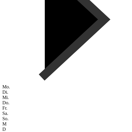
Mo.
Di.
Mi.
Do.
Fr.
Sa.
So.
M
D