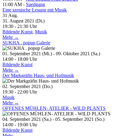
11:00 AM -
Suedgang
Eine szenische Lesung mit Musik
31
Aug.
31. August 2021 (Di.)
19:30 - 21:30 Uhr
Bildende Kunst
,
Musik
Mehr →
SUKHA . popup Galerie
01. September 2021 (Mi.) - 09. Oktober 2021 (Sa.)
14:00 - 18:00 Uhr
Bildende Kunst
Mehr →
Der Markgräfin Haus- und Hofmusik
02. September 2021 (Do.)
19:30 - 22:00 Uhr
Musik
Mehr →
OFFENES MÜHLEN- ATELIER - WILD PLANTS
04. September 2021 (Sa.) - 05. September 2021 (So.)
14:00 - 19:00 Uhr
Bildende Kunst
Mehr →