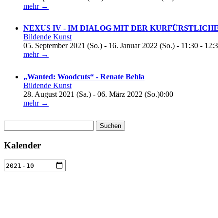
mehr →
NEXUS IV - IM DIALOG MIT DER KURFÜRSTLICH
Bildende Kunst
05. September 2021 (So.) - 16. Januar 2022 (So.) - 11:30 - 12:
mehr →
„Wanted: Woodcuts“ - Renate Behla
Bildende Kunst
28. August 2021 (Sa.) - 06. März 2022 (So.)0:00
mehr →
Suchen
nach:
Kalender