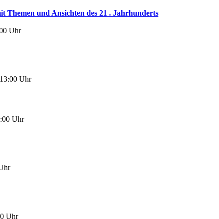
mit Themen und Ansichten des 21 . Jahrhunderts
:00 Uhr
 13:00 Uhr
8:00 Uhr
 Uhr
00 Uhr