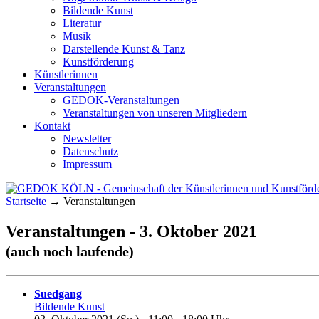
Bildende Kunst
Literatur
Musik
Darstellende Kunst & Tanz
Kunstförderung
Künstlerinnen
Veranstaltungen
GEDOK-Veranstaltungen
Veranstaltungen von unseren Mitgliedern
Kontakt
Newsletter
Datenschutz
Impressum
Startseite
→
Veranstaltungen
GEDOK KÖLN
Gemeinschaft der Künstlerinnen und Kunst
Veranstaltungen - 3. Oktober 2021
(auch noch laufende)
Suedgang
Bildende Kunst