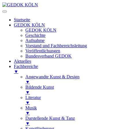
Startseite
GEDOK KÖLN
GEDOK KÖLN
Geschichte
Aufnahme
Vorstand und Fachbereichsleitung
Veröffentlichungen
Bundesverband GEDOK
Aktuelles
Fachbereiche
▼
Angewandte Kunst & Design
▼
Bildende Kunst
▼
Literatur
▼
Musik
▼
Darstellende Kunst & Tanz
▼
Kunstförderung