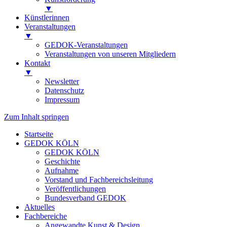
▼
Künstlerinnen
Veranstaltungen
▼
GEDOK-Veranstaltungen
Veranstaltungen von unseren Mitgliedern
Kontakt
▼
Newsletter
Datenschutz
Impressum
Zum Inhalt springen
Startseite
GEDOK KÖLN
GEDOK KÖLN
Geschichte
Aufnahme
Vorstand und Fachbereichsleitung
Veröffentlichungen
Bundesverband GEDOK
Aktuelles
Fachbereiche
Angewandte Kunst & Design