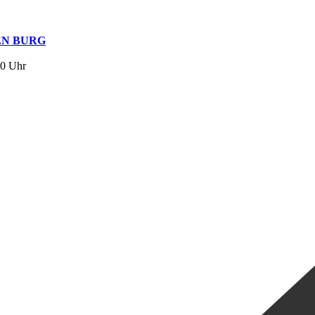
EN BURG
30 Uhr