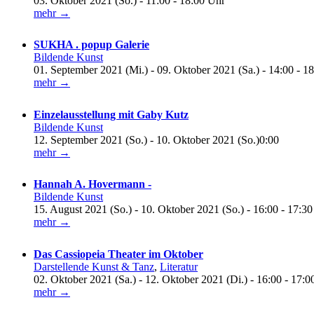
03. Oktober 2021 (So.) - 11:00 - 18:00 Uhr
mehr →
SUKHA . popup Galerie
Bildende Kunst
01. September 2021 (Mi.) - 09. Oktober 2021 (Sa.) - 14:00 - 1
mehr →
Einzelausstellung mit Gaby Kutz
Bildende Kunst
12. September 2021 (So.) - 10. Oktober 2021 (So.)0:00
mehr →
Hannah A. Hovermann -
Bildende Kunst
15. August 2021 (So.) - 10. Oktober 2021 (So.) - 16:00 - 17:3
mehr →
Das Cassiopeia Theater im Oktober
Darstellende Kunst & Tanz
,
Literatur
02. Oktober 2021 (Sa.) - 12. Oktober 2021 (Di.) - 16:00 - 17:0
mehr →