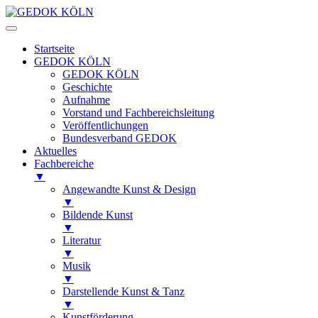
Startseite
GEDOK KÖLN
GEDOK KÖLN
Geschichte
Aufnahme
Vorstand und Fachbereichsleitung
Veröffentlichungen
Bundesverband GEDOK
Aktuelles
Fachbereiche
▼
Angewandte Kunst & Design
▼
Bildende Kunst
▼
Literatur
▼
Musik
▼
Darstellende Kunst & Tanz
▼
Kunstförderung