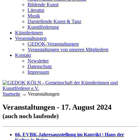
Bildende Kunst
Literatur
Musik
Darstellende Kunst & Tanz
Kunstförderung
Künstlerinnen
Veranstaltungen
GEDOK-Veranstaltungen
Veranstaltungen von unseren Mitgliedern
Kontakt
Newsletter
Datenschutz
Impressum
GEDOK KÖLN
Gemeinschaft der Künstlerinnen und
Startseite
→
Veranstaltungen
Kunstförderer e.V.
Veranstaltungen - 17. August 2024
(auch noch laufende)
66. EVBK-Jahresausstellung im Konvikt | Haus der