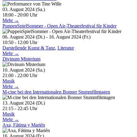
03. August 2024 (Sa.)
18:00 - 20:00 Uhr
Mehr →
PuppenSpielSommer - Open Air-Theaterfestival für Kinder
06. August 2024 (Di.) - 16. August 2024 (Fr.)
10:50 - 12:00 Uhr
Darstellende Kunst & Tanz
,
Literatur
Mehr →
Divinum Misterium
10. August 2024 (Sa.)
21:00 - 22:00 Uhr
Musik
Mehr →
M-cine bei den Internationalen Bonner Stummfilmtagen
13. August 2024 (Di.)
21:15 - 22:45 Uhr
Musik
Mehr →
Axa, Fátima y Marién
16. August 2024 (Fr.)