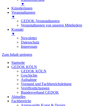
▼
Künstlerinnen
Veranstaltungen
▼
GEDOK-Veranstaltungen
Veranstaltungen von unseren Mitgliedern
Kontakt
▼
Newsletter
Datenschutz
Impressum
Zum Inhalt springen
Startseite
GEDOK KÖLN
GEDOK KÖLN
Geschichte
Aufnahme
Vorstand und Fachbereichsleitung
Veröffentlichungen
Bundesverband GEDOK
Aktuelles
Fachbereiche
Angewandte Kunst & Design