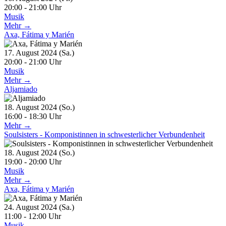
20:00 - 21:00 Uhr
Musik
Mehr →
Axa, Fátima y Marién
17. August 2024 (Sa.)
20:00 - 21:00 Uhr
Musik
Mehr →
Aljamiado
18. August 2024 (So.)
16:00 - 18:30 Uhr
Mehr →
Soulsisters - Komponistinnen in schwesterlicher Verbundenheit
18. August 2024 (So.)
19:00 - 20:00 Uhr
Musik
Mehr →
Axa, Fátima y Marién
24. August 2024 (Sa.)
11:00 - 12:00 Uhr
Musik