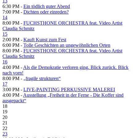
13
6:30 PM -
Ein tödlich guter Abend
7:00 PM -
Dichten oder einreden?
14
8:00 PM -
FUCHSTHONE ORCHESTRA feat. Video Artist
Claudia Schmitz
15
2:00 PM -
Kauft Kunst zum Fest
6:00 PM -
Tolle Geschichten an ungewöhnlichen Orten
8:00 PM -
FUCHSTHONE ORCHESTRA feat. Video Artist
Claudia Schmitz
16
4:00 PM -
Als die Demokratie verloren ging. Blick zurück. Blick
nach vorn!
8:00 PM -
„fragile strukturen“
17
3:00 PM -
LIVE-PAINTING PERKUSSIVE MALEREI
4:00 PM -
Ausstellung „Freiheit in der Ferne - Die Koffer sind
ausgepackt“
18
19
20
21
22
23