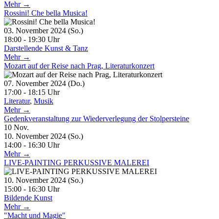
Mehr →
Rossini! Che bella Musica!
03. November 2024 (So.)
18:00 - 19:30 Uhr
Darstellende Kunst & Tanz
Mehr →
Mozart auf der Reise nach Prag, Literaturkonzert
07. November 2024 (Do.)
17:00 - 18:15 Uhr
Literatur
,
Musik
Mehr →
Gedenkveranstaltung zur Wiederverlegung der Stolpersteine
10
Nov.
10. November 2024 (So.)
14:00 - 16:30 Uhr
Mehr →
LIVE-PAINTING PERKUSSIVE MALEREI
10. November 2024 (So.)
15:00 - 16:30 Uhr
Bildende Kunst
Mehr →
"Macht und Magie"