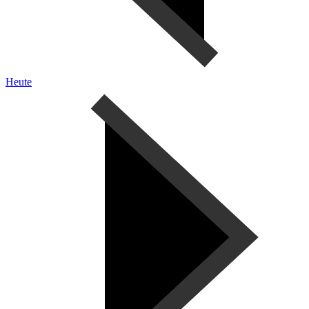
Heute