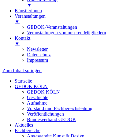
▼
Künstlerinnen
Veranstaltungen
▼
GEDOK-Veranstaltungen
Veranstaltungen von unseren Mitgliedern
Kontakt
▼
Newsletter
Datenschutz
Impressum
Zum Inhalt springen
Startseite
GEDOK KÖLN
GEDOK KÖLN
Geschichte
Aufnahme
Vorstand und Fachbereichsleitung
Veröffentlichungen
Bundesverband GEDOK
Aktuelles
Fachbereiche
Angewandte Kunst & Design