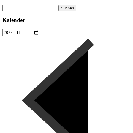
Suchen
nach:
Kalender