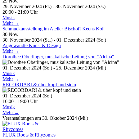
29
Nov.
29. November 2024 (Fr.) - 30. November 2024 (Sa.)
20:00 - 21:00 Uhr
Musik
Mehr →
Schmuckausstellung im Atelier Bischoff Keens Koll
30
Nov.
30. November 2024 (Sa.) - 01. Dezember 2024 (So.)
Angewandte Kunst & Design
Mehr →
Dorothee Oberlinger, musikalische Leitung von "Alcina"
01. Dezember 2024 (So.) - 25. Dezember 2024 (Mi.)
Musik
Mehr →
RECORDARI & über kopf und stein
01. Dezember 2024 (So.)
16:00 - 19:00 Uhr
Musik
Mehr →
Veranstaltungen am 30. Oktober 2024 (Mi.)
FLUX Roots & Rhyzomes