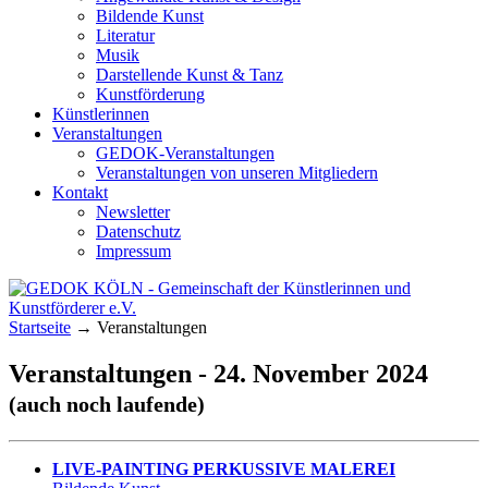
Bildende Kunst
Literatur
Musik
Darstellende Kunst & Tanz
Kunstförderung
Künstlerinnen
Veranstaltungen
GEDOK-Veranstaltungen
Veranstaltungen von unseren Mitgliedern
Kontakt
Newsletter
Datenschutz
Impressum
GEDOK KÖLN
Gemeinschaft der Künstlerinnen und
Startseite
→
Veranstaltungen
Kunstförderer e.V.
Veranstaltungen - 24. November 2024
(auch noch laufende)
LIVE-PAINTING PERKUSSIVE MALEREI