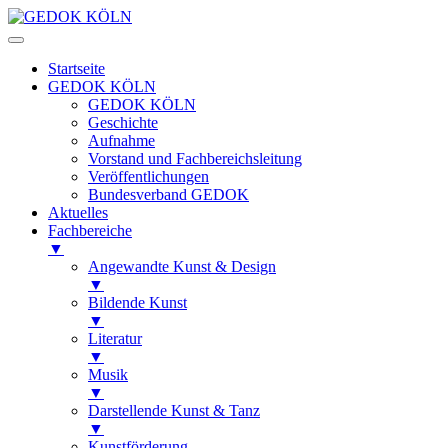
Startseite
GEDOK KÖLN
GEDOK KÖLN
Geschichte
Aufnahme
Vorstand und Fachbereichsleitung
Veröffentlichungen
Bundesverband GEDOK
Aktuelles
Fachbereiche
▼
Angewandte Kunst & Design
▼
Bildende Kunst
▼
Literatur
▼
Musik
▼
Darstellende Kunst & Tanz
▼
Kunstförderung