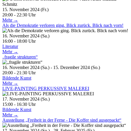
15. November 2024 (Fr.)
20:00 - 22:30 Uhr
Mehr →
Als die Demokratie verloren ging. Blick zurück. Blick nach vorn!
16. November 2024 (Sa.)
16:00 - 18:00 Uhr
Literatur
Mehr →
„fragile strukturen“
16. November 2024 (Sa.) - 15. Dezember 2024 (So.)
20:00 - 21:30 Uhr
Bildende Kunst
Mehr →
LIVE-PAINTING PERKUSSIVE MALEREI
17. November 2024 (So.)
15:00 - 16:30 Uhr
Bildende Kunst
Mehr →
Ausstellung „Freiheit in der Ferne - Die Koffer sind ausgepackt“
17. November 2024 (So.) - 28. Februar 2025 (Fr.)