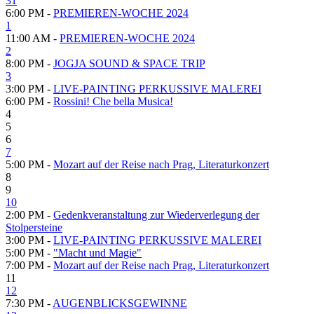
31
6:00 PM -
PREMIEREN-WOCHE 2024
1
11:00 AM -
PREMIEREN-WOCHE 2024
2
8:00 PM -
JOGJA SOUND & SPACE TRIP
3
3:00 PM -
LIVE-PAINTING PERKUSSIVE MALEREI
6:00 PM -
Rossini! Che bella Musica!
4
5
6
7
5:00 PM -
Mozart auf der Reise nach Prag, Literaturkonzert
8
9
10
2:00 PM -
Gedenkveranstaltung zur Wiederverlegung der
Stolpersteine
3:00 PM -
LIVE-PAINTING PERKUSSIVE MALEREI
5:00 PM -
"Macht und Magie"
7:00 PM -
Mozart auf der Reise nach Prag, Literaturkonzert
11
12
7:30 PM -
AUGENBLICKSGEWINNE