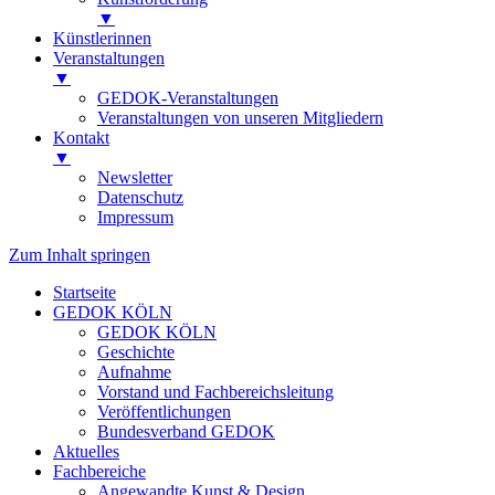
▼
Künstlerinnen
Veranstaltungen
▼
GEDOK-Veranstaltungen
Veranstaltungen von unseren Mitgliedern
Kontakt
▼
Newsletter
Datenschutz
Impressum
Zum Inhalt springen
Startseite
GEDOK KÖLN
GEDOK KÖLN
Geschichte
Aufnahme
Vorstand und Fachbereichsleitung
Veröffentlichungen
Bundesverband GEDOK
Aktuelles
Fachbereiche
Angewandte Kunst & Design