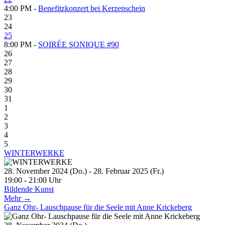
4:00 PM -
Benefitzkonzert bei Kerzenschein
23
24
25
8:00 PM -
SOIRÉE SONIQUE #90
26
27
28
29
30
31
1
2
3
4
5
WINTERWERKE
28. November 2024 (Do.) - 28. Februar 2025 (Fr.)
19:00 - 21:00 Uhr
Bildende Kunst
Mehr →
Ganz Ohr- Lauschpause für die Seele mit Anne Krickeberg