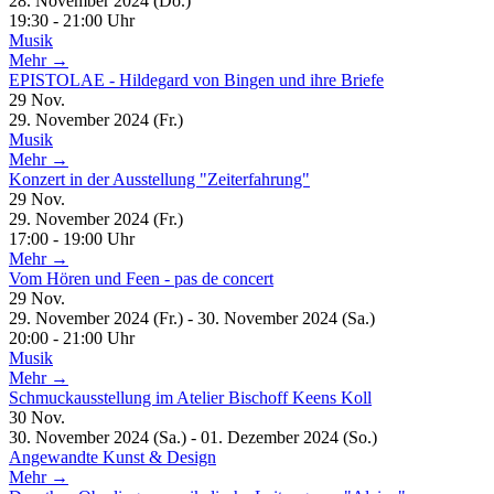
28. November 2024 (Do.)
19:30 - 21:00 Uhr
Musik
Mehr →
EPISTOLAE - Hildegard von Bingen und ihre Briefe
29
Nov.
29. November 2024 (Fr.)
Musik
Mehr →
Konzert in der Ausstellung "Zeiterfahrung"
29
Nov.
29. November 2024 (Fr.)
17:00 - 19:00 Uhr
Mehr →
Vom Hören und Feen - pas de concert
29
Nov.
29. November 2024 (Fr.) - 30. November 2024 (Sa.)
20:00 - 21:00 Uhr
Musik
Mehr →
Schmuckausstellung im Atelier Bischoff Keens Koll
30
Nov.
30. November 2024 (Sa.) - 01. Dezember 2024 (So.)
Angewandte Kunst & Design
Mehr →