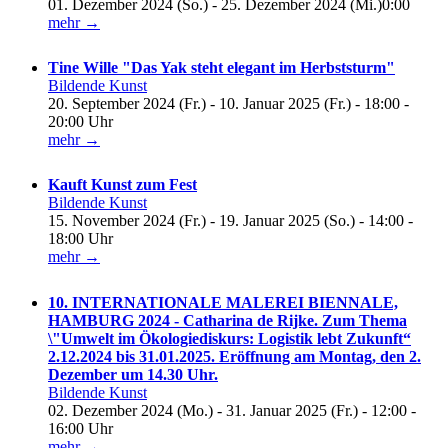
01. Dezember 2024 (So.) - 25. Dezember 2024 (Mi.)0:00
mehr →
Tine Wille "Das Yak steht elegant im Herbststurm"
Bildende Kunst
20. September 2024 (Fr.) - 10. Januar 2025 (Fr.) - 18:00 -
20:00 Uhr
mehr →
Kauft Kunst zum Fest
Bildende Kunst
15. November 2024 (Fr.) - 19. Januar 2025 (So.) - 14:00 -
18:00 Uhr
mehr →
10. INTERNATIONALE MALEREI BIENNALE,
HAMBURG 2024 - Catharina de Rijke. Zum Thema
\"Umwelt im Ökologiediskurs: Logistik lebt Zukunft“
2.12.2024 bis 31.01.2025. Eröffnung am Montag, den 2.
Dezember um 14.30 Uhr.
Bildende Kunst
02. Dezember 2024 (Mo.) - 31. Januar 2025 (Fr.) - 12:00 -
16:00 Uhr
mehr →