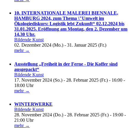
10. INTERNATIONALE MALEREI BIENNALE,
HAMBURG 2024, zum Thema \"Umwelt im
Ökologiediskurs: Logistik lebt Zukunft“ 02.12.2024 bis
31.01.2025. Eröffnung am Montag, den 2. Dezember um
14.30 Uhr.
Bildende Kunst
02. Dezember 2024 (Mo.) - 31. Januar 2025 (Fr.)
mehr →
Ausstellung „Freiheit in der Ferne - Die Koffer sind
ausgepackt“
Bildende Kunst
17. November 2024 (So.) - 28. Februar 2025 (Fr.) - 16:00 -
18:00 Uhr
mehr →
WINTERWERKE
Bildende Kunst
28. November 2024 (Do.) - 28. Februar 2025 (Fr.) - 19:00 -
21:00 Uhr
mehr →