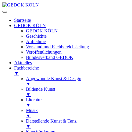
Startseite
GEDOK KÖLN
GEDOK KÖLN
Geschichte
Aufnahme
Vorstand und Fachbereichsleitung
Veröffentlichungen
Bundesverband GEDOK
Aktuelles
Fachbereiche
▼
Angewandte Kunst & Design
▼
Bildende Kunst
▼
Literatur
▼
Musik
▼
Darstellende Kunst & Tanz
▼
Kunstförderung