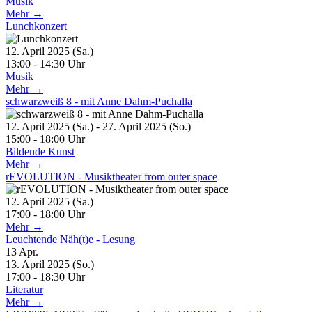
Musik
Mehr →
Lunchkonzert
12. April 2025 (Sa.)
13:00 - 14:30 Uhr
Musik
Mehr →
schwarzweiß 8 - mit Anne Dahm-Puchalla
12. April 2025 (Sa.) - 27. April 2025 (So.)
15:00 - 18:00 Uhr
Bildende Kunst
Mehr →
rEVOLUTION - Musiktheater from outer space
12. April 2025 (Sa.)
17:00 - 18:00 Uhr
Mehr →
Leuchtende Näh(t)e - Lesung
13
Apr.
13. April 2025 (So.)
17:00 - 18:30 Uhr
Literatur
Mehr →