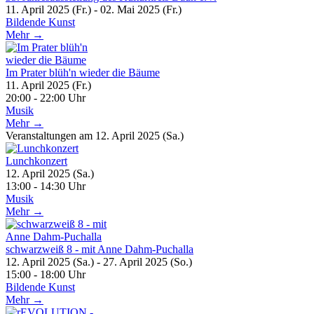
11. April 2025 (Fr.) - 02. Mai 2025 (Fr.)
Bildende Kunst
Mehr →
Im Prater blüh'n wieder die Bäume
11. April 2025 (Fr.)
20:00 - 22:00 Uhr
Musik
Mehr →
Veranstaltungen am 12. April 2025 (Sa.)
Lunchkonzert
12. April 2025 (Sa.)
13:00 - 14:30 Uhr
Musik
Mehr →
schwarzweiß 8 - mit Anne Dahm-Puchalla
12. April 2025 (Sa.) - 27. April 2025 (So.)
15:00 - 18:00 Uhr
Bildende Kunst
Mehr →