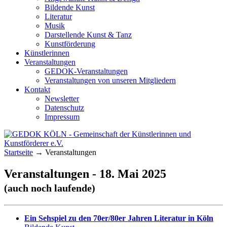
Bildende Kunst
Literatur
Musik
Darstellende Kunst & Tanz
Kunstförderung
Künstlerinnen
Veranstaltungen
GEDOK-Veranstaltungen
Veranstaltungen von unseren Mitgliedern
Kontakt
Newsletter
Datenschutz
Impressum
GEDOK KÖLN
Gemeinschaft der Künstlerinnen und
Startseite
→
Veranstaltungen
Kunstförderer e.V.
Veranstaltungen - 18. Mai 2025
(auch noch laufende)
Ein Sehspiel zu den 70er/80er Jahren Literatur in Köln