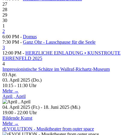
27
28
29
30
1
2
6:00 PM -
Domus
7:30 PM -
Ganz Ohr - Lauschpause für die Seele
3
12:00 PM -
HERZLICHE EINLADUNG • KUNSTROUTE
EHRENFELD 2025
4
Impressionistische Schätze im Wallraf-Richartz-Museum
03
Apr.
03. April 2025 (Do.)
10:15 - 11:30 Uhr
Mehr →
April , April
04. April 2025 (Fr.) - 18. Juni 2025 (Mi.)
19:00 - 22:00 Uhr
Bildende Kunst
Mehr →
rEVOLUTION - Musiktheater from outer space