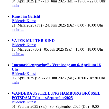
04. April 2025 (Fr.) - 18. Juni 2025 (Mi.) - 19:00 - 22:00 Uhr
mehr →
Kunst im Gericht
Bildende Kunst
21. März 2025 (Fr.) - 24. Juni 2025 (Di.) - 8:00 - 16:00 Uhr
mehr →
VATER MUTTER KIND
Bildende Kunst
18. Mai 2025 (So.) - 05. Juli 2025 (Sa.) - 15:00 - 18:00 Uhr
mehr →
"memorial engraving" - Vernissage am 6. April um 16
Uhr
Bildende Kunst
06. April 2025 (So.) - 20. Juli 2025 (So.) - 16:00 - 18:30 Uhr
mehr →
WANDERAUSSTELLUNG HAMBURG-BRÜSSEL-
POTSDAM Februar/September2025
Bildende Kunst
01. Februar 2025 (Sa.) - 30. September 2025 (Di.) - 9:00 -