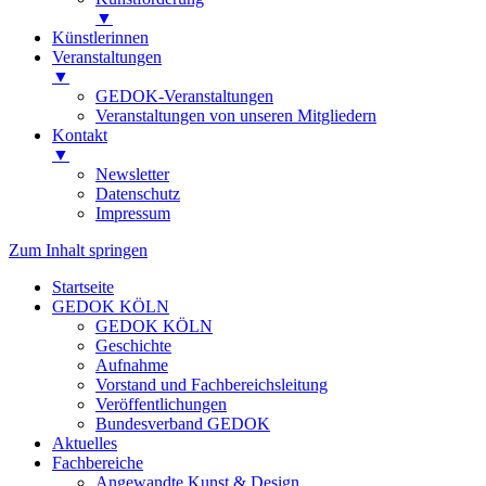
▼
Künstlerinnen
Veranstaltungen
▼
GEDOK-Veranstaltungen
Veranstaltungen von unseren Mitgliedern
Kontakt
▼
Newsletter
Datenschutz
Impressum
Zum Inhalt springen
Startseite
GEDOK KÖLN
GEDOK KÖLN
Geschichte
Aufnahme
Vorstand und Fachbereichsleitung
Veröffentlichungen
Bundesverband GEDOK
Aktuelles
Fachbereiche
Angewandte Kunst & Design