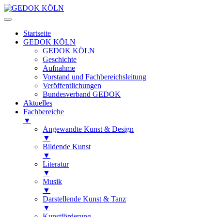
Startseite
GEDOK KÖLN
GEDOK KÖLN
Geschichte
Aufnahme
Vorstand und Fachbereichsleitung
Veröffentlichungen
Bundesverband GEDOK
Aktuelles
Fachbereiche
▼
Angewandte Kunst & Design
▼
Bildende Kunst
▼
Literatur
▼
Musik
▼
Darstellende Kunst & Tanz
▼
Kunstförderung