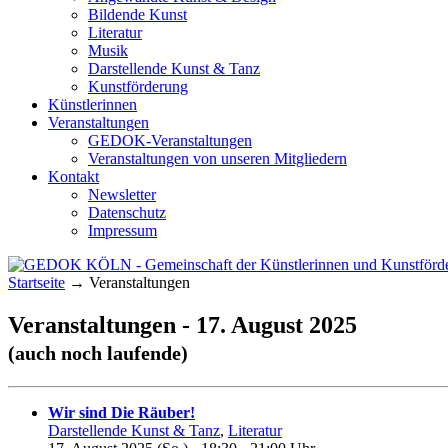
Bildende Kunst
Literatur
Musik
Darstellende Kunst & Tanz
Kunstförderung
Künstlerinnen
Veranstaltungen
GEDOK-Veranstaltungen
Veranstaltungen von unseren Mitgliedern
Kontakt
Newsletter
Datenschutz
Impressum
Startseite
→
Veranstaltungen
GEDOK KÖLN
Gemeinschaft der Künstlerinnen und Kunst
Veranstaltungen - 17. August 2025
(auch noch laufende)
Wir sind Die Räuber!
Darstellende Kunst & Tanz
,
Literatur