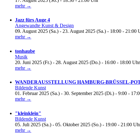
17. August 2025 (So.) - 18:30 - 21:00 Uhr
mehr →
Jazz fürs Auge 4
Angewandte Kunst & Design
09. August 2025 (Sa.) - 23. August 2025 (Sa.) - 18:00 - 21:00 
mehr →
tonhaube
Musik
20. Juni 2025 (Fr.) - 28. August 2025 (Do.) - 16:00 - 18:00 Uhr
mehr →
WANDERAUSSTELLUNG HAMBURG-BRÜSSEL-POTSDA
Bildende Kunst
01. Februar 2025 (Sa.) - 30. September 2025 (Di.) - 9:00 - 17:
mehr →
"kleinklein"
Bildende Kunst
05. Juli 2025 (Sa.) - 05. Oktober 2025 (So.) - 19:00 - 21:00 Uh
mehr →