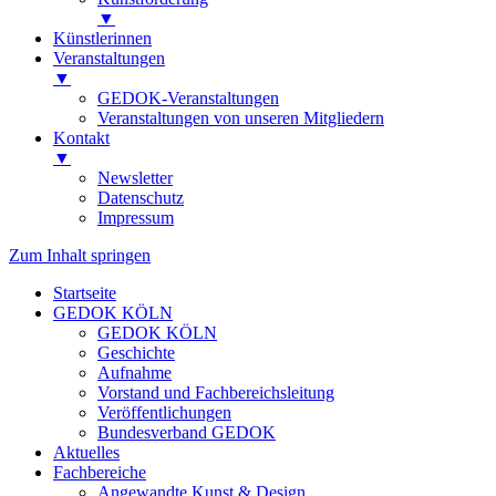
▼
Künstlerinnen
Veranstaltungen
▼
GEDOK-Veranstaltungen
Veranstaltungen von unseren Mitgliedern
Kontakt
▼
Newsletter
Datenschutz
Impressum
Zum Inhalt springen
Startseite
GEDOK KÖLN
GEDOK KÖLN
Geschichte
Aufnahme
Vorstand und Fachbereichsleitung
Veröffentlichungen
Bundesverband GEDOK
Aktuelles
Fachbereiche
Angewandte Kunst & Design