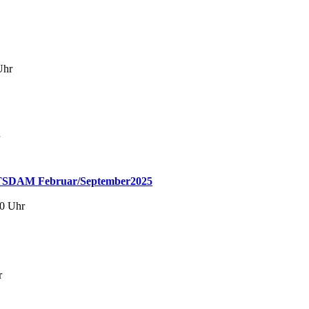
Uhr
M Februar/September2025
00 Uhr
r