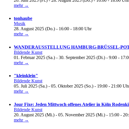
20. Juni 2025 (Fr.) - 28. August 2025 (Do.) - 16:00 - 18:00 Uhr
mehr →
tonhaube
Musik
28. August 2025 (Do.) - 16:00 - 18:00 Uhr
mehr →
WANDERAUSSTELLUNG HAMBURG-BRÜSSEL-POTSDA
Bildende Kunst
01. Februar 2025 (Sa.) - 30. September 2025 (Di.) - 9:00 - 17:
mehr →
"kleinklein"
Bildende Kunst
05. Juli 2025 (Sa.) - 05. Oktober 2025 (So.) - 19:00 - 21:00 Uh
mehr →
Jour Fixe: Jeden Mittwoch offenes Atelier in Köln Rodenk
Bildende Kunst
20. August 2025 (Mi.) - 05. November 2025 (Mi.) - 15:00 - 20
mehr →