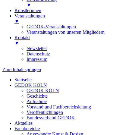
▼
Künstlerinnen
Veranstaltungen
▼
GEDOK-Veranstaltungen
Veranstaltungen von unseren Mitgliedern
Kontakt
▼
Newsletter
Datenschutz
Impressum
Zum Inhalt springen
Startseite
GEDOK KÖLN
GEDOK KÖLN
Geschichte
Aufnahme
Vorstand und Fachbereichsleitung
Veröffentlichungen
Bundesverband GEDOK
Aktuelles
Fachbereiche
Angewandte Kunst & Design