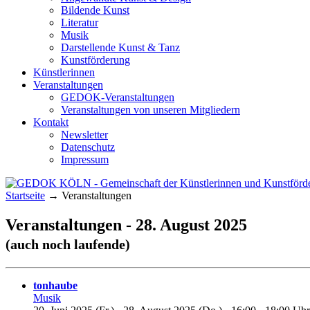
Bildende Kunst
Literatur
Musik
Darstellende Kunst & Tanz
Kunstförderung
Künstlerinnen
Veranstaltungen
GEDOK-Veranstaltungen
Veranstaltungen von unseren Mitgliedern
Kontakt
Newsletter
Datenschutz
Impressum
Startseite
→
Veranstaltungen
GEDOK KÖLN
Gemeinschaft der Künstlerinnen und Kunst
Veranstaltungen - 28. August 2025
(auch noch laufende)
tonhaube
Musik