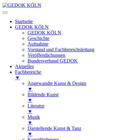
Startseite
GEDOK KÖLN
GEDOK KÖLN
Geschichte
Aufnahme
Vorstand und Fachbereichsleitung
Veröffentlichungen
Bundesverband GEDOK
Aktuelles
Fachbereiche
▼
Angewandte Kunst & Design
▼
Bildende Kunst
▼
Literatur
▼
Musik
▼
Darstellende Kunst & Tanz
▼
Kunstförderung