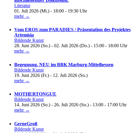
anschließender Diskussion.
Literatur
01. Juli 2026 (Mi.) - 18:00 - 19:30 Uhr
mehr →
Vom EROS zum PARADIES / Präsentation des Projektes
Artemisia
Bildende Kunst
28. Juni 2026 (So.) - 02. Juli 2026 (Do.) - 15:00 - 18:00 Uhr
mehr →
Begegnung. NEU im BBK Marburg-Mittelhessen
Bildende Kunst
19. Juni 2026 (Fr.) - 12. Juli 2026 (So.)
mehr →
MOTHERTONGUE
Bildende Kunst
14. Juni 2026 (So.) - 26. Juli 2026 (So.) - 13:00 - 17:00 Uhr
mehr →
GerneGroß
Bildende Kunst