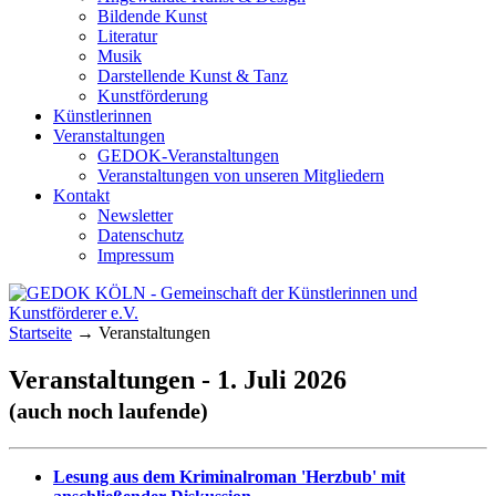
Bildende Kunst
Literatur
Musik
Darstellende Kunst & Tanz
Kunstförderung
Künstlerinnen
Veranstaltungen
GEDOK-Veranstaltungen
Veranstaltungen von unseren Mitgliedern
Kontakt
Newsletter
Datenschutz
Impressum
GEDOK KÖLN
Gemeinschaft der Künstlerinnen und
Startseite
→
Veranstaltungen
Kunstförderer e.V.
Veranstaltungen - 1. Juli 2026
(auch noch laufende)
Lesung aus dem Kriminalroman 'Herzbub' mit