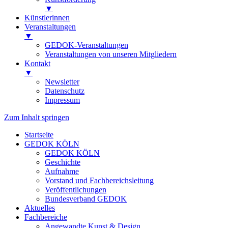
▼
Künstlerinnen
Veranstaltungen
▼
GEDOK-Veranstaltungen
Veranstaltungen von unseren Mitgliedern
Kontakt
▼
Newsletter
Datenschutz
Impressum
Zum Inhalt springen
Startseite
GEDOK KÖLN
GEDOK KÖLN
Geschichte
Aufnahme
Vorstand und Fachbereichsleitung
Veröffentlichungen
Bundesverband GEDOK
Aktuelles
Fachbereiche
Angewandte Kunst & Design