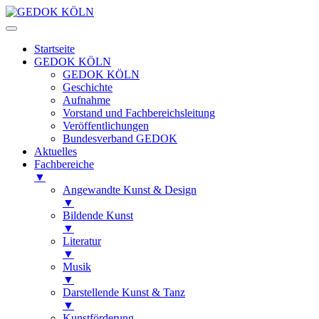
Startseite
GEDOK KÖLN
GEDOK KÖLN
Geschichte
Aufnahme
Vorstand und Fachbereichsleitung
Veröffentlichungen
Bundesverband GEDOK
Aktuelles
Fachbereiche
▼
Angewandte Kunst & Design
▼
Bildende Kunst
▼
Literatur
▼
Musik
▼
Darstellende Kunst & Tanz
▼
Kunstförderung