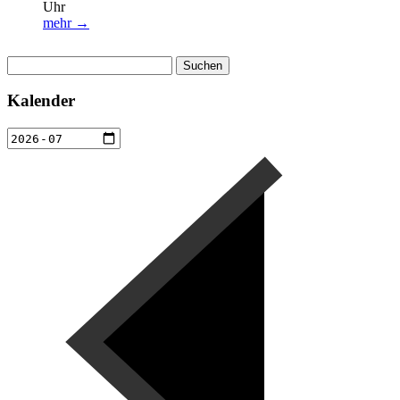
Uhr
mehr →
Suchen
nach:
Kalender