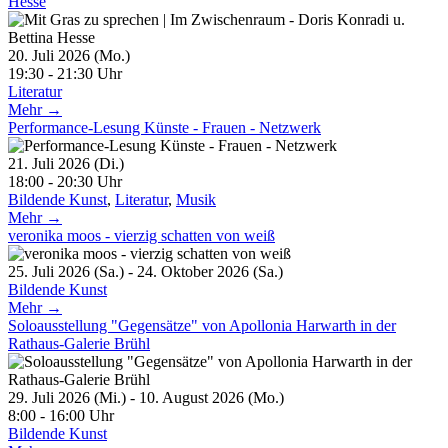
Hesse
20. Juli 2026 (Mo.)
19:30 - 21:30 Uhr
Literatur
Mehr →
Performance-Lesung Künste - Frauen - Netzwerk
21. Juli 2026 (Di.)
18:00 - 20:30 Uhr
Bildende Kunst
,
Literatur
,
Musik
Mehr →
veronika moos - vierzig schatten von weiß
25. Juli 2026 (Sa.) - 24. Oktober 2026 (Sa.)
Bildende Kunst
Mehr →
Soloausstellung "Gegensätze" von Apollonia Harwarth in der
Rathaus-Galerie Brühl
29. Juli 2026 (Mi.) - 10. August 2026 (Mo.)
8:00 - 16:00 Uhr
Bildende Kunst