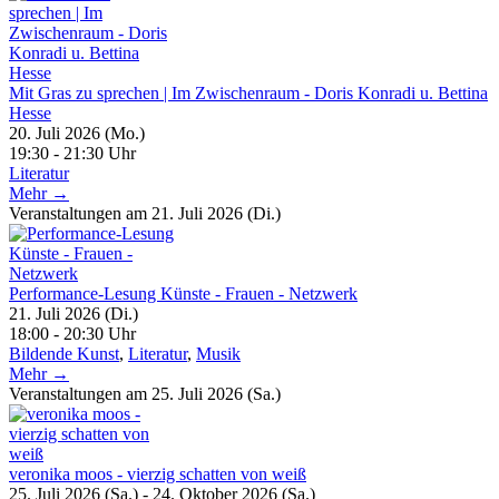
Mit Gras zu sprechen | Im Zwischenraum - Doris Konradi u. Bettina
Hesse
20. Juli 2026 (Mo.)
19:30 - 21:30 Uhr
Literatur
Mehr →
Veranstaltungen am 21. Juli 2026 (Di.)
Performance-Lesung Künste - Frauen - Netzwerk
21. Juli 2026 (Di.)
18:00 - 20:30 Uhr
Bildende Kunst
,
Literatur
,
Musik
Mehr →
Veranstaltungen am 25. Juli 2026 (Sa.)
veronika moos - vierzig schatten von weiß
25. Juli 2026 (Sa.) - 24. Oktober 2026 (Sa.)