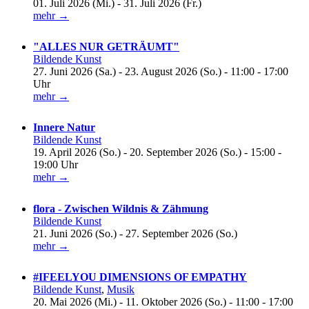
01. Juli 2026 (Mi.) - 31. Juli 2026 (Fr.)
mehr →
"ALLES NUR GETRÄUMT"
Bildende Kunst
27. Juni 2026 (Sa.) - 23. August 2026 (So.) - 11:00 - 17:00
Uhr
mehr →
Innere Natur
Bildende Kunst
19. April 2026 (So.) - 20. September 2026 (So.) - 15:00 -
19:00 Uhr
mehr →
flora - Zwischen Wildnis & Zähmung
Bildende Kunst
21. Juni 2026 (So.) - 27. September 2026 (So.)
mehr →
#IFEELYOU DIMENSIONS OF EMPATHY
Bildende Kunst
,
Musik
20. Mai 2026 (Mi.) - 11. Oktober 2026 (So.) - 11:00 - 17:00