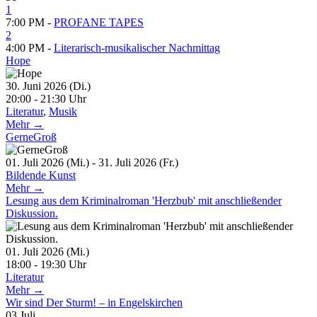
1
7:00 PM -
PROFANE TAPES
2
4:00 PM -
Literarisch-musikalischer Nachmittag
Hope
30. Juni 2026 (Di.)
20:00 - 21:30 Uhr
Literatur
,
Musik
Mehr →
GerneGroß
01. Juli 2026 (Mi.) - 31. Juli 2026 (Fr.)
Bildende Kunst
Mehr →
Lesung aus dem Kriminalroman 'Herzbub' mit anschließender
Diskussion.
01. Juli 2026 (Mi.)
18:00 - 19:30 Uhr
Literatur
Mehr →
Wir sind Der Sturm! – in Engelskirchen
03
Juli