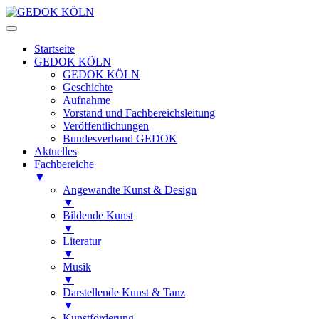
Startseite
GEDOK KÖLN
GEDOK KÖLN
Geschichte
Aufnahme
Vorstand und Fachbereichsleitung
Veröffentlichungen
Bundesverband GEDOK
Aktuelles
Fachbereiche
▼
Angewandte Kunst & Design
▼
Bildende Kunst
▼
Literatur
▼
Musik
▼
Darstellende Kunst & Tanz
▼
Kunstförderung