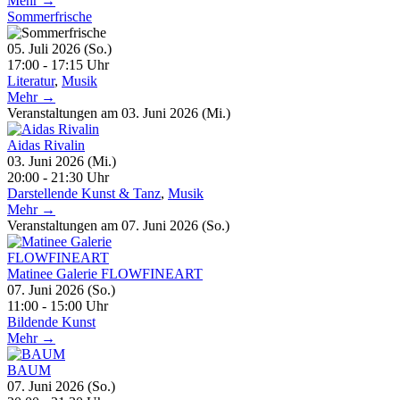
Mehr →
Sommerfrische
05. Juli 2026 (So.)
17:00 - 17:15 Uhr
Literatur
,
Musik
Mehr →
Veranstaltungen am 03. Juni 2026 (Mi.)
Aidas Rivalin
03. Juni 2026 (Mi.)
20:00 - 21:30 Uhr
Darstellende Kunst & Tanz
,
Musik
Mehr →
Veranstaltungen am 07. Juni 2026 (So.)
Matinee Galerie FLOWFINEART
07. Juni 2026 (So.)
11:00 - 15:00 Uhr
Bildende Kunst
Mehr →
BAUM
07. Juni 2026 (So.)