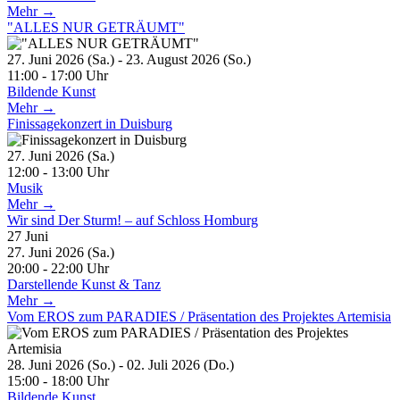
Mehr →
"ALLES NUR GETRÄUMT"
27. Juni 2026 (Sa.) - 23. August 2026 (So.)
11:00 - 17:00 Uhr
Bildende Kunst
Mehr →
Finissagekonzert in Duisburg
27. Juni 2026 (Sa.)
12:00 - 13:00 Uhr
Musik
Mehr →
Wir sind Der Sturm! – auf Schloss Homburg
27
Juni
27. Juni 2026 (Sa.)
20:00 - 22:00 Uhr
Darstellende Kunst & Tanz
Mehr →
Vom EROS zum PARADIES / Präsentation des Projektes Artemisia
28. Juni 2026 (So.) - 02. Juli 2026 (Do.)
15:00 - 18:00 Uhr
Bildende Kunst