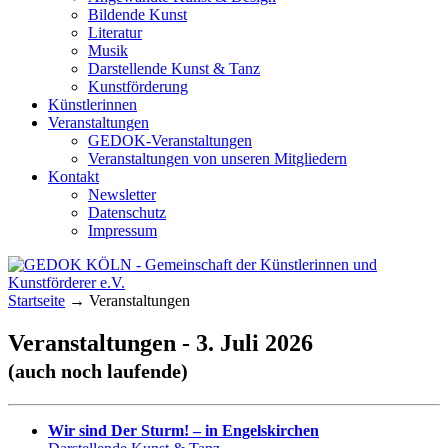
Bildende Kunst
Literatur
Musik
Darstellende Kunst & Tanz
Kunstförderung
Künstlerinnen
Veranstaltungen
GEDOK-Veranstaltungen
Veranstaltungen von unseren Mitgliedern
Kontakt
Newsletter
Datenschutz
Impressum
GEDOK KÖLN
Gemeinschaft der Künstlerinnen und
Startseite
→
Veranstaltungen
Kunstförderer e.V.
Veranstaltungen - 3. Juli 2026
(auch noch laufende)
Wir sind Der Sturm! – in Engelskirchen