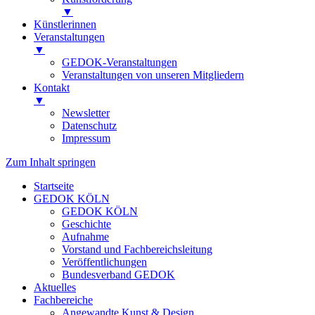
▼
Künstlerinnen
Veranstaltungen
▼
GEDOK-Veranstaltungen
Veranstaltungen von unseren Mitgliedern
Kontakt
▼
Newsletter
Datenschutz
Impressum
Zum Inhalt springen
Startseite
GEDOK KÖLN
GEDOK KÖLN
Geschichte
Aufnahme
Vorstand und Fachbereichsleitung
Veröffentlichungen
Bundesverband GEDOK
Aktuelles
Fachbereiche
Angewandte Kunst & Design