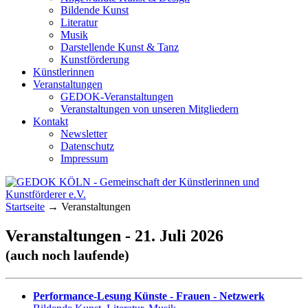
Bildende Kunst
Literatur
Musik
Darstellende Kunst & Tanz
Kunstförderung
Künstlerinnen
Veranstaltungen
GEDOK-Veranstaltungen
Veranstaltungen von unseren Mitgliedern
Kontakt
Newsletter
Datenschutz
Impressum
GEDOK KÖLN
Gemeinschaft der Künstlerinnen und
Startseite
→
Veranstaltungen
Kunstförderer e.V.
Veranstaltungen - 21. Juli 2026
(auch noch laufende)
Performance-Lesung Künste - Frauen - Netzwerk