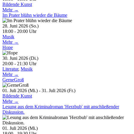
Bildende Kunst
Mehr →
Im Prater blühn wieder die Bäume
28. Juni 2026 (So.)
18:00 - 20:00 Uhr
Musik
Mehr →
Hope
30. Juni 2026 (Di.)
20:00 - 21:30 Uhr
Literatur
,
Musik
Mehr →
GerneGroß
01. Juli 2026 (Mi.) - 31. Juli 2026 (Fr.)
Bildende Kunst
Mehr →
Lesung aus dem Kriminalroman 'Herzbub' mit anschließender
Diskussion.
01. Juli 2026 (Mi.)
18:00 - 19:30 Uhr