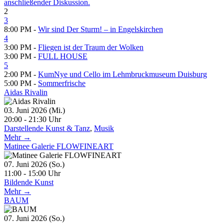
anschließender Diskussion.
2
3
8:00 PM -
Wir sind Der Sturm! – in Engelskirchen
4
3:00 PM -
Fliegen ist der Traum der Wolken
3:00 PM -
FULL HOUSE
5
2:00 PM -
KumNye und Cello im Lehmbruckmuseum Duisburg
5:00 PM -
Sommerfrische
Aidas Rivalin
03. Juni 2026 (Mi.)
20:00 - 21:30 Uhr
Darstellende Kunst & Tanz
,
Musik
Mehr →
Matinee Galerie FLOWFINEART
07. Juni 2026 (So.)
11:00 - 15:00 Uhr
Bildende Kunst
Mehr →
BAUM
07. Juni 2026 (So.)