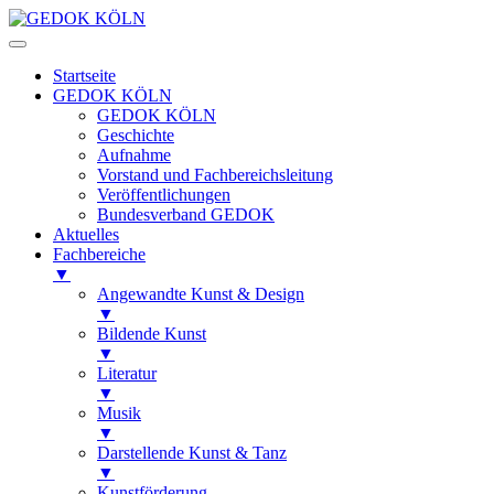
Startseite
GEDOK KÖLN
GEDOK KÖLN
Geschichte
Aufnahme
Vorstand und Fachbereichsleitung
Veröffentlichungen
Bundesverband GEDOK
Aktuelles
Fachbereiche
▼
Angewandte Kunst & Design
▼
Bildende Kunst
▼
Literatur
▼
Musik
▼
Darstellende Kunst & Tanz
▼
Kunstförderung