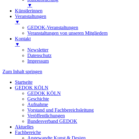
▼
Künstlerinnen
Veranstaltungen
▼
GEDOK-Veranstaltungen
Veranstaltungen von unseren Mitgliedern
Kontakt
▼
Newsletter
Datenschutz
Impressum
Zum Inhalt springen
Startseite
GEDOK KÖLN
GEDOK KÖLN
Geschichte
Aufnahme
Vorstand und Fachbereichsleitung
Veröffentlichungen
Bundesverband GEDOK
Aktuelles
Fachbereiche
Angewandte Kunst & Design