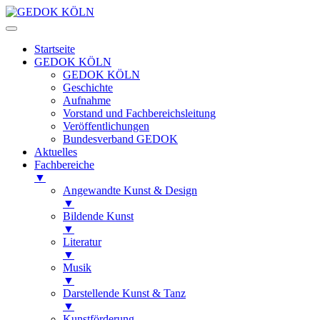
Startseite
GEDOK KÖLN
GEDOK KÖLN
Geschichte
Aufnahme
Vorstand und Fachbereichsleitung
Veröffentlichungen
Bundesverband GEDOK
Aktuelles
Fachbereiche
▼
Angewandte Kunst & Design
▼
Bildende Kunst
▼
Literatur
▼
Musik
▼
Darstellende Kunst & Tanz
▼
Kunstförderung