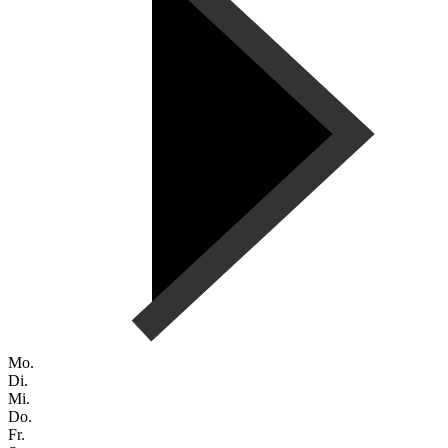
Mo.
Di.
Mi.
Do.
Fr.