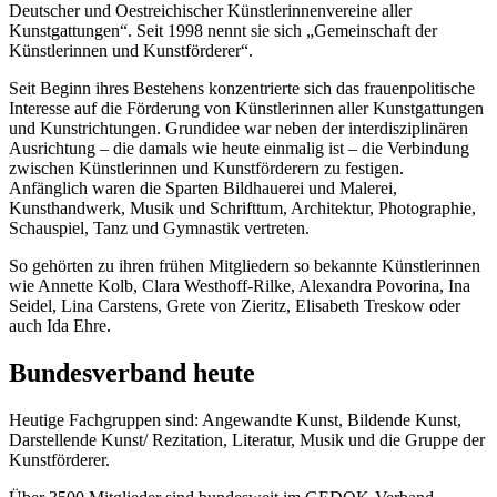
Deutscher und Oestreichischer Künstlerinnenvereine aller
Kunstgattungen“. Seit 1998 nennt sie sich „Gemeinschaft der
Künstlerinnen und Kunstförderer“.
Seit Beginn ihres Bestehens konzentrierte sich das frauenpolitische
Interesse auf die Förderung von Künstlerinnen aller Kunstgattungen
und Kunstrichtungen. Grundidee war neben der interdisziplinären
Ausrichtung – die damals wie heute einmalig ist – die Verbindung
zwischen Künstlerinnen und Kunstförderern zu festigen.
Anfänglich waren die Sparten Bildhauerei und Malerei,
Kunsthandwerk, Musik und Schrifttum, Architektur, Photographie,
Schauspiel, Tanz und Gymnastik vertreten.
So gehörten zu ihren frühen Mitgliedern so bekannte Künstlerinnen
wie Annette Kolb, Clara Westhoff-Rilke, Alexandra Povorina, Ina
Seidel, Lina Carstens, Grete von Zieritz, Elisabeth Treskow oder
auch Ida Ehre.
Bundesverband heute
Heutige Fachgruppen sind: Angewandte Kunst, Bildende Kunst,
Darstellende Kunst/ Rezitation, Literatur, Musik und die Gruppe der
Kunstförderer.