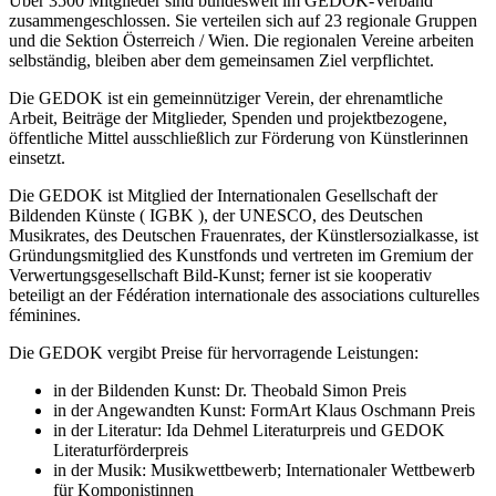
Über 3500 Mitglieder sind bundesweit im GEDOK-Verband
zusammengeschlossen. Sie verteilen sich auf 23 regionale Gruppen
und die Sektion Österreich / Wien. Die regionalen Vereine arbeiten
selbständig, bleiben aber dem gemeinsamen Ziel verpflichtet.
Die GEDOK ist ein gemeinnütziger Verein, der ehrenamtliche
Arbeit, Beiträge der Mitglieder, Spenden und projektbezogene,
öffentliche Mittel ausschließlich zur Förderung von Künstlerinnen
einsetzt.
Die GEDOK ist Mitglied der Internationalen Gesellschaft der
Bildenden Künste ( IGBK ), der UNESCO, des Deutschen
Musikrates, des Deutschen Frauenrates, der Künstlersozialkasse, ist
Gründungsmitglied des Kunstfonds und vertreten im Gremium der
Verwertungsgesellschaft Bild-Kunst; ferner ist sie kooperativ
beteiligt an der Fédération internationale des associations culturelles
féminines.
Die GEDOK vergibt Preise für hervorragende Leistungen:
in der Bildenden Kunst: Dr. Theobald Simon Preis
in der Angewandten Kunst: FormArt Klaus Oschmann Preis
in der Literatur: Ida Dehmel Literaturpreis und GEDOK
Literaturförderpreis
in der Musik: Musikwettbewerb; Internationaler Wettbewerb
für Komponistinnen