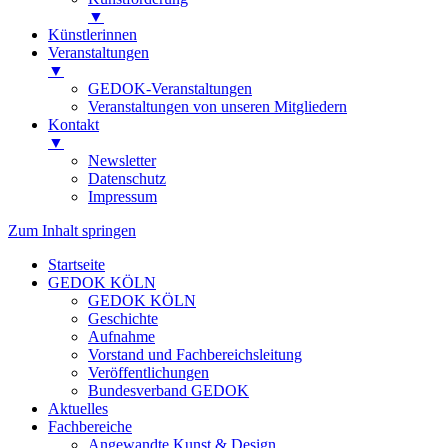
▼
Künstlerinnen
Veranstaltungen
▼
GEDOK-Veranstaltungen
Veranstaltungen von unseren Mitgliedern
Kontakt
▼
Newsletter
Datenschutz
Impressum
Zum Inhalt springen
Startseite
GEDOK KÖLN
GEDOK KÖLN
Geschichte
Aufnahme
Vorstand und Fachbereichsleitung
Veröffentlichungen
Bundesverband GEDOK
Aktuelles
Fachbereiche
Angewandte Kunst & Design