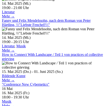
14. Mai 2025 (Mi.)
19:00 - 21:00 Uhr
Literatur
Mehr →
Fanny und Felix Mendelssohn, nach dem Roman von Peter
Härtling, \\\"Liebste Fenchel!\\\"
14. Mai 2025 (Mi.)
19:00 - 20:15 Uhr
Literatur
,
Musik
Mehr →
How to Connect With Landscape / Teil 1 von practices of collective
grieving
15. Mai 2025 (Do.) - 01. Juni 2025 (So.)
Bildende Kunst
Mehr →
"Conference New Cybernetics"
16
Mai
16. Mai 2025 (Fr.)
18:00 - 19:30 Uhr
Musik
Mehr →