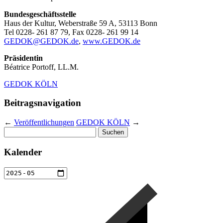
Bundesgeschäftsstelle
Haus der Kultur, Weberstraße 59 A, 53113 Bonn
Tel 0228- 261 87 79, Fax 0228- 261 99 14
GEDOK@GEDOK.de
,
www.GEDOK.de
Präsidentin
Béatrice Portoff, LL.M.
GEDOK KÖLN
Beitragsnavigation
←
Veröffentlichungen
GEDOK KÖLN
→
Suchen
nach:
Kalender