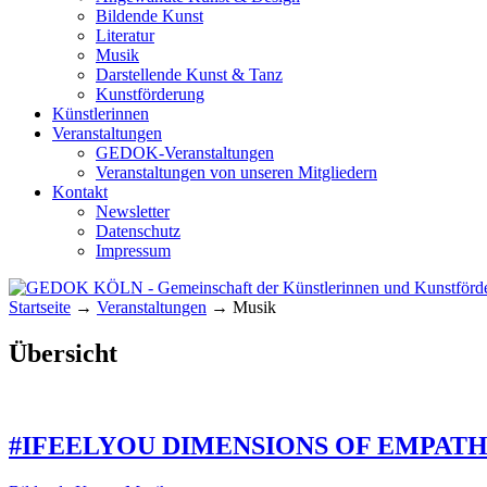
Bildende Kunst
Literatur
Musik
Darstellende Kunst & Tanz
Kunstförderung
Künstlerinnen
Veranstaltungen
GEDOK-Veranstaltungen
Veranstaltungen von unseren Mitgliedern
Kontakt
Newsletter
Datenschutz
Impressum
Startseite
→
Veranstaltungen
→
Musik
GEDOK KÖLN
Gemeinschaft der Künstlerinnen und Kunst
Übersicht
#IFEELYOU DIMENSIONS OF EMPAT