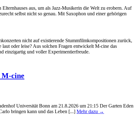
en Elternhauses aus, um als Jazz-Musikerin die Welt zu erobern. Auf
zurecht selbst nicht so genau. Mit Saxophon und einer gehörigen
mkonzerten nicht auf existierende Stummfilmkompositionen zurück,
e laut oder leise? Aus solchen Fragen entwickelt M-cine das
 einzigartig und voller Experimentierfreude.
 M-cine
kadenhof Universität Bonn am 21.8.2026 um 21:15 Der Garten Eden
rlo bringen kann und das Leben [...]
Mehr dazu →