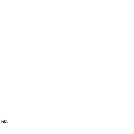
eitz.