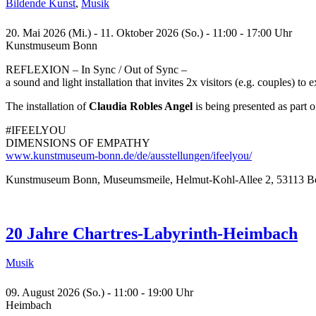
Bildende Kunst
,
Musik
20. Mai 2026 (Mi.) - 11. Oktober 2026 (So.) - 11:00 - 17:00 Uhr
Kunstmuseum Bonn
REFLEXION – In Sync / Out of Sync –
a sound and light installation that invites 2x visitors (e.g. couples) t
The installation of
Claudia Robles Angel
is being presented as part o
#IFEELYOU
DIMENSIONS OF EMPATHY
www.kunstmuseum-bonn.de/de/ausstellungen/ifeelyou/
Kunstmuseum Bonn, Museumsmeile, Helmut-Kohl-Allee 2, 53113 B
20 Jahre Chartres-Labyrinth-Heimbach
Musik
09. August 2026 (So.) - 11:00 - 19:00 Uhr
Heimbach