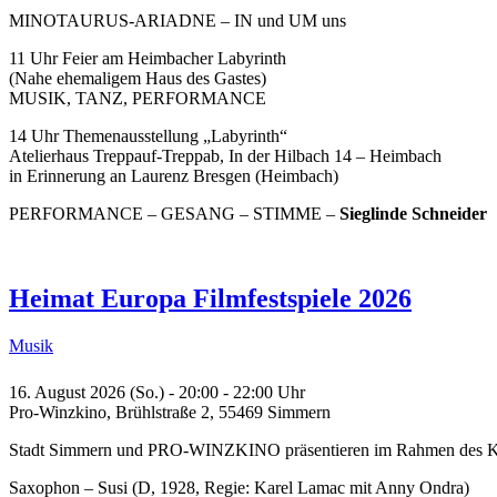
MINOTAURUS-ARIADNE – IN und UM uns
11 Uhr Feier am Heimbacher Labyrinth
(Nahe ehemaligem Haus des Gastes)
MUSIK, TANZ, PERFORMANCE
14 Uhr Themenausstellung „Labyrinth“
Atelierhaus Treppauf-Treppab, In der Hilbach 14 – Heimbach
in Erinnerung an Laurenz Bresgen (Heimbach)
PERFORMANCE – GESANG – STIMME –
Sieglinde Schneider
Heimat Europa Filmfestspiele 2026
Musik
16. August 2026 (So.) - 20:00 - 22:00 Uhr
Pro-Winzkino, Brühlstraße 2, 55469 Simmern
Stadt Simmern und PRO-WINZKINO präsentieren im Rahmen des Kult
Saxophon – Susi (D, 1928, Regie: Karel Lamac mit Anny Ondra)