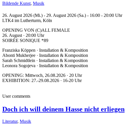
Bildende Kunst
,
Musik
26. August 2026 (Mi.) - 29. August 2026 (Sa.) - 16:00 - 20:00 Uhr
LTK4 im Lutherturm, Köln
OPENING VON (C)ALL FEMALE
26. August · 20:00 Uhr
SOIRÉE SONIQUE *89
Franziska Köppen · Installation & Komposition
Abonti Mukherjee · Installation & Komposition
Sarah Schmidtlein · Installation & Komposition
Leonora Sogojeva · Installation & Komposition
OPENING: Mittwoch, 26.08.2026 · 20 Uhr
EXHIBITION: 27.-29.08.2026 · 16-20 Uhr
User comments
Doch ich will deinem Hasse nicht erliegen
Literatur
,
Musik