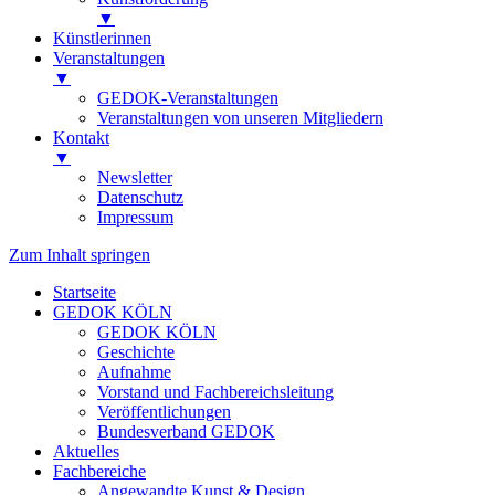
▼
Künstlerinnen
Veranstaltungen
▼
GEDOK-Veranstaltungen
Veranstaltungen von unseren Mitgliedern
Kontakt
▼
Newsletter
Datenschutz
Impressum
Zum Inhalt springen
Startseite
GEDOK KÖLN
GEDOK KÖLN
Geschichte
Aufnahme
Vorstand und Fachbereichsleitung
Veröffentlichungen
Bundesverband GEDOK
Aktuelles
Fachbereiche
Angewandte Kunst & Design