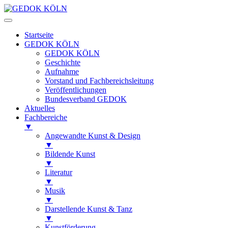
Startseite
GEDOK KÖLN
GEDOK KÖLN
Geschichte
Aufnahme
Vorstand und Fachbereichsleitung
Veröffentlichungen
Bundesverband GEDOK
Aktuelles
Fachbereiche
▼
Angewandte Kunst & Design
▼
Bildende Kunst
▼
Literatur
▼
Musik
▼
Darstellende Kunst & Tanz
▼
Kunstförderung