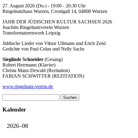
27. August 2026 (Do.) - 19:00 - 20:30 Uhr
Ringelnatzhaus Wurzen, Crostigall 14, 04808 Wurzen
JAHR DER JÜDISCHEN KULTUR SACHSEN 2026
Joachim Ringelnatzverein Wurzen
Transformatorenwerk Leipzig
Jiddische Lieder von Viktor Ullmann und Erich Zeisl
Gedichte von Paul Celan und Nelly Sachs
Sieglinde Schneider
(Gesang)
Robert Herrmann (Klavier)
Christa Manz-Dewald (Rezitation)
FABIAN SCHWITTER (REZITATION)
www.ringelnatz-verein.de
Suchen
nach:
Kalender