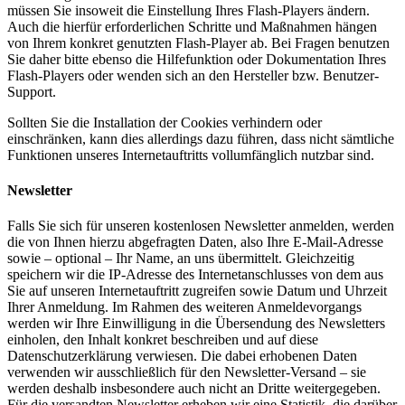
müssen Sie insoweit die Einstellung Ihres Flash-Players ändern.
Auch die hierfür erforderlichen Schritte und Maßnahmen hängen
von Ihrem konkret genutzten Flash-Player ab. Bei Fragen benutzen
Sie daher bitte ebenso die Hilfefunktion oder Dokumentation Ihres
Flash-Players oder wenden sich an den Hersteller bzw. Benutzer-
Support.
Sollten Sie die Installation der Cookies verhindern oder
einschränken, kann dies allerdings dazu führen, dass nicht sämtliche
Funktionen unseres Internetauftritts vollumfänglich nutzbar sind.
Newsletter
Falls Sie sich für unseren kostenlosen Newsletter anmelden, werden
die von Ihnen hierzu abgefragten Daten, also Ihre E-Mail-Adresse
sowie – optional – Ihr Name, an uns übermittelt. Gleichzeitig
speichern wir die IP-Adresse des Internetanschlusses von dem aus
Sie auf unseren Internetauftritt zugreifen sowie Datum und Uhrzeit
Ihrer Anmeldung. Im Rahmen des weiteren Anmeldevorgangs
werden wir Ihre Einwilligung in die Übersendung des Newsletters
einholen, den Inhalt konkret beschreiben und auf diese
Datenschutzerklärung verwiesen. Die dabei erhobenen Daten
verwenden wir ausschließlich für den Newsletter-Versand – sie
werden deshalb insbesondere auch nicht an Dritte weitergegeben.
Für die versandten Newsletter erheben wir eine Statistik, die darüber