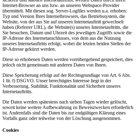
Internet-Browser an uns bzw. an unseren Webspace-Provider
übermittelt. Mit diesen sog. Server-Logfiles werden u.a. erhoben:
Typ und Version Ihres Internetbrowsers, das Betriebssystem, die
Website, von der aus Sie auf unseren Internetauftritt gewechselt
haben (Referrer URL), die Website(s) unseres Internetauftritts, die
Sie besuchen, Datum und Uhrzeit des jeweiligen Zugriffs sowie die
IP-Adresse des Internetanschlusses, von dem aus die Nutzung
unseres Internetauftritts erfolgt, wobei die letzten beiden Stellen der
IP-Adresse gekürzt werden.
Diese so erhobenen Daten werden vorrübergehend gespeichert, dies
jedoch nicht gemeinsam mit anderen Daten von Ihnen.
Diese Speicherung erfolgt auf der Rechtsgrundlage von Art. 6 Abs.
1 lit. f) DSGVO. Unser berechtigtes Interesse liegt in der
Verbesserung, Stabilität, Funktionalität und Sicherheit unseres
Internetauftritts.
Die Daten werden spätestens nach sieben Tagen wieder gelöscht,
soweit keine weitere Aufbewahrung zu Beweiszwecken erforderlich
ist. Andernfalls sind die Daten bis zur endgültigen Klärung eines
Vorfalls ganz oder teilweise von der Löschung ausgenommen.
Cookies