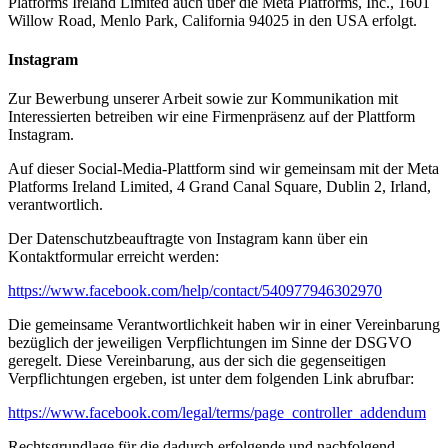
Platforms Ireland Limited auch über die Meta Platforms, Inc., 1601
Willow Road, Menlo Park, California 94025 in den USA erfolgt.
Instagram
Zur Bewerbung unserer Arbeit sowie zur Kommunikation mit
Interessierten betreiben wir eine Firmenpräsenz auf der Plattform
Instagram.
Auf dieser Social-Media-Plattform sind wir gemeinsam mit der Meta
Platforms Ireland Limited, 4 Grand Canal Square, Dublin 2, Irland,
verantwortlich.
Der Datenschutzbeauftragte von Instagram kann über ein
Kontaktformular erreicht werden:
https://www.facebook.com/help/contact/540977946302970
Die gemeinsame Verantwortlichkeit haben wir in einer Vereinbarung
bezüglich der jeweiligen Verpflichtungen im Sinne der DSGVO
geregelt. Diese Vereinbarung, aus der sich die gegenseitigen
Verpflichtungen ergeben, ist unter dem folgenden Link abrufbar:
https://www.facebook.com/legal/terms/page_controller_addendum
Rechtsgrundlage für die dadurch erfolgende und nachfolgend