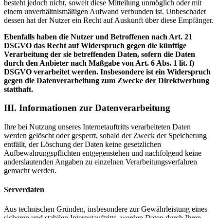
besteht jedoch nicht, soweit diese Mitteilung unmöglich oder mit
einem unverhältnismäßigen Aufwand verbunden ist. Unbeschadet
dessen hat der Nutzer ein Recht auf Auskunft über diese Empfänger.
Ebenfalls haben die Nutzer und Betroffenen nach Art. 21
DSGVO das Recht auf Widerspruch gegen die künftige
Verarbeitung der sie betreffenden Daten, sofern die Daten
durch den Anbieter nach Maßgabe von Art. 6 Abs. 1 lit. f)
DSGVO verarbeitet werden. Insbesondere ist ein Widerspruch
gegen die Datenverarbeitung zum Zwecke der Direktwerbung
statthaft.
III. Informationen zur Datenverarbeitung
Ihre bei Nutzung unseres Internetauftritts verarbeiteten Daten
werden gelöscht oder gesperrt, sobald der Zweck der Speicherung
entfällt, der Löschung der Daten keine gesetzlichen
Aufbewahrungspflichten entgegenstehen und nachfolgend keine
anderslautenden Angaben zu einzelnen Verarbeitungsverfahren
gemacht werden.
Serverdaten
Aus technischen Gründen, insbesondere zur Gewährleistung eines
sicheren und stabilen Internetauftritts, werden Daten durch Ihren