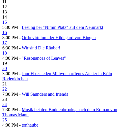
11
12
13
14
15
5:30 PM -
Lesung bei "Nimm Platz" auf dem Neumarkt
16
8:00 PM -
Ordo virtutum der Hildegard von Bingen
17
6:30 PM -
Wir sind Die Räuber!
18
4:00 PM -
"Resonances of Leaves"
19
20
3:00 PM -
Jour Fixe: Jeden Mittwoch offenes Atelier in Köln
Rodenkirchen
21
22
7:30 PM -
Will Saunders and friends
23
24
7:30 PM -
Musik bei den Buddenbrooks, nach dem Roman von
Thomas Mann
25
4:00 PM -
tonhaube