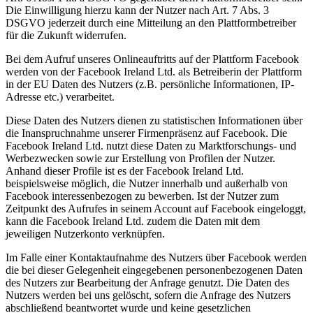
Die Einwilligung hierzu kann der Nutzer nach Art. 7 Abs. 3
DSGVO jederzeit durch eine Mitteilung an den Plattformbetreiber
für die Zukunft widerrufen.
Bei dem Aufruf unseres Onlineauftritts auf der Plattform Facebook
werden von der Facebook Ireland Ltd. als Betreiberin der Plattform
in der EU Daten des Nutzers (z.B. persönliche Informationen, IP-
Adresse etc.) verarbeitet.
Diese Daten des Nutzers dienen zu statistischen Informationen über
die Inanspruchnahme unserer Firmenpräsenz auf Facebook. Die
Facebook Ireland Ltd. nutzt diese Daten zu Marktforschungs- und
Werbezwecken sowie zur Erstellung von Profilen der Nutzer.
Anhand dieser Profile ist es der Facebook Ireland Ltd.
beispielsweise möglich, die Nutzer innerhalb und außerhalb von
Facebook interessenbezogen zu bewerben. Ist der Nutzer zum
Zeitpunkt des Aufrufes in seinem Account auf Facebook eingeloggt,
kann die Facebook Ireland Ltd. zudem die Daten mit dem
jeweiligen Nutzerkonto verknüpfen.
Im Falle einer Kontaktaufnahme des Nutzers über Facebook werden
die bei dieser Gelegenheit eingegebenen personenbezogenen Daten
des Nutzers zur Bearbeitung der Anfrage genutzt. Die Daten des
Nutzers werden bei uns gelöscht, sofern die Anfrage des Nutzers
abschließend beantwortet wurde und keine gesetzlichen