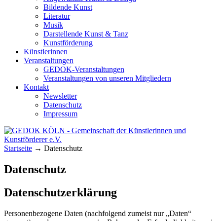
Bildende Kunst
Literatur
Musik
Darstellende Kunst & Tanz
Kunstförderung
Künstlerinnen
Veranstaltungen
GEDOK-Veranstaltungen
Veranstaltungen von unseren Mitgliedern
Kontakt
Newsletter
Datenschutz
Impressum
GEDOK KÖLN
Gemeinschaft der Künstlerinnen und
Startseite
→
Datenschutz
Kunstförderer e.V.
Datenschutz
Datenschutzerklärung
Personenbezogene Daten (nachfolgend zumeist nur „Daten“