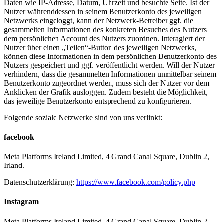
Daten wie IP-Adresse, Datum, Uhrzeit und besuchte Seite. Ist der
Nutzer währenddessen in seinem Benutzerkonto des jeweiligen
Netzwerks eingeloggt, kann der Netzwerk-Betreiber ggf. die
gesammelten Informationen des konkreten Besuches des Nutzers
dem persönlichen Account des Nutzers zuordnen. Interagiert der
Nutzer über einen „Teilen“-Button des jeweiligen Netzwerks,
können diese Informationen in dem persönlichen Benutzerkonto des
Nutzers gespeichert und ggf. veröffentlicht werden. Will der Nutzer
verhindern, dass die gesammelten Informationen unmittelbar seinem
Benutzerkonto zugeordnet werden, muss sich der Nutzer vor dem
Anklicken der Grafik ausloggen. Zudem besteht die Möglichkeit,
das jeweilige Benutzerkonto entsprechend zu konfigurieren.
Folgende soziale Netzwerke sind von uns verlinkt:
facebook
Meta Platforms Ireland Limited, 4 Grand Canal Square, Dublin 2,
Irland.
Datenschutzerklärung:
https://www.facebook.com/policy.php
Instagram
Meta Platforms Ireland Limited, 4 Grand Canal Square, Dublin 2,