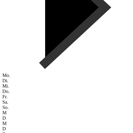
Mo.
Di.
Mi.
Do.
Fr.
Sa.
So.
M
D
M
D