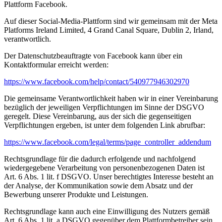
Plattform Facebook.
Auf dieser Social-Media-Plattform sind wir gemeinsam mit der Meta
Platforms Ireland Limited, 4 Grand Canal Square, Dublin 2, Irland,
verantwortlich.
Der Datenschutzbeauftragte von Facebook kann über ein
Kontaktformular erreicht werden:
https://www.facebook.com/help/contact/540977946302970
Die gemeinsame Verantwortlichkeit haben wir in einer Vereinbarung
bezüglich der jeweiligen Verpflichtungen im Sinne der DSGVO
geregelt. Diese Vereinbarung, aus der sich die gegenseitigen
Verpflichtungen ergeben, ist unter dem folgenden Link abrufbar:
https://www.facebook.com/legal/terms/page_controller_addendum
Rechtsgrundlage für die dadurch erfolgende und nachfolgend
wiedergegebene Verarbeitung von personenbezogenen Daten ist
Art. 6 Abs. 1 lit. f DSGVO. Unser berechtigtes Interesse besteht an
der Analyse, der Kommunikation sowie dem Absatz und der
Bewerbung unserer Produkte und Leistungen.
Rechtsgrundlage kann auch eine Einwilligung des Nutzers gemäß
Art. 6 Abs. 1 lit. a DSGVO gegenüber dem Plattformbetreiber sein.