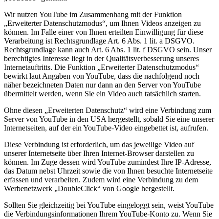
Wir nutzen YouTube im Zusammenhang mit der Funktion
„Erweiterter Datenschutzmodus“, um Ihnen Videos anzeigen zu
können. Im Falle einer von Ihnen erteilten Einwilligung für diese
Verarbeitung ist Rechtsgrundlage Art. 6 Abs. 1 lit. a DSGVO.
Rechtsgrundlage kann auch Art. 6 Abs. 1 lit. f DSGVO sein. Unser
berechtigtes Interesse liegt in der Qualitätsverbesserung unseres
Internetauftritts. Die Funktion „Erweiterter Datenschutzmodus“
bewirkt laut Angaben von YouTube, dass die nachfolgend noch
näher bezeichneten Daten nur dann an den Server von YouTube
übermittelt werden, wenn Sie ein Video auch tatsächlich starten.
Ohne diesen „Erweiterten Datenschutz“ wird eine Verbindung zum
Server von YouTube in den USA hergestellt, sobald Sie eine unserer
Internetseiten, auf der ein YouTube-Video eingebettet ist, aufrufen.
Diese Verbindung ist erforderlich, um das jeweilige Video auf
unserer Internetseite über Ihren Internet-Browser darstellen zu
können. Im Zuge dessen wird YouTube zumindest Ihre IP-Adresse,
das Datum nebst Uhrzeit sowie die von Ihnen besuchte Internetseite
erfassen und verarbeiten. Zudem wird eine Verbindung zu dem
Werbenetzwerk „DoubleClick“ von Google hergestellt.
Sollten Sie gleichzeitig bei YouTube eingeloggt sein, weist YouTube
die Verbindungsinformationen Ihrem YouTube-Konto zu. Wenn Sie