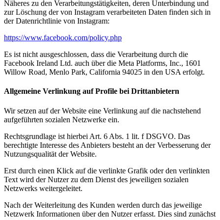
Näheres zu den Verarbeitungstätigkeiten, deren Unterbindung und
zur Löschung der von Instagram verarbeiteten Daten finden sich in
der Datenrichtlinie von Instagram:
https://www.facebook.com/policy.php
Es ist nicht ausgeschlossen, dass die Verarbeitung durch die
Facebook Ireland Ltd. auch über die Meta Platforms, Inc., 1601
Willow Road, Menlo Park, California 94025 in den USA erfolgt.
Allgemeine Verlinkung auf Profile bei Drittanbietern
Wir setzen auf der Website eine Verlinkung auf die nachstehend
aufgeführten sozialen Netzwerke ein.
Rechtsgrundlage ist hierbei Art. 6 Abs. 1 lit. f DSGVO. Das
berechtigte Interesse des Anbieters besteht an der Verbesserung der
Nutzungsqualität der Website.
Erst durch einen Klick auf die verlinkte Grafik oder den verlinkten
Text wird der Nutzer zu dem Dienst des jeweiligen sozialen
Netzwerks weitergeleitet.
Nach der Weiterleitung des Kunden werden durch das jeweilige
Netzwerk Informationen über den Nutzer erfasst. Dies sind zunächst