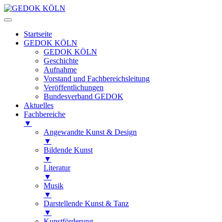
Startseite
GEDOK KÖLN
GEDOK KÖLN
Geschichte
Aufnahme
Vorstand und Fachbereichsleitung
Veröffentlichungen
Bundesverband GEDOK
Aktuelles
Fachbereiche
▼
Angewandte Kunst & Design
▼
Bildende Kunst
▼
Literatur
▼
Musik
▼
Darstellende Kunst & Tanz
▼
Kunstförderung