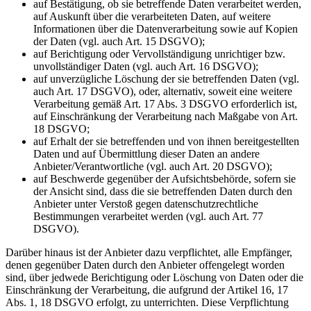
auf Bestätigung, ob sie betreffende Daten verarbeitet werden,
auf Auskunft über die verarbeiteten Daten, auf weitere
Informationen über die Datenverarbeitung sowie auf Kopien
der Daten (vgl. auch Art. 15 DSGVO);
auf Berichtigung oder Vervollständigung unrichtiger bzw.
unvollständiger Daten (vgl. auch Art. 16 DSGVO);
auf unverzügliche Löschung der sie betreffenden Daten (vgl.
auch Art. 17 DSGVO), oder, alternativ, soweit eine weitere
Verarbeitung gemäß Art. 17 Abs. 3 DSGVO erforderlich ist,
auf Einschränkung der Verarbeitung nach Maßgabe von Art.
18 DSGVO;
auf Erhalt der sie betreffenden und von ihnen bereitgestellten
Daten und auf Übermittlung dieser Daten an andere
Anbieter/Verantwortliche (vgl. auch Art. 20 DSGVO);
auf Beschwerde gegenüber der Aufsichtsbehörde, sofern sie
der Ansicht sind, dass die sie betreffenden Daten durch den
Anbieter unter Verstoß gegen datenschutzrechtliche
Bestimmungen verarbeitet werden (vgl. auch Art. 77
DSGVO).
Darüber hinaus ist der Anbieter dazu verpflichtet, alle Empfänger,
denen gegenüber Daten durch den Anbieter offengelegt worden
sind, über jedwede Berichtigung oder Löschung von Daten oder die
Einschränkung der Verarbeitung, die aufgrund der Artikel 16, 17
Abs. 1, 18 DSGVO erfolgt, zu unterrichten. Diese Verpflichtung