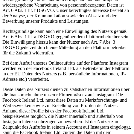
wiedergegebene Verarbeitung von personenbezogenen Daten ist
Art. 6 Abs. 1 lit. f DSGVO. Unser berechtigtes Interesse besteht an
der Analyse, der Kommunikation sowie dem Absatz und der
Bewerbung unserer Produkte und Leistungen.
Rechtsgrundlage kann auch eine Einwilligung des Nutzers gemäß
Art. 6 Abs. 1 lit. a DSGVO gegenüber dem Plattformbetreiber sein.
Die Einwilligung hierzu kann der Nutzer nach Art. 7 Abs. 3
DSGVO jederzeit durch eine Mitteilung an den Plattformbetreiber
für die Zukunft widerrufen.
Bei dem Aufruf unseres Onlineauftritts auf der Plattform Instagram
werden von der Facebook Ireland Ltd. als Betreiberin der Plattform
in der EU Daten des Nutzers (z.B. persönliche Informationen, IP-
Adresse etc.) verarbeitet.
Diese Daten des Nutzers dienen zu statistischen Informationen über
die Inanspruchnahme unserer Firmenpräsenz auf Instagram. Die
Facebook Ireland Ltd. nutzt diese Daten zu Marktforschungs- und
Werbezwecken sowie zur Erstellung von Profilen der Nutzer.
Anhand dieser Profile ist es der Facebook Ireland Ltd.
beispielsweise möglich, die Nutzer innerhalb und außerhalb von
Instagram interessenbezogen zu bewerben. Ist der Nutzer zum
Zeitpunkt des Aufrufes in seinem Account auf Instagram eingeloggt,
kann die Facebook Ireland Ltd. zudem die Daten mit dem