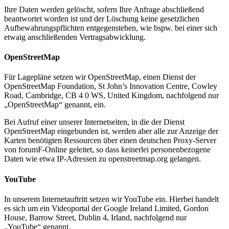
Ihre Daten werden gelöscht, sofern Ihre Anfrage abschließend
beantwortet worden ist und der Löschung keine gesetzlichen
Aufbewahrungspflichten entgegenstehen, wie bspw. bei einer sich
etwaig anschließenden Vertragsabwicklung.
OpenStreetMap
Für Lagepläne setzen wir OpenStreetMap, einen Dienst der
OpenStreetMap Foundation, St John’s Innovation Centre, Cowley
Road, Cambridge, CB 4 0 WS, United Kingdom, nachfolgend nur
„OpenStreetMap“ genannt, ein.
Bei Aufruf einer unserer Internetseiten, in die der Dienst
OpenStreetMap eingebunden ist, werden aber alle zur Anzeige der
Karten benötigten Ressourcen über einen deutschen Proxy-Server
von forumF-Online geleitet, so dass keinerlei personenbezogene
Daten wie etwa IP-Adressen zu openstreetmap.org gelangen.
YouTube
In unserem Internetauftritt setzen wir YouTube ein. Hierbei handelt
es sich um ein Videoportal der Google Ireland Limited, Gordon
House, Barrow Street, Dublin 4, Irland, nachfolgend nur
„YouTube“ genannt.