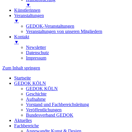
▼
Künstlerinnen
Veranstaltungen
▼
GEDOK-Veranstaltungen
Veranstaltungen von unseren Mitgliedern
Kontakt
▼
Newsletter
Datenschutz
Impressum
Zum Inhalt springen
Startseite
GEDOK KÖLN
GEDOK KÖLN
Geschichte
Aufnahme
Vorstand und Fachbereichsleitung
Veröffentlichungen
Bundesverband GEDOK
Aktuelles
Fachbereiche
Angewandte Kunst & Design