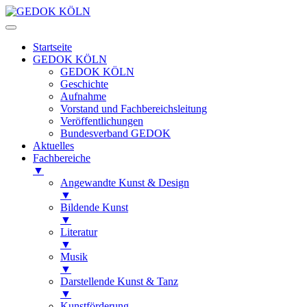
Startseite
GEDOK KÖLN
GEDOK KÖLN
Geschichte
Aufnahme
Vorstand und Fachbereichsleitung
Veröffentlichungen
Bundesverband GEDOK
Aktuelles
Fachbereiche
▼
Angewandte Kunst & Design
▼
Bildende Kunst
▼
Literatur
▼
Musik
▼
Darstellende Kunst & Tanz
▼
Kunstförderung