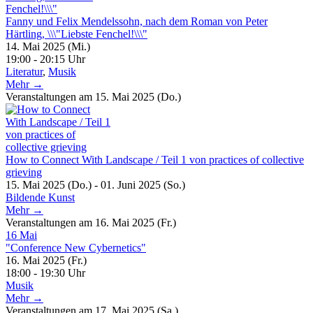
Fanny und Felix Mendelssohn, nach dem Roman von Peter
Härtling, \\\"Liebste Fenchel!\\\"
14. Mai 2025 (Mi.)
19:00 - 20:15 Uhr
Literatur
,
Musik
Mehr →
Veranstaltungen am 15. Mai 2025 (Do.)
How to Connect With Landscape / Teil 1 von practices of collective
grieving
15. Mai 2025 (Do.) - 01. Juni 2025 (So.)
Bildende Kunst
Mehr →
Veranstaltungen am 16. Mai 2025 (Fr.)
16
Mai
"Conference New Cybernetics"
16. Mai 2025 (Fr.)
18:00 - 19:30 Uhr
Musik
Mehr →
Veranstaltungen am 17. Mai 2025 (Sa.)