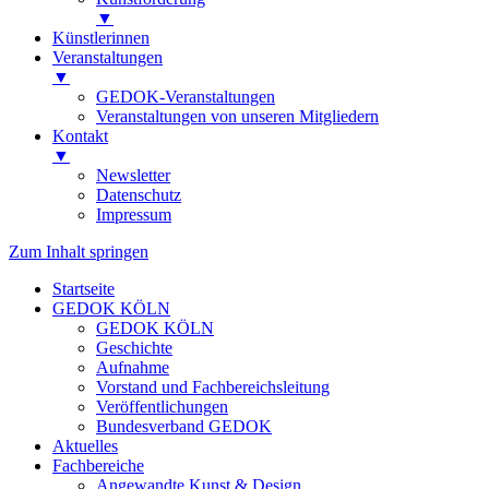
▼
Künstlerinnen
Veranstaltungen
▼
GEDOK-Veranstaltungen
Veranstaltungen von unseren Mitgliedern
Kontakt
▼
Newsletter
Datenschutz
Impressum
Zum Inhalt springen
Startseite
GEDOK KÖLN
GEDOK KÖLN
Geschichte
Aufnahme
Vorstand und Fachbereichsleitung
Veröffentlichungen
Bundesverband GEDOK
Aktuelles
Fachbereiche
Angewandte Kunst & Design