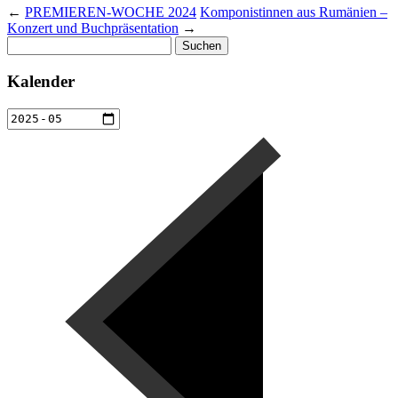
←
PREMIEREN-WOCHE 2024
Komponistinnen aus Rumänien –
Konzert und Buchpräsentation
→
Suchen
nach:
Kalender