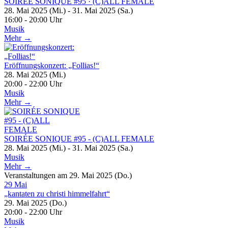
SOIRÉE SONIQUE #95 · (C)ALL FEMALE
28. Mai 2025 (Mi.) - 31. Mai 2025 (Sa.)
16:00 - 20:00 Uhr
Musik
Mehr →
Eröffnungskonzert: „Follias!“
28. Mai 2025 (Mi.)
20:00 - 22:00 Uhr
Musik
Mehr →
SOIRÉE SONIQUE #95 - (C)ALL FEMALE
28. Mai 2025 (Mi.) - 31. Mai 2025 (Sa.)
Musik
Mehr →
Veranstaltungen am 29. Mai 2025 (Do.)
29
Mai
„kantaten zu christi himmelfahrt“
29. Mai 2025 (Do.)
20:00 - 22:00 Uhr
Musik