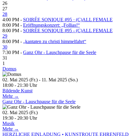
26
27
28
4:00 PM -
SOIRÉE SONIQUE #95 · (C)ALL FEMALE
8:00 PM -
Eröffnungskonzert: „Follias!“
8:00 PM -
SOIRÉE SONIQUE #95 - (C)ALL FEMALE
29
8:00 PM -
„kantaten zu christi himmelfahrt“
30
7:30 PM -
Ganz Ohr - Lauschpause für die Seele
31
1
Domus
02. Mai 2025 (Fr.) - 11. Mai 2025 (So.)
18:00 - 21:30 Uhr
Bildende Kunst
Mehr →
Ganz Ohr - Lauschpause für die Seele
02. Mai 2025 (Fr.)
19:30 - 20:30 Uhr
Musik
Mehr →
HERZLICHE EINLADUNG • KUNSTROUTE EHRENFELD