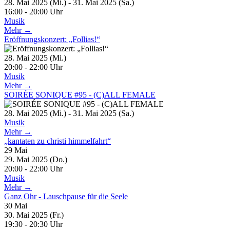
28. Mai 2025 (Mi.) - 31. Mai 2025 (Sa.)
16:00 - 20:00 Uhr
Musik
Mehr →
Eröffnungskonzert: „Follias!“
28. Mai 2025 (Mi.)
20:00 - 22:00 Uhr
Musik
Mehr →
SOIRÉE SONIQUE #95 - (C)ALL FEMALE
28. Mai 2025 (Mi.) - 31. Mai 2025 (Sa.)
Musik
Mehr →
„kantaten zu christi himmelfahrt“
29
Mai
29. Mai 2025 (Do.)
20:00 - 22:00 Uhr
Musik
Mehr →
Ganz Ohr - Lauschpause für die Seele
30
Mai
30. Mai 2025 (Fr.)
19:30 - 20:30 Uhr