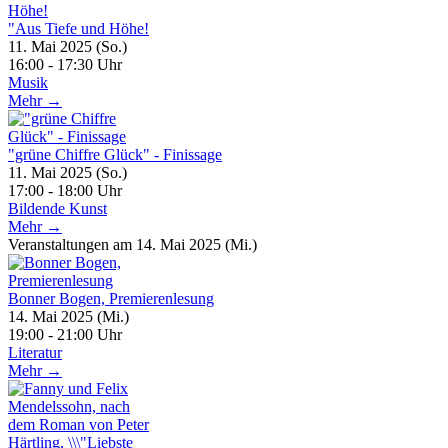
"Aus Tiefe und Höhe!
11. Mai 2025 (So.)
16:00 - 17:30 Uhr
Musik
Mehr →
"grüne Chiffre Glück" - Finissage
11. Mai 2025 (So.)
17:00 - 18:00 Uhr
Bildende Kunst
Mehr →
Veranstaltungen am 14. Mai 2025 (Mi.)
Bonner Bogen, Premierenlesung
14. Mai 2025 (Mi.)
19:00 - 21:00 Uhr
Literatur
Mehr →