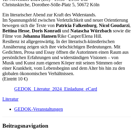
Christuskirche, Dorothee-Sölle-Platz 5, 50672 Köln
Ein literarischer Abend zur Kraft des Widerstands.
Im Spannungsfeld zwischen Verletzlichkeit und neuer Orientierung
bewegen sich die Texte von
Patricia Falkenburg
,
Nicol Goudarzi
,
Bettina Hesse
,
Doris Konradi
und
Natascha Würzbach
sowie die
Filme von
Johanna Hansen
/Rike Casper/Elena Hill.
Resilienz ist allgegenwärtig. In der literarisch-künstlerischen
Annäherung zeigen sich ihre vielschichtigen Bedeutungen. Mit
Gedichten, Prosa und Essay öffnen die Autorinnen einen Raum aus
persönlichen Erfahrungen und widerständigen Visionen – von
Musik und Kunst zum eigenen Körper mit seinen Stimmen oder
einer Krankheit, vom Lebensbeginn und dem Alter bis hin zu den
globalen ökonomischen Verhältnissen.
(Eintritt 10 €)
GEDOK_Literatur_2024_Einladung_eCard
Literatur
GEDOK-Veranstaltungen
Beitragsnavigation