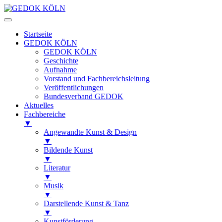
Startseite
GEDOK KÖLN
GEDOK KÖLN
Geschichte
Aufnahme
Vorstand und Fachbereichsleitung
Veröffentlichungen
Bundesverband GEDOK
Aktuelles
Fachbereiche
▼
Angewandte Kunst & Design
▼
Bildende Kunst
▼
Literatur
▼
Musik
▼
Darstellende Kunst & Tanz
▼
Kunstförderung