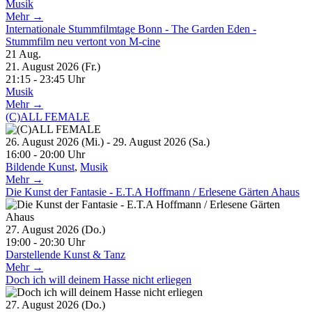
Musik
Mehr →
Internationale Stummfilmtage Bonn - The Garden Eden -
Stummfilm neu vertont von M-cine
21
Aug.
21. August 2026 (Fr.)
21:15 - 23:45 Uhr
Musik
Mehr →
(C)ALL FEMALE
26. August 2026 (Mi.) - 29. August 2026 (Sa.)
16:00 - 20:00 Uhr
Bildende Kunst
,
Musik
Mehr →
Die Kunst der Fantasie - E.T.A Hoffmann / Erlesene Gärten Ahaus
27. August 2026 (Do.)
19:00 - 20:30 Uhr
Darstellende Kunst & Tanz
Mehr →
Doch ich will deinem Hasse nicht erliegen
27. August 2026 (Do.)