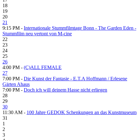
18
19
20
21
9:15 PM -
Internationale Stummfilmtage Bonn - The Garden Eden -
Stummfilm neu vertont von M-cine
22
23
24
25
26
4:00 PM -
(C)ALL FEMALE
27
7:00 PM -
Die Kunst der Fantasie - E.T.A Hoffmann / Erlesene
Gärten Ahaus
7:00 PM -
Doch ich will deinem Hasse nicht erliegen
28
29
30
11:30 AM -
100 Jahre GEDOK Schenkungen an das Kunstmuseum
31
1
2
3