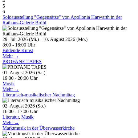
4
5
6
Soloausstellung "Gegensätze" von Apollonia Harwarth in der
Rathaus-Galerie Brühl
29. Juli 2026 (Mi.) - 10. August 2026 (Mo.)
8:00 - 16:00 Uhr
Bildende Kunst
Mehr →
PROFANE TAPES
01. August 2026 (Sa.)
19:00 - 20:00 Uhr
Musik
Mehr →
Literarisch-musikalischer Nachmittag
02. August 2026 (So.)
16:00 - 17:00 Uhr
Literatur
,
Musik
Mehr →
Marktmusik in der Überwasserkirche