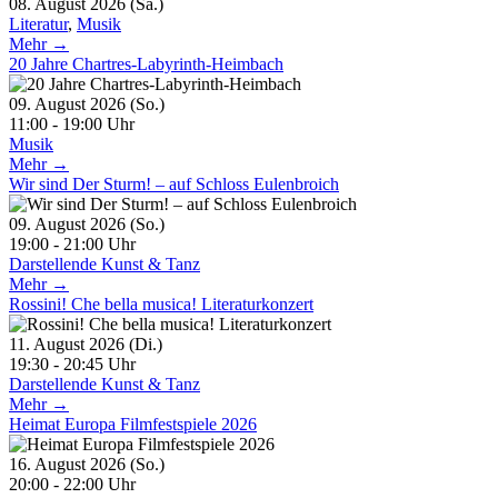
08. August 2026 (Sa.)
Literatur
,
Musik
Mehr →
20 Jahre Chartres-Labyrinth-Heimbach
09. August 2026 (So.)
11:00 - 19:00 Uhr
Musik
Mehr →
Wir sind Der Sturm! – auf Schloss Eulenbroich
09. August 2026 (So.)
19:00 - 21:00 Uhr
Darstellende Kunst & Tanz
Mehr →
Rossini! Che bella musica! Literaturkonzert
11. August 2026 (Di.)
19:30 - 20:45 Uhr
Darstellende Kunst & Tanz
Mehr →
Heimat Europa Filmfestspiele 2026
16. August 2026 (So.)
20:00 - 22:00 Uhr