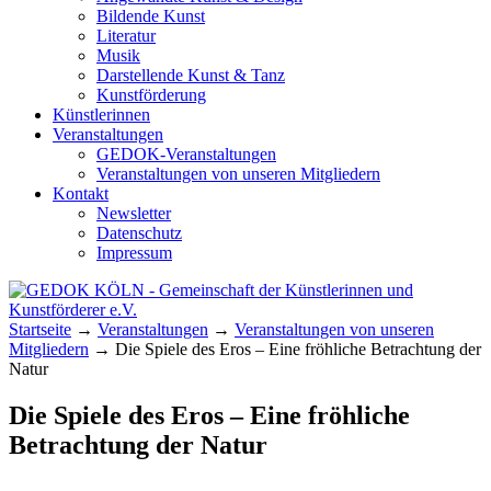
Bildende Kunst
Literatur
Musik
Darstellende Kunst & Tanz
Kunstförderung
Künstlerinnen
Veranstaltungen
GEDOK-Veranstaltungen
Veranstaltungen von unseren Mitgliedern
Kontakt
Newsletter
Datenschutz
Impressum
GEDOK KÖLN
Gemeinschaft der Künstlerinnen und
Startseite
→
Veranstaltungen
→
Veranstaltungen von unseren
Kunstförderer e.V.
Mitgliedern
→
Die Spiele des Eros – Eine fröhliche Betrachtung der
Natur
Die Spiele des Eros – Eine fröhliche
Betrachtung der Natur