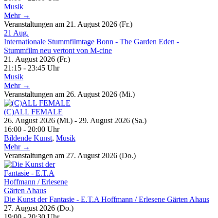
Musik
Mehr →
Veranstaltungen am 21. August 2026 (Fr.)
21
Aug.
Internationale Stummfilmtage Bonn - The Garden Eden -
Stummfilm neu vertont von M-cine
21. August 2026 (Fr.)
21:15 - 23:45 Uhr
Musik
Mehr →
Veranstaltungen am 26. August 2026 (Mi.)
(C)ALL FEMALE
26. August 2026 (Mi.) - 29. August 2026 (Sa.)
16:00 - 20:00 Uhr
Bildende Kunst
,
Musik
Mehr →
Veranstaltungen am 27. August 2026 (Do.)
Die Kunst der Fantasie - E.T.A Hoffmann / Erlesene Gärten Ahaus
27. August 2026 (Do.)
19:00 - 20:30 Uhr