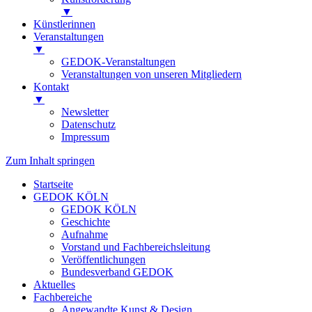
▼
Künstlerinnen
Veranstaltungen
▼
GEDOK-Veranstaltungen
Veranstaltungen von unseren Mitgliedern
Kontakt
▼
Newsletter
Datenschutz
Impressum
Zum Inhalt springen
Startseite
GEDOK KÖLN
GEDOK KÖLN
Geschichte
Aufnahme
Vorstand und Fachbereichsleitung
Veröffentlichungen
Bundesverband GEDOK
Aktuelles
Fachbereiche
Angewandte Kunst & Design