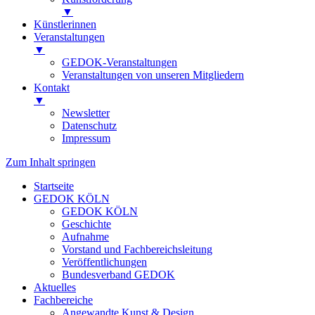
▼
Künstlerinnen
Veranstaltungen
▼
GEDOK-Veranstaltungen
Veranstaltungen von unseren Mitgliedern
Kontakt
▼
Newsletter
Datenschutz
Impressum
Zum Inhalt springen
Startseite
GEDOK KÖLN
GEDOK KÖLN
Geschichte
Aufnahme
Vorstand und Fachbereichsleitung
Veröffentlichungen
Bundesverband GEDOK
Aktuelles
Fachbereiche
Angewandte Kunst & Design