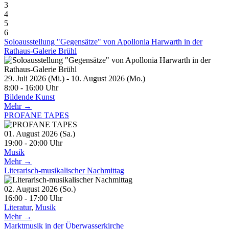
3
4
5
6
Soloausstellung "Gegensätze" von Apollonia Harwarth in der
Rathaus-Galerie Brühl
29. Juli 2026 (Mi.) - 10. August 2026 (Mo.)
8:00 - 16:00 Uhr
Bildende Kunst
Mehr →
PROFANE TAPES
01. August 2026 (Sa.)
19:00 - 20:00 Uhr
Musik
Mehr →
Literarisch-musikalischer Nachmittag
02. August 2026 (So.)
16:00 - 17:00 Uhr
Literatur
,
Musik
Mehr →
Marktmusik in der Überwasserkirche