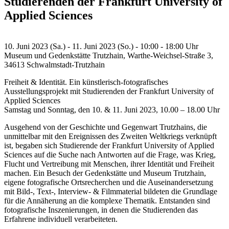
Studierenden der Frankfurt University of
Applied Sciences
10. Juni 2023 (Sa.) - 11. Juni 2023 (So.) - 10:00 - 18:00 Uhr
Museum und Gedenkstätte Trutzhain, Warthe-Weichsel-Straße 3,
34613 Schwalmstadt-Trutzhain
Freiheit & Identität. Ein künstlerisch-fotografisches
Ausstellungsprojekt mit Studierenden der Frankfurt University of
Applied Sciences
Samstag und Sonntag, den 10. & 11. Juni 2023, 10.00 – 18.00 Uhr
Ausgehend von der Geschichte und Gegenwart Trutzhains, die
unmittelbar mit den Ereignissen des Zweiten Weltkriegs verknüpft
ist, begaben sich Studierende der Frankfurt University of Applied
Sciences auf die Suche nach Antworten auf die Frage, was Krieg,
Flucht und Vertreibung mit Menschen, ihrer Identität und Freiheit
machen. Ein Besuch der Gedenkstätte und Museum Trutzhain,
eigene fotografische Ortsrecherchen und die Auseinandersetzung
mit Bild-, Text-, Interview- & Filmmaterial bildeten die Grundlage
für die Annäherung an die komplexe Thematik. Entstanden sind
fotografische Inszenierungen, in denen die Studierenden das
Erfahrene individuell verarbeiteten.