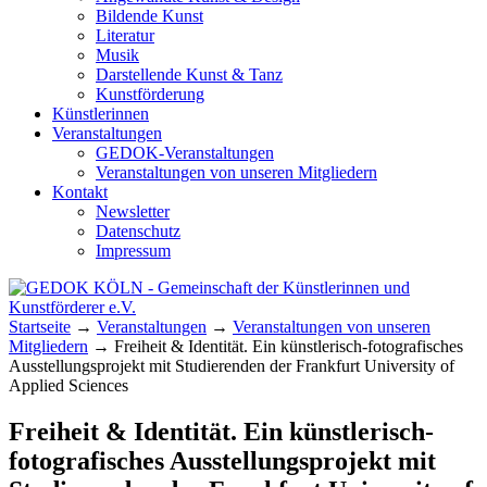
Bildende Kunst
Literatur
Musik
Darstellende Kunst & Tanz
Kunstförderung
Künstlerinnen
Veranstaltungen
GEDOK-Veranstaltungen
Veranstaltungen von unseren Mitgliedern
Kontakt
Newsletter
Datenschutz
Impressum
GEDOK KÖLN
Gemeinschaft der Künstlerinnen und
Startseite
→
Veranstaltungen
→
Veranstaltungen von unseren
Kunstförderer e.V.
Mitgliedern
→
Freiheit & Identität. Ein künstlerisch-fotografisches
Ausstellungsprojekt mit Studierenden der Frankfurt University of
Applied Sciences
Freiheit & Identität. Ein künstlerisch-
fotografisches Ausstellungsprojekt mit