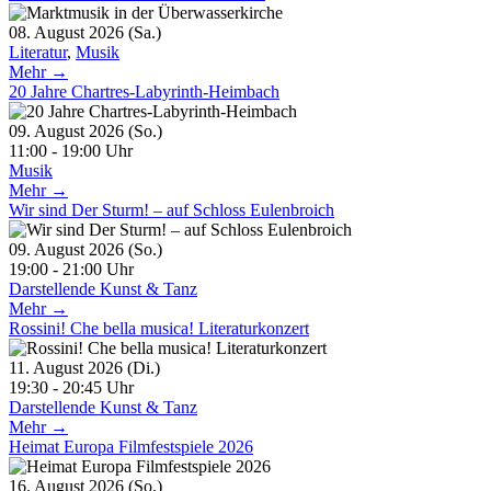
08. August 2026 (Sa.)
Literatur
,
Musik
Mehr →
20 Jahre Chartres-Labyrinth-Heimbach
09. August 2026 (So.)
11:00 - 19:00 Uhr
Musik
Mehr →
Wir sind Der Sturm! – auf Schloss Eulenbroich
09. August 2026 (So.)
19:00 - 21:00 Uhr
Darstellende Kunst & Tanz
Mehr →
Rossini! Che bella musica! Literaturkonzert
11. August 2026 (Di.)
19:30 - 20:45 Uhr
Darstellende Kunst & Tanz
Mehr →
Heimat Europa Filmfestspiele 2026
16. August 2026 (So.)