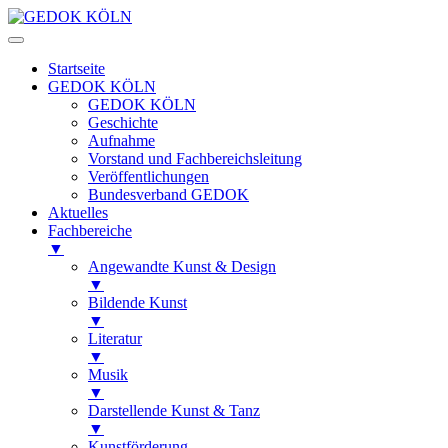
Startseite
GEDOK KÖLN
GEDOK KÖLN
Geschichte
Aufnahme
Vorstand und Fachbereichsleitung
Veröffentlichungen
Bundesverband GEDOK
Aktuelles
Fachbereiche
▼
Angewandte Kunst & Design
▼
Bildende Kunst
▼
Literatur
▼
Musik
▼
Darstellende Kunst & Tanz
▼
Kunstförderung