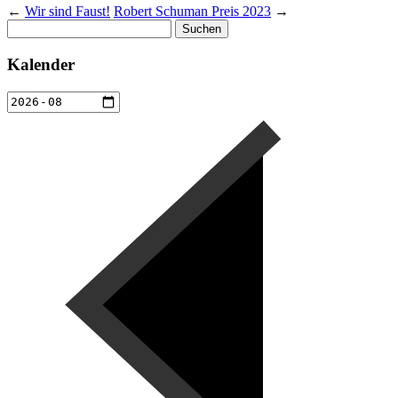
←
Wir sind Faust!
Robert Schuman Preis 2023
→
Suchen
nach:
Kalender