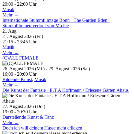
20:00 - 22:00 Uhr
Musik
Mehr →
Internationale Stummfilmtage Bonn - The Garden Eden -
Stummfilm neu vertont von M-cine
21
Aug.
21. August 2026 (Fr.)
21:15 - 23:45 Uhr
Musik
Mehr →
(C)ALL FEMALE
26. August 2026 (Mi.) - 29. August 2026 (Sa.)
16:00 - 20:00 Uhr
Bildende Kunst
,
Musik
Mehr →
Die Kunst der Fantasie - E.T.A Hoffmann / Erlesene Gärten Ahaus
27. August 2026 (Do.)
19:00 - 20:30 Uhr
Darstellende Kunst & Tanz
Mehr →
Doch ich will deinem Hasse nicht erliegen