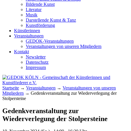
Bildende Kunst
Literatur
Musik
Darstellende Kunst & Tanz
Kunstförderung
Künstlerinnen
Veranstaltungen
GEDOK-Veranstaltungen
Veranstaltungen von unseren Mitgliedern
Kontakt
Newsletter
Datenschutz
Impressum
GEDOK KÖLN
Gemeinschaft der Künstlerinnen und
Startseite
→
Veranstaltungen
→
Veranstaltungen von unseren
Kunstförderer e.V.
Mitgliedern
→
Gedenkveranstaltung zur Wiederverlegung der
Stolpersteine
Gedenkveranstaltung zur
Wiederverlegung der Stolpersteine