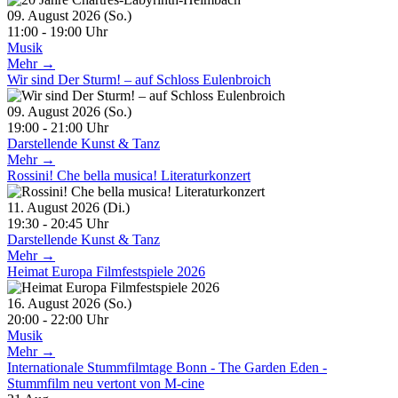
09. August 2026 (So.)
11:00 - 19:00 Uhr
Musik
Mehr →
Wir sind Der Sturm! – auf Schloss Eulenbroich
09. August 2026 (So.)
19:00 - 21:00 Uhr
Darstellende Kunst & Tanz
Mehr →
Rossini! Che bella musica! Literaturkonzert
11. August 2026 (Di.)
19:30 - 20:45 Uhr
Darstellende Kunst & Tanz
Mehr →
Heimat Europa Filmfestspiele 2026
16. August 2026 (So.)
20:00 - 22:00 Uhr
Musik
Mehr →
Internationale Stummfilmtage Bonn - The Garden Eden -
Stummfilm neu vertont von M-cine