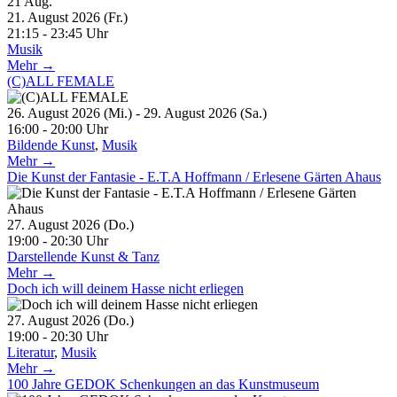
21
Aug.
21. August 2026 (Fr.)
21:15 - 23:45 Uhr
Musik
Mehr →
(C)ALL FEMALE
26. August 2026 (Mi.) - 29. August 2026 (Sa.)
16:00 - 20:00 Uhr
Bildende Kunst
,
Musik
Mehr →
Die Kunst der Fantasie - E.T.A Hoffmann / Erlesene Gärten Ahaus
27. August 2026 (Do.)
19:00 - 20:30 Uhr
Darstellende Kunst & Tanz
Mehr →
Doch ich will deinem Hasse nicht erliegen
27. August 2026 (Do.)
19:00 - 20:30 Uhr
Literatur
,
Musik
Mehr →
100 Jahre GEDOK Schenkungen an das Kunstmuseum