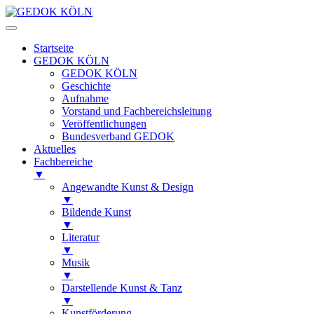
Startseite
GEDOK KÖLN
GEDOK KÖLN
Geschichte
Aufnahme
Vorstand und Fachbereichsleitung
Veröffentlichungen
Bundesverband GEDOK
Aktuelles
Fachbereiche
▼
Angewandte Kunst & Design
▼
Bildende Kunst
▼
Literatur
▼
Musik
▼
Darstellende Kunst & Tanz
▼
Kunstförderung