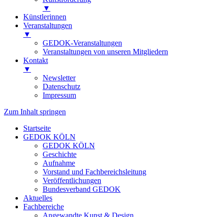
▼
Künstlerinnen
Veranstaltungen
▼
GEDOK-Veranstaltungen
Veranstaltungen von unseren Mitgliedern
Kontakt
▼
Newsletter
Datenschutz
Impressum
Zum Inhalt springen
Startseite
GEDOK KÖLN
GEDOK KÖLN
Geschichte
Aufnahme
Vorstand und Fachbereichsleitung
Veröffentlichungen
Bundesverband GEDOK
Aktuelles
Fachbereiche
Angewandte Kunst & Design