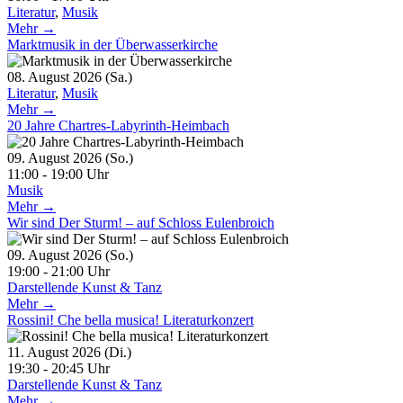
Literatur
,
Musik
Mehr →
Marktmusik in der Überwasserkirche
08. August 2026 (Sa.)
Literatur
,
Musik
Mehr →
20 Jahre Chartres-Labyrinth-Heimbach
09. August 2026 (So.)
11:00 - 19:00 Uhr
Musik
Mehr →
Wir sind Der Sturm! – auf Schloss Eulenbroich
09. August 2026 (So.)
19:00 - 21:00 Uhr
Darstellende Kunst & Tanz
Mehr →
Rossini! Che bella musica! Literaturkonzert
11. August 2026 (Di.)
19:30 - 20:45 Uhr
Darstellende Kunst & Tanz
Mehr →