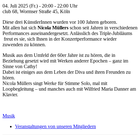
04. Juli 2025 (Fr.) - 20:00 - 22:00 Uhr
club 68, Wormser Straße 45, Köln
Diese drei KünstlerInnen wurden vor 100 Jahren geboren.
Mit allen hat sich
Nicola Müllers
schon seit Jahren in verschiedenen
Performances auseinandergesetzt. Anlässlich des Triple-Jubiläums
freut es sie, sich Ihnen in der Konzertperformance wieder
zuwenden zu können.
Musik aus dem Umfeld der 60er Jahre ist zu hören, die in
Beziehung gesetzt wird mit Werken anderer Epochen – ganz im
Sinne von Cathy!
Dabei ist einiges aus dem Leben der Diva und ihren Freunden zu
hören.
Nicola Müllers singt Werke für Stimme Solo, mal mit
Loopbegleitung – und manches auch mit Wilfried Maria Danner am
Klavier.
Musik
Veranstaltungen von unseren Mitgliedern