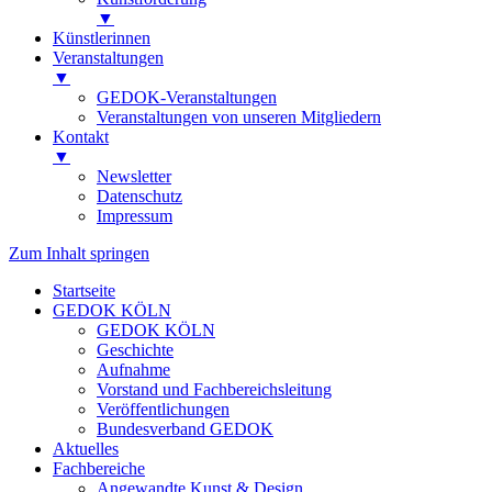
▼
Künstlerinnen
Veranstaltungen
▼
GEDOK-Veranstaltungen
Veranstaltungen von unseren Mitgliedern
Kontakt
▼
Newsletter
Datenschutz
Impressum
Zum Inhalt springen
Startseite
GEDOK KÖLN
GEDOK KÖLN
Geschichte
Aufnahme
Vorstand und Fachbereichsleitung
Veröffentlichungen
Bundesverband GEDOK
Aktuelles
Fachbereiche
Angewandte Kunst & Design