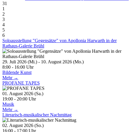
31
1
2
3
4
5
6
Soloausstellung "Gegensätze" von Apollonia Harwarth in der
Rathaus-Galerie Brühl
29. Juli 2026 (Mi.) - 10. August 2026 (Mo.)
8:00 - 16:00 Uhr
Bildende Kunst
Mehr →
PROFANE TAPES
01. August 2026 (Sa.)
19:00 - 20:00 Uhr
Musik
Mehr →
Literarisch-musikalischer Nachmittag
02. August 2026 (So.)
16:00 - 17:00 Uhr