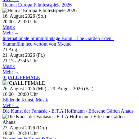
Heimat Europa Filmfestspiele 2026
16. August 2026 (So.)
20:00 - 22:00 Uhr
Musik
Mehr →
Internationale Stummfilmtage Bonn - The Garden Eden -
Stummfilm neu vertont von M-cine
21
Aug.
21. August 2026 (Fr.)
21:15 - 23:45 Uhr
Musik
Mehr →
(C)ALL FEMALE
26. August 2026 (Mi.) - 29. August 2026 (Sa.)
16:00 - 20:00 Uhr
Bildende Kunst
,
Musik
Mehr →
Die Kunst der Fantasie - E.T.A Hoffmann / Erlesene Gärten Ahaus
27. August 2026 (Do.)
19:00 - 20:30 Uhr
Darstellende Kunst & Tanz