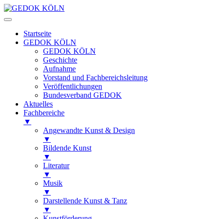
Startseite
GEDOK KÖLN
GEDOK KÖLN
Geschichte
Aufnahme
Vorstand und Fachbereichsleitung
Veröffentlichungen
Bundesverband GEDOK
Aktuelles
Fachbereiche
▼
Angewandte Kunst & Design
▼
Bildende Kunst
▼
Literatur
▼
Musik
▼
Darstellende Kunst & Tanz
▼
Kunstförderung