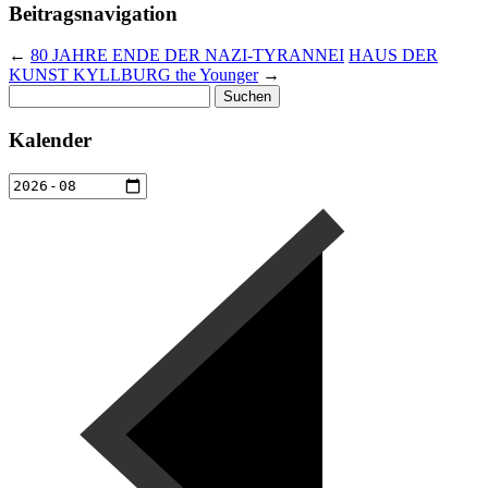
Beitragsnavigation
←
80 JAHRE ENDE DER NAZI-TYRANNEI
HAUS DER
KUNST KYLLBURG the Younger
→
Suchen
nach:
Kalender