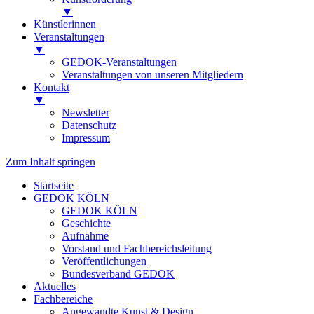
▼
Künstlerinnen
Veranstaltungen
▼
GEDOK-Veranstaltungen
Veranstaltungen von unseren Mitgliedern
Kontakt
▼
Newsletter
Datenschutz
Impressum
Zum Inhalt springen
Startseite
GEDOK KÖLN
GEDOK KÖLN
Geschichte
Aufnahme
Vorstand und Fachbereichsleitung
Veröffentlichungen
Bundesverband GEDOK
Aktuelles
Fachbereiche
Angewandte Kunst & Design