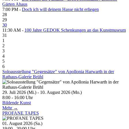
Gärten Ahaus
7:00 PM -
Doch ich will deinem Hasse nicht erliegen
28
29
30
11:30 AM -
100 Jahre GEDOK Schenkungen an das Kunstmuseum
31
1
2
3
4
5
6
Soloausstellung "Gegensätze" von Apollonia Harwarth in der
Rathaus-Galerie Brühl
29. Juli 2026 (Mi.) - 10. August 2026 (Mo.)
8:00 - 16:00 Uhr
Bildende Kunst
Mehr →
PROFANE TAPES
01. August 2026 (Sa.)
19:00 - 20:00 Uhr