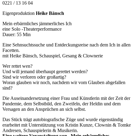
0221 / 13 16 04
Eigenproduktion
Heike Bänsch
Mein erbärmliches jämmerliches Ich
eine Solo -Theaterperformance
Dauer: 55 Min
Eine Sehnsuchtssuche und Entdeckungsreise nach dem Ich in allen
Facetten.
mit Heike Bänsch, Schauspiel, Gesang & Clownerie
Wer rettet wen?
Und will jemand überhaupt gerettet werden?
Sind wir verloren oder großartig?
Woran glauben wir noch, nachdem wir vom Glauben abgefallen
sind?
Die Auseinandersetzung einer Frau und Künstlerin mit der Zeit der
Pandemie, dem Selbstbild, den Zweifeln, der Heldin und dem
Versagen an den Ansprüchen an sich selbst.
Das Stück trägt autobiografische Züge und wurde eigenständig
erarbeitet mit Unterstützung von Kristin Kunze, Clownin & Tomke
Andresen, Schauspielerin & Musikerin.
Eine weitere Veranstaltung von „Mein erbärmliches