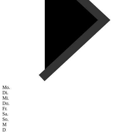
Mo.
Di.
Mi.
Do.
Fr.
Sa.
So.
M
D