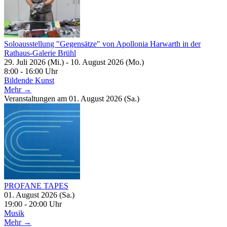
Soloausstellung "Gegensätze" von Apollonia Harwarth in der
Rathaus-Galerie Brühl
29. Juli 2026 (Mi.) - 10. August 2026 (Mo.)
8:00 - 16:00 Uhr
Bildende Kunst
Mehr →
Veranstaltungen am 01. August 2026 (Sa.)
PROFANE TAPES
01. August 2026 (Sa.)
19:00 - 20:00 Uhr
Musik
Mehr →