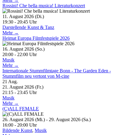
Mehr →
Rossini! Che bella musica! Literaturkonzert
11. August 2026 (Di.)
19:30 - 20:45 Uhr
Darstellende Kunst & Tanz
Mehr →
Heimat Europa Filmfestspiele 2026
16. August 2026 (So.)
20:00 - 22:00 Uhr
Musik
Mehr →
Internationale Stummfilmtage Bonn - The Garden Eden -
Stummfilm neu vertont von M-cine
21
Aug.
21. August 2026 (Fr.)
21:15 - 23:45 Uhr
Musik
Mehr →
(C)ALL FEMALE
26. August 2026 (Mi.) - 29. August 2026 (Sa.)
16:00 - 20:00 Uhr
Bildende Kunst
,
Musik