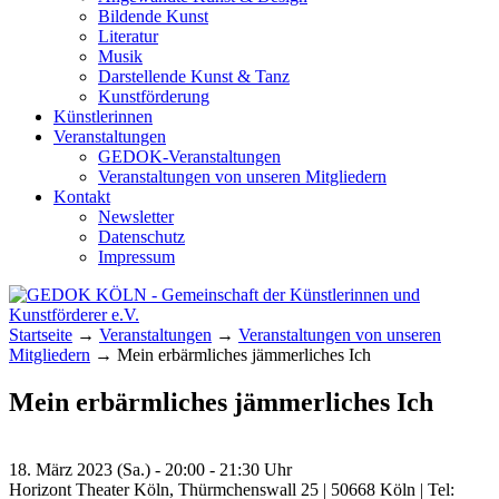
Bildende Kunst
Literatur
Musik
Darstellende Kunst & Tanz
Kunstförderung
Künstlerinnen
Veranstaltungen
GEDOK-Veranstaltungen
Veranstaltungen von unseren Mitgliedern
Kontakt
Newsletter
Datenschutz
Impressum
GEDOK KÖLN
Gemeinschaft der Künstlerinnen und
Startseite
→
Veranstaltungen
→
Veranstaltungen von unseren
Kunstförderer e.V.
Mitgliedern
→
Mein erbärmliches jämmerliches Ich
Mein erbärmliches jämmerliches Ich
18. März 2023 (Sa.) - 20:00 - 21:30 Uhr
Horizont Theater Köln, Thürmchenswall 25 | 50668 Köln | Tel: