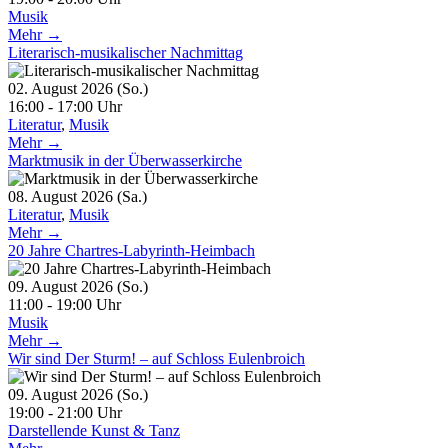
Musik
Mehr →
Literarisch-musikalischer Nachmittag
02. August 2026 (So.)
16:00 - 17:00 Uhr
Literatur
,
Musik
Mehr →
Marktmusik in der Überwasserkirche
08. August 2026 (Sa.)
Literatur
,
Musik
Mehr →
20 Jahre Chartres-Labyrinth-Heimbach
09. August 2026 (So.)
11:00 - 19:00 Uhr
Musik
Mehr →
Wir sind Der Sturm! – auf Schloss Eulenbroich
09. August 2026 (So.)
19:00 - 21:00 Uhr
Darstellende Kunst & Tanz