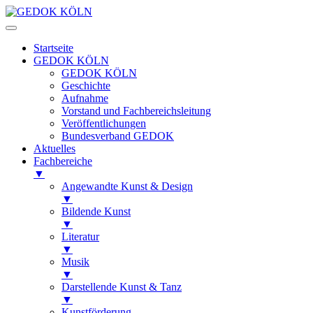
Startseite
GEDOK KÖLN
GEDOK KÖLN
Geschichte
Aufnahme
Vorstand und Fachbereichsleitung
Veröffentlichungen
Bundesverband GEDOK
Aktuelles
Fachbereiche
▼
Angewandte Kunst & Design
▼
Bildende Kunst
▼
Literatur
▼
Musik
▼
Darstellende Kunst & Tanz
▼
Kunstförderung