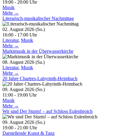
19:00 - 20:00 Uhr
Musik
Mehr →
Literarisch-musikalischer Nachmittag
02. August 2026 (So.)
16:00 - 17:00 Uhr
Literatur
,
Musik
Mehr →
Marktmusik in der Überwasserkirche
08. August 2026 (Sa.)
Literatur
,
Musik
Mehr →
20 Jahre Chartres-Labyrinth-Heimbach
09. August 2026 (So.)
11:00 - 19:00 Uhr
Musik
Mehr →
Wir sind Der Sturm! – auf Schloss Eulenbroich
09. August 2026 (So.)
19:00 - 21:00 Uhr
Darstellende Kunst & Tanz