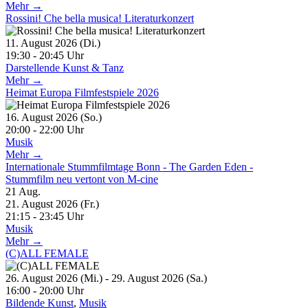
Mehr →
Rossini! Che bella musica! Literaturkonzert
11. August 2026 (Di.)
19:30 - 20:45 Uhr
Darstellende Kunst & Tanz
Mehr →
Heimat Europa Filmfestspiele 2026
16. August 2026 (So.)
20:00 - 22:00 Uhr
Musik
Mehr →
Internationale Stummfilmtage Bonn - The Garden Eden -
Stummfilm neu vertont von M-cine
21
Aug.
21. August 2026 (Fr.)
21:15 - 23:45 Uhr
Musik
Mehr →
(C)ALL FEMALE
26. August 2026 (Mi.) - 29. August 2026 (Sa.)
16:00 - 20:00 Uhr
Bildende Kunst
,
Musik