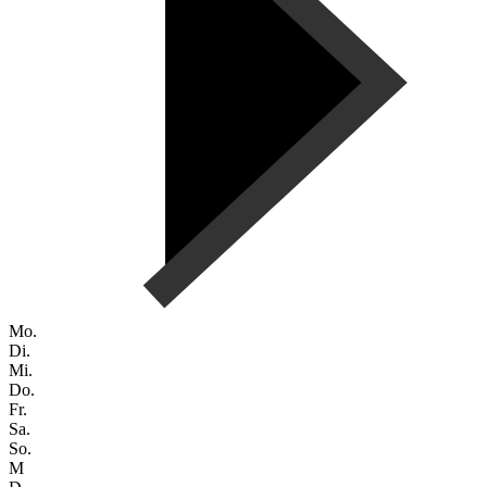
Mo.
Di.
Mi.
Do.
Fr.
Sa.
So.
M