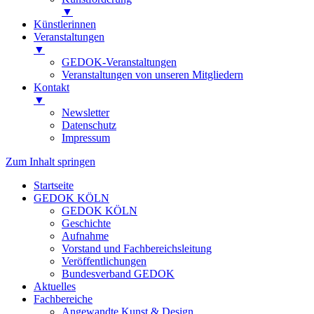
▼
Künstlerinnen
Veranstaltungen
▼
GEDOK-Veranstaltungen
Veranstaltungen von unseren Mitgliedern
Kontakt
▼
Newsletter
Datenschutz
Impressum
Zum Inhalt springen
Startseite
GEDOK KÖLN
GEDOK KÖLN
Geschichte
Aufnahme
Vorstand und Fachbereichsleitung
Veröffentlichungen
Bundesverband GEDOK
Aktuelles
Fachbereiche
Angewandte Kunst & Design