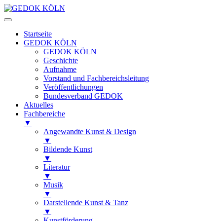
Startseite
GEDOK KÖLN
GEDOK KÖLN
Geschichte
Aufnahme
Vorstand und Fachbereichsleitung
Veröffentlichungen
Bundesverband GEDOK
Aktuelles
Fachbereiche
▼
Angewandte Kunst & Design
▼
Bildende Kunst
▼
Literatur
▼
Musik
▼
Darstellende Kunst & Tanz
▼
Kunstförderung