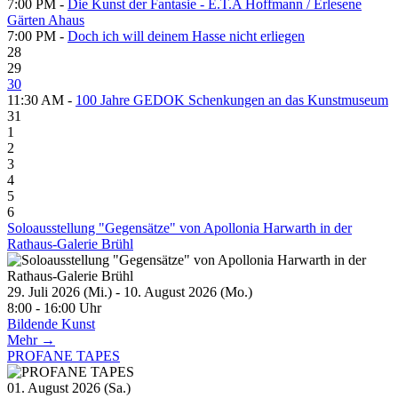
7:00 PM -
Die Kunst der Fantasie - E.T.A Hoffmann / Erlesene
Gärten Ahaus
7:00 PM -
Doch ich will deinem Hasse nicht erliegen
28
29
30
11:30 AM -
100 Jahre GEDOK Schenkungen an das Kunstmuseum
31
1
2
3
4
5
6
Soloausstellung "Gegensätze" von Apollonia Harwarth in der
Rathaus-Galerie Brühl
29. Juli 2026 (Mi.) - 10. August 2026 (Mo.)
8:00 - 16:00 Uhr
Bildende Kunst
Mehr →
PROFANE TAPES
01. August 2026 (Sa.)