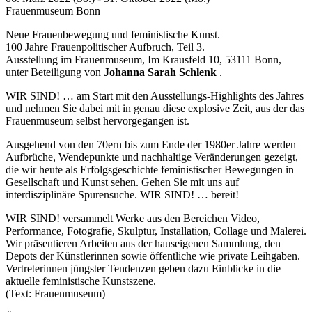
Frauenmuseum Bonn
Neue Frauenbewegung und feministische Kunst.
100 Jahre Frauenpolitischer Aufbruch, Teil 3.
Ausstellung im Frauenmuseum, Im Krausfeld 10, 53111 Bonn,
unter Beteiligung von
Johanna Sarah Schlenk
.
WIR SIND! … am Start mit den Ausstellungs-Highlights des Jahres
und nehmen Sie dabei mit in genau diese explosive Zeit, aus der das
Frauenmuseum selbst hervorgegangen ist.
Ausgehend von den 70ern bis zum Ende der 1980er Jahre werden
Aufbrüche, Wendepunkte und nachhaltige Veränderungen gezeigt,
die wir heute als Erfolgsgeschichte feministischer Bewegungen in
Gesellschaft und Kunst sehen. Gehen Sie mit uns auf
interdisziplinäre Spurensuche. WIR SIND! … bereit!
WIR SIND! versammelt Werke aus den Bereichen Video,
Performance, Fotografie, Skulptur, Installation, Collage und Malerei.
Wir präsentieren Arbeiten aus der hauseigenen Sammlung, den
Depots der Künstlerinnen sowie öffentliche wie private Leihgaben.
Vertreterinnen jüngster Tendenzen geben dazu Einblicke in die
aktuelle feministische Kunstszene.
(Text: Frauenmuseum)