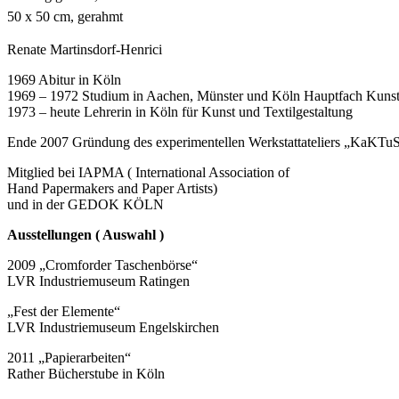
50 x 50 cm, gerahmt
Renate Martinsdorf-Henrici
1969 Abitur in Köln
1969 – 1972 Studium in Aachen, Münster und Köln Hauptfach Kuns
1973 – heute Lehrerin in Köln für Kunst und Textilgestaltung
Ende 2007 Gründung des experimentellen Werkstattateliers „KaKTuS
Mitglied bei IAPMA ( International Association of
Hand Papermakers and Paper Artists)
und in der GEDOK KÖLN
Ausstellungen ( Auswahl )
2009 „Cromforder Taschenbörse“
LVR Industriemuseum Ratingen
„Fest der Elemente“
LVR Industriemuseum Engelskirchen
2011 „Papierarbeiten“
Rather Bücherstube in Köln