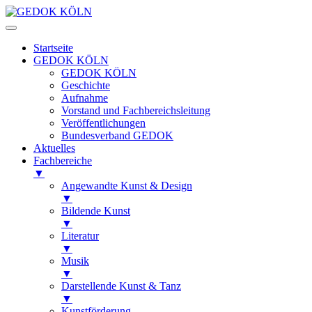
Startseite
GEDOK KÖLN
GEDOK KÖLN
Geschichte
Aufnahme
Vorstand und Fachbereichsleitung
Veröffentlichungen
Bundesverband GEDOK
Aktuelles
Fachbereiche
▼
Angewandte Kunst & Design
▼
Bildende Kunst
▼
Literatur
▼
Musik
▼
Darstellende Kunst & Tanz
▼
Kunstförderung