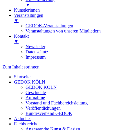
▼
Künstlerinnen
Veranstaltungen
▼
GEDOK-Veranstaltungen
Veranstaltungen von unseren Mitgliedern
Kontakt
▼
Newsletter
Datenschutz
Impressum
Zum Inhalt springen
Startseite
GEDOK KÖLN
GEDOK KÖLN
Geschichte
Aufnahme
Vorstand und Fachbereichsleitung
Veröffentlichungen
Bundesverband GEDOK
Aktuelles
Fachbereiche
Angewandte Kunst & Design