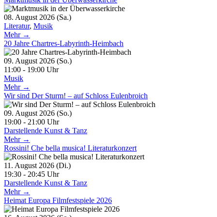
08. August 2026 (Sa.)
Literatur
,
Musik
Mehr →
20 Jahre Chartres-Labyrinth-Heimbach
09. August 2026 (So.)
11:00 - 19:00 Uhr
Musik
Mehr →
Wir sind Der Sturm! – auf Schloss Eulenbroich
09. August 2026 (So.)
19:00 - 21:00 Uhr
Darstellende Kunst & Tanz
Mehr →
Rossini! Che bella musica! Literaturkonzert
11. August 2026 (Di.)
19:30 - 20:45 Uhr
Darstellende Kunst & Tanz
Mehr →
Heimat Europa Filmfestspiele 2026