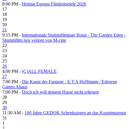
8:00 PM -
Heimat Europa Filmfestspiele 2026
17
18
19
20
21
9:15 PM -
Internationale Stummfilmtage Bonn - The Garden Eden -
Stummfilm neu vertont von M-cine
22
23
24
25
26
4:00 PM -
(C)ALL FEMALE
27
7:00 PM -
Die Kunst der Fantasie - E.T.A Hoffmann / Erlesene
Gärten Ahaus
7:00 PM -
Doch ich will deinem Hasse nicht erliegen
28
29
30
11:30 AM -
100 Jahre GEDOK Schenkungen an das Kunstmuseum
31
1
2