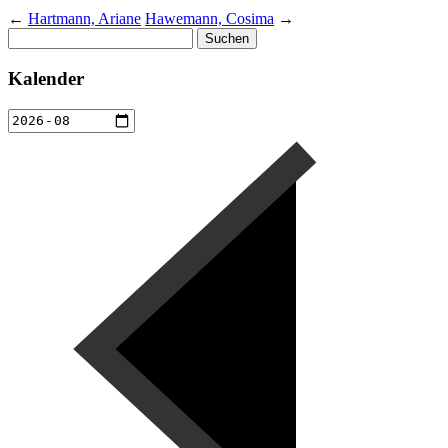
←
Hartmann, Ariane
Hawemann, Cosima
→
Suchen
nach:
Kalender