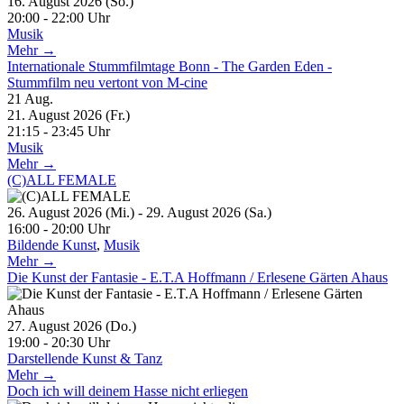
16. August 2026 (So.)
20:00 - 22:00 Uhr
Musik
Mehr →
Internationale Stummfilmtage Bonn - The Garden Eden -
Stummfilm neu vertont von M-cine
21
Aug.
21. August 2026 (Fr.)
21:15 - 23:45 Uhr
Musik
Mehr →
(C)ALL FEMALE
26. August 2026 (Mi.) - 29. August 2026 (Sa.)
16:00 - 20:00 Uhr
Bildende Kunst
,
Musik
Mehr →
Die Kunst der Fantasie - E.T.A Hoffmann / Erlesene Gärten Ahaus
27. August 2026 (Do.)
19:00 - 20:30 Uhr
Darstellende Kunst & Tanz
Mehr →
Doch ich will deinem Hasse nicht erliegen