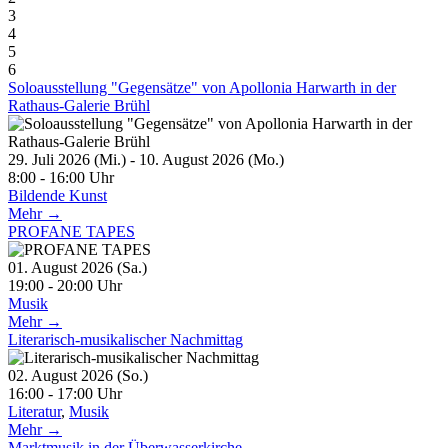
3
4
5
6
Soloausstellung "Gegensätze" von Apollonia Harwarth in der
Rathaus-Galerie Brühl
29. Juli 2026 (Mi.) - 10. August 2026 (Mo.)
8:00 - 16:00 Uhr
Bildende Kunst
Mehr →
PROFANE TAPES
01. August 2026 (Sa.)
19:00 - 20:00 Uhr
Musik
Mehr →
Literarisch-musikalischer Nachmittag
02. August 2026 (So.)
16:00 - 17:00 Uhr
Literatur
,
Musik
Mehr →
Marktmusik in der Überwasserkirche