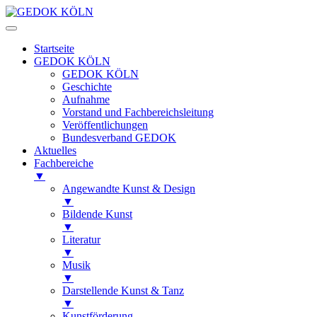
Startseite
GEDOK KÖLN
GEDOK KÖLN
Geschichte
Aufnahme
Vorstand und Fachbereichsleitung
Veröffentlichungen
Bundesverband GEDOK
Aktuelles
Fachbereiche
▼
Angewandte Kunst & Design
▼
Bildende Kunst
▼
Literatur
▼
Musik
▼
Darstellende Kunst & Tanz
▼
Kunstförderung