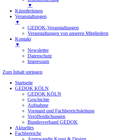
▼
Künstlerinnen
Veranstaltungen
▼
GEDOK-Veranstaltungen
Veranstaltungen von unseren Mitgliedern
Kontakt
▼
Newsletter
Datenschutz
Impressum
Zum Inhalt springen
Startseite
GEDOK KÖLN
GEDOK KÖLN
Geschichte
Aufnahme
Vorstand und Fachbereichsleitung
Veröffentlichungen
Bundesverband GEDOK
Aktuelles
Fachbereiche
Angewandte Kunst & Design