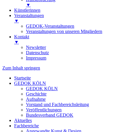
▼
Künstlerinnen
Veranstaltungen
▼
GEDOK-Veranstaltungen
Veranstaltungen von unseren Mitgliedern
Kontakt
▼
Newsletter
Datenschutz
Impressum
Zum Inhalt springen
Startseite
GEDOK KÖLN
GEDOK KÖLN
Geschichte
Aufnahme
Vorstand und Fachbereichsleitung
Veröffentlichungen
Bundesverband GEDOK
Aktuelles
Fachbereiche
Angewandte Kunst & Design