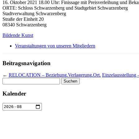
16. Oktober 2021 18.00 Uhr: Finissage mit Preisverleihung und Bek
ORTE: Schloss Schwarzenberg und Stadtgebiet Schwarzenberg
Stadtverwaltung Schwarzenberg
Straße der Einheit 20
08340 Schwarzenberg
Bildende Kunst
Veranstaltungen von unseren Mitgliedern
Beitragsnavigation
←
RELOCATION – Beziehung.Verlagerung.Ort.
Einzelausstellun
Suchen
nach:
Kalender