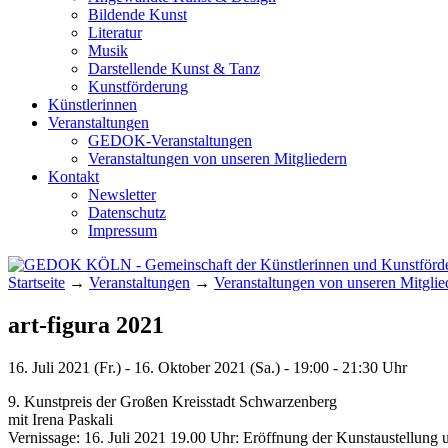
Bildende Kunst
Literatur
Musik
Darstellende Kunst & Tanz
Kunstförderung
Künstlerinnen
Veranstaltungen
GEDOK-Veranstaltungen
Veranstaltungen von unseren Mitgliedern
Kontakt
Newsletter
Datenschutz
Impressum
Startseite
→
Veranstaltungen
→
Veranstaltungen von unseren Mitglie
GEDOK KÖLN
Gemeinschaft der Künstlerinnen und Kunst
art-figura 2021
16. Juli 2021 (Fr.) - 16. Oktober 2021 (Sa.) - 19:00 - 21:30 Uhr
9. Kunstpreis der Großen Kreisstadt Schwarzenberg
mit Irena Paskali
Vernissage: 16. Juli 2021 19.00 Uhr: Eröffnung der Kunstaustellung 