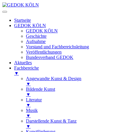
Startseite
GEDOK KÖLN
GEDOK KÖLN
Geschichte
Aufnahme
Vorstand und Fachbereichsleitung
Veröffentlichungen
Bundesverband GEDOK
Aktuelles
Fachbereiche
▼
Angewandte Kunst & Design
▼
Bildende Kunst
▼
Literatur
▼
Musik
▼
Darstellende Kunst & Tanz
▼
Kunstförderung