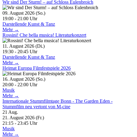
Wir sind Der Sturm! – auf Schloss Eulenbroich
09. August 2026 (So.)
19:00 - 21:00 Uhr
Darstellende Kunst & Tanz
Mehr →
Rossini! Che bella musica! Literaturkonzert
11. August 2026 (Di.)
19:30 - 20:45 Uhr
Darstellende Kunst & Tanz
Mehr →
Heimat Europa Filmfestspiele 2026
16. August 2026 (So.)
20:00 - 22:00 Uhr
Musik
Mehr →
Internationale Stummfilmtage Bonn - The Garden Eden -
Stummfilm neu vertont von M-cine
21
Aug.
21. August 2026 (Fr.)
21:15 - 23:45 Uhr
Musik
Mehr →