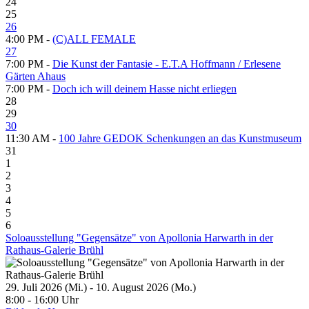
24
25
26
4:00 PM -
(C)ALL FEMALE
27
7:00 PM -
Die Kunst der Fantasie - E.T.A Hoffmann / Erlesene
Gärten Ahaus
7:00 PM -
Doch ich will deinem Hasse nicht erliegen
28
29
30
11:30 AM -
100 Jahre GEDOK Schenkungen an das Kunstmuseum
31
1
2
3
4
5
6
Soloausstellung "Gegensätze" von Apollonia Harwarth in der
Rathaus-Galerie Brühl
29. Juli 2026 (Mi.) - 10. August 2026 (Mo.)
8:00 - 16:00 Uhr