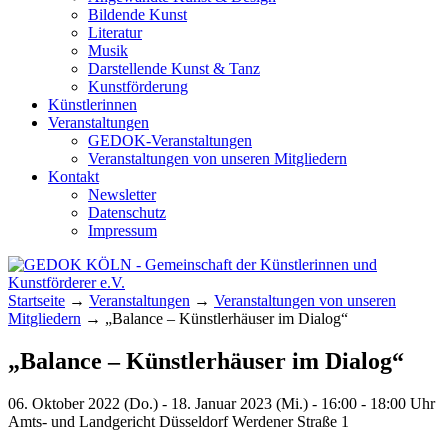
Bildende Kunst
Literatur
Musik
Darstellende Kunst & Tanz
Kunstförderung
Künstlerinnen
Veranstaltungen
GEDOK-Veranstaltungen
Veranstaltungen von unseren Mitgliedern
Kontakt
Newsletter
Datenschutz
Impressum
GEDOK KÖLN
Gemeinschaft der Künstlerinnen und
Startseite
→
Veranstaltungen
→
Veranstaltungen von unseren
Kunstförderer e.V.
Mitgliedern
→
„Balance – Künstlerhäuser im Dialog“
„Balance – Künstlerhäuser im Dialog“
06. Oktober 2022 (Do.) - 18. Januar 2023 (Mi.) - 16:00 - 18:00 Uhr
Amts- und Landgericht Düsseldorf Werdener Straße 1