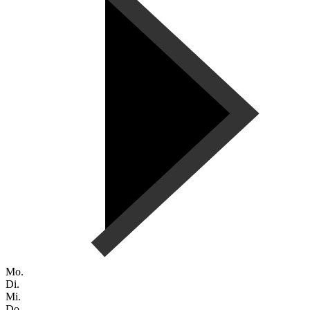
Mo.
Di.
Mi.
Do.