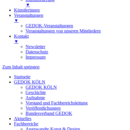
▼
Künstlerinnen
Veranstaltungen
▼
GEDOK-Veranstaltungen
Veranstaltungen von unseren Mitgliedern
Kontakt
▼
Newsletter
Datenschutz
Impressum
Zum Inhalt springen
Startseite
GEDOK KÖLN
GEDOK KÖLN
Geschichte
Aufnahme
Vorstand und Fachbereichsleitung
Veröffentlichungen
Bundesverband GEDOK
Aktuelles
Fachbereiche
Angewandte Kunst & Design