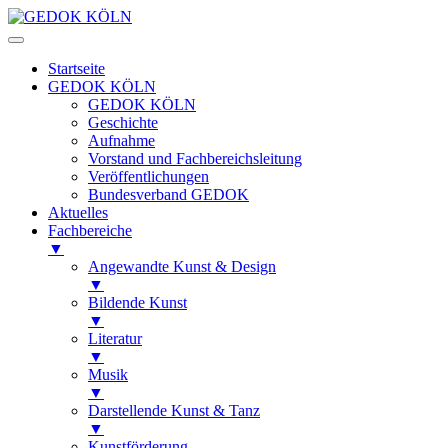
Startseite
GEDOK KÖLN
GEDOK KÖLN
Geschichte
Aufnahme
Vorstand und Fachbereichsleitung
Veröffentlichungen
Bundesverband GEDOK
Aktuelles
Fachbereiche
▼
Angewandte Kunst & Design
▼
Bildende Kunst
▼
Literatur
▼
Musik
▼
Darstellende Kunst & Tanz
▼
Kunstförderung