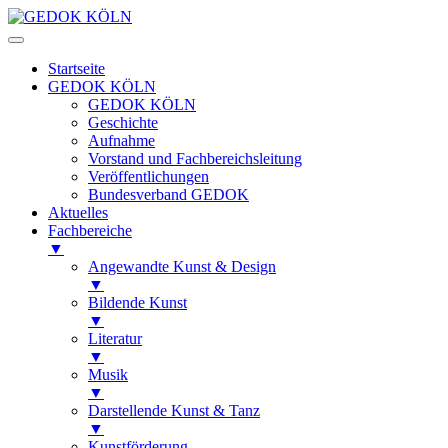
Startseite
GEDOK KÖLN
GEDOK KÖLN
Geschichte
Aufnahme
Vorstand und Fachbereichsleitung
Veröffentlichungen
Bundesverband GEDOK
Aktuelles
Fachbereiche
▼
Angewandte Kunst & Design
▼
Bildende Kunst
▼
Literatur
▼
Musik
▼
Darstellende Kunst & Tanz
▼
Kunstförderung