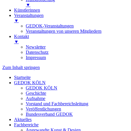
▼
Künstlerinnen
Veranstaltungen
▼
GEDOK-Veranstaltungen
Veranstaltungen von unseren Mitgliedern
Kontakt
▼
Newsletter
Datenschutz
Impressum
Zum Inhalt springen
Startseite
GEDOK KÖLN
GEDOK KÖLN
Geschichte
Aufnahme
Vorstand und Fachbereichsleitung
Veröffentlichungen
Bundesverband GEDOK
Aktuelles
Fachbereiche
Angewandte Kunst & Design