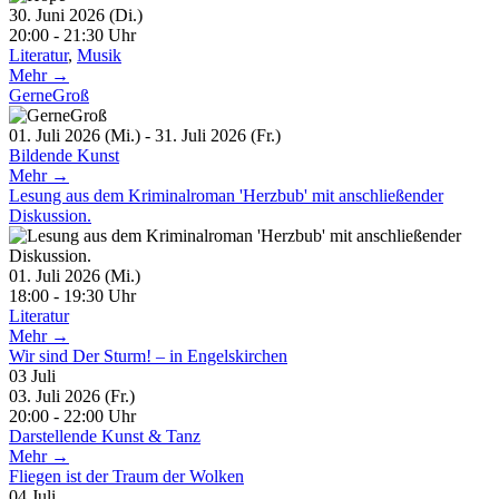
30. Juni 2026 (Di.)
20:00 - 21:30 Uhr
Literatur
,
Musik
Mehr →
GerneGroß
01. Juli 2026 (Mi.) - 31. Juli 2026 (Fr.)
Bildende Kunst
Mehr →
Lesung aus dem Kriminalroman 'Herzbub' mit anschließender
Diskussion.
01. Juli 2026 (Mi.)
18:00 - 19:30 Uhr
Literatur
Mehr →
Wir sind Der Sturm! – in Engelskirchen
03
Juli
03. Juli 2026 (Fr.)
20:00 - 22:00 Uhr
Darstellende Kunst & Tanz
Mehr →
Fliegen ist der Traum der Wolken
04
Juli