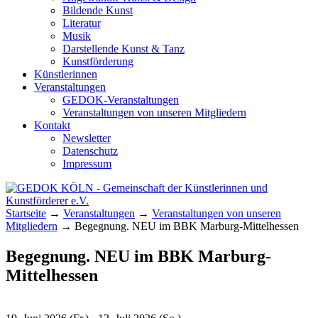
Bildende Kunst
Literatur
Musik
Darstellende Kunst & Tanz
Kunstförderung
Künstlerinnen
Veranstaltungen
GEDOK-Veranstaltungen
Veranstaltungen von unseren Mitgliedern
Kontakt
Newsletter
Datenschutz
Impressum
GEDOK KÖLN
Gemeinschaft der Künstlerinnen und
Startseite
→
Veranstaltungen
→
Veranstaltungen von unseren
Kunstförderer e.V.
Mitgliedern
→
Begegnung. NEU im BBK Marburg-Mittelhessen
Begegnung. NEU im BBK Marburg-
Mittelhessen