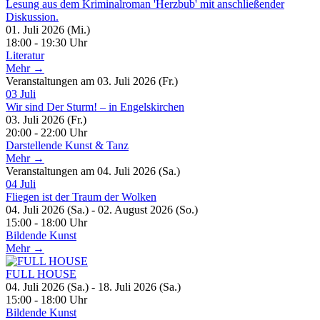
Lesung aus dem Kriminalroman 'Herzbub' mit anschließender
Diskussion.
01. Juli 2026 (Mi.)
18:00 - 19:30 Uhr
Literatur
Mehr →
Veranstaltungen am 03. Juli 2026 (Fr.)
03
Juli
Wir sind Der Sturm! – in Engelskirchen
03. Juli 2026 (Fr.)
20:00 - 22:00 Uhr
Darstellende Kunst & Tanz
Mehr →
Veranstaltungen am 04. Juli 2026 (Sa.)
04
Juli
Fliegen ist der Traum der Wolken
04. Juli 2026 (Sa.) - 02. August 2026 (So.)
15:00 - 18:00 Uhr
Bildende Kunst
Mehr →
FULL HOUSE
04. Juli 2026 (Sa.) - 18. Juli 2026 (Sa.)
15:00 - 18:00 Uhr
Bildende Kunst