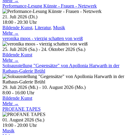
Mehr →
Performance-Lesung Künste - Frauen - Netzwerk
21. Juli 2026 (Di.)
18:00 - 20:30 Uhr
Bildende Kunst
,
Literatur
,
Musik
Mehr →
veronika moos - vierzig schatten von weiß
25. Juli 2026 (Sa.) - 24. Oktober 2026 (Sa.)
Bildende Kunst
Mehr →
Soloausstellung "Gegensätze" von Apollonia Harwarth in der
Rathaus-Galerie Brühl
29. Juli 2026 (Mi.) - 10. August 2026 (Mo.)
8:00 - 16:00 Uhr
Bildende Kunst
Mehr →
PROFANE TAPES
01. August 2026 (Sa.)
19:00 - 20:00 Uhr
Musik