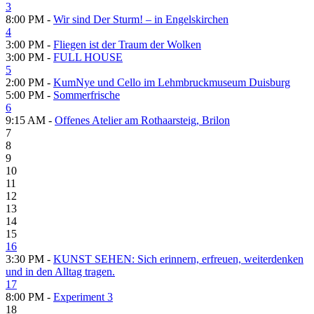
3
8:00 PM -
Wir sind Der Sturm! – in Engelskirchen
4
3:00 PM -
Fliegen ist der Traum der Wolken
3:00 PM -
FULL HOUSE
5
2:00 PM -
KumNye und Cello im Lehmbruckmuseum Duisburg
5:00 PM -
Sommerfrische
6
9:15 AM -
Offenes Atelier am Rothaarsteig, Brilon
7
8
9
10
11
12
13
14
15
16
3:30 PM -
KUNST SEHEN: Sich erinnern, erfreuen, weiterdenken
und in den Alltag tragen.
17
8:00 PM -
Experiment 3
18