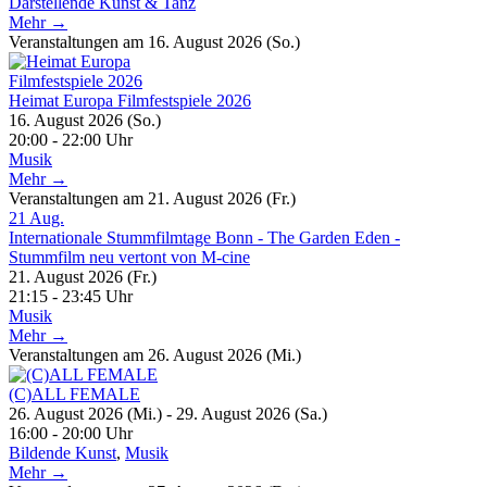
Darstellende Kunst & Tanz
Mehr →
Veranstaltungen am 16. August 2026 (So.)
Heimat Europa Filmfestspiele 2026
16. August 2026 (So.)
20:00 - 22:00 Uhr
Musik
Mehr →
Veranstaltungen am 21. August 2026 (Fr.)
21
Aug.
Internationale Stummfilmtage Bonn - The Garden Eden -
Stummfilm neu vertont von M-cine
21. August 2026 (Fr.)
21:15 - 23:45 Uhr
Musik
Mehr →
Veranstaltungen am 26. August 2026 (Mi.)
(C)ALL FEMALE
26. August 2026 (Mi.) - 29. August 2026 (Sa.)
16:00 - 20:00 Uhr
Bildende Kunst
,
Musik
Mehr →