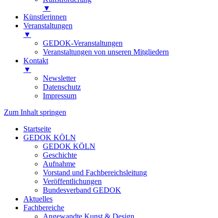
▼
Künstlerinnen
Veranstaltungen
▼
GEDOK-Veranstaltungen
Veranstaltungen von unseren Mitgliedern
Kontakt
▼
Newsletter
Datenschutz
Impressum
Zum Inhalt springen
Startseite
GEDOK KÖLN
GEDOK KÖLN
Geschichte
Aufnahme
Vorstand und Fachbereichsleitung
Veröffentlichungen
Bundesverband GEDOK
Aktuelles
Fachbereiche
Angewandte Kunst & Design