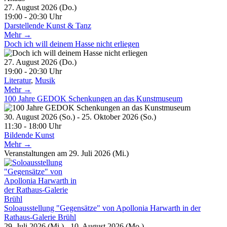
27. August 2026 (Do.)
19:00 - 20:30 Uhr
Darstellende Kunst & Tanz
Mehr →
Doch ich will deinem Hasse nicht erliegen
27. August 2026 (Do.)
19:00 - 20:30 Uhr
Literatur
,
Musik
Mehr →
100 Jahre GEDOK Schenkungen an das Kunstmuseum
30. August 2026 (So.) - 25. Oktober 2026 (So.)
11:30 - 18:00 Uhr
Bildende Kunst
Mehr →
Veranstaltungen am 29. Juli 2026 (Mi.)
Soloausstellung "Gegensätze" von Apollonia Harwarth in der
Rathaus-Galerie Brühl
29. Juli 2026 (Mi.) - 10. August 2026 (Mo.)