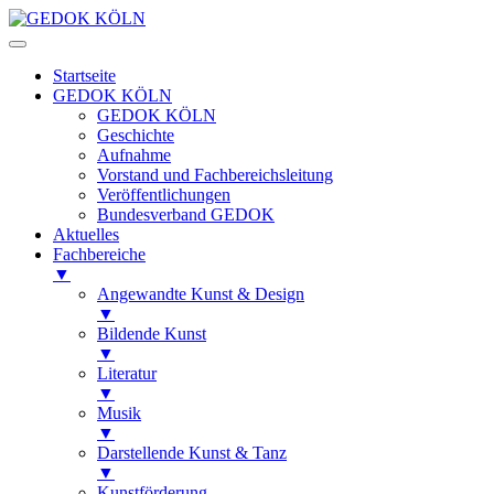
Startseite
GEDOK KÖLN
GEDOK KÖLN
Geschichte
Aufnahme
Vorstand und Fachbereichsleitung
Veröffentlichungen
Bundesverband GEDOK
Aktuelles
Fachbereiche
▼
Angewandte Kunst & Design
▼
Bildende Kunst
▼
Literatur
▼
Musik
▼
Darstellende Kunst & Tanz
▼
Kunstförderung