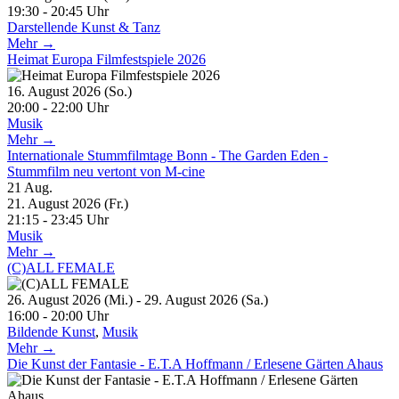
19:30 - 20:45 Uhr
Darstellende Kunst & Tanz
Mehr →
Heimat Europa Filmfestspiele 2026
16. August 2026 (So.)
20:00 - 22:00 Uhr
Musik
Mehr →
Internationale Stummfilmtage Bonn - The Garden Eden -
Stummfilm neu vertont von M-cine
21
Aug.
21. August 2026 (Fr.)
21:15 - 23:45 Uhr
Musik
Mehr →
(C)ALL FEMALE
26. August 2026 (Mi.) - 29. August 2026 (Sa.)
16:00 - 20:00 Uhr
Bildende Kunst
,
Musik
Mehr →
Die Kunst der Fantasie - E.T.A Hoffmann / Erlesene Gärten Ahaus