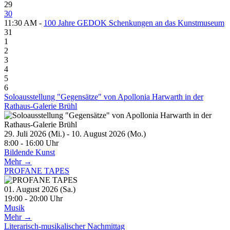
29
30
11:30 AM -
100 Jahre GEDOK Schenkungen an das Kunstmuseum
31
1
2
3
4
5
6
Soloausstellung "Gegensätze" von Apollonia Harwarth in der
Rathaus-Galerie Brühl
29. Juli 2026 (Mi.) - 10. August 2026 (Mo.)
8:00 - 16:00 Uhr
Bildende Kunst
Mehr →
PROFANE TAPES
01. August 2026 (Sa.)
19:00 - 20:00 Uhr
Musik
Mehr →
Literarisch-musikalischer Nachmittag