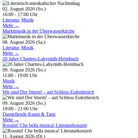
02. August 2026 (So.)
16:00 - 17:00 Uhr
Literatur
,
Musik
Mehr →
Marktmusik in der Überwasserkirche
08. August 2026 (Sa.)
Literatur
,
Musik
Mehr →
20 Jahre Chartres-Labyrinth-Heimbach
09. August 2026 (So.)
11:00 - 19:00 Uhr
Musik
Mehr →
Wir sind Der Sturm! – auf Schloss Eulenbroich
09. August 2026 (So.)
19:00 - 21:00 Uhr
Darstellende Kunst & Tanz
Mehr →
Rossini! Che bella musica! Literaturkonzert
11. August 2026 (Di.)