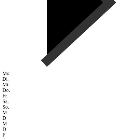
Mo.
Di.
Mi.
Do.
Fr.
Sa.
So.
M
D
M
D
F