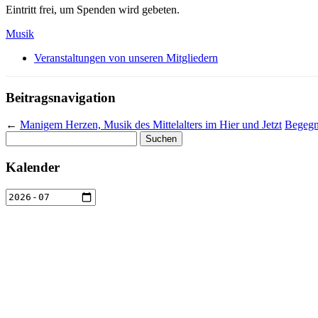
Eintritt frei, um Spenden wird gebeten.
Musik
Veranstaltungen von unseren Mitgliedern
Beitragsnavigation
←
Manigem Herzen, Musik des Mittelalters im Hier und Jetzt
Begegn
Suchen
nach:
Kalender