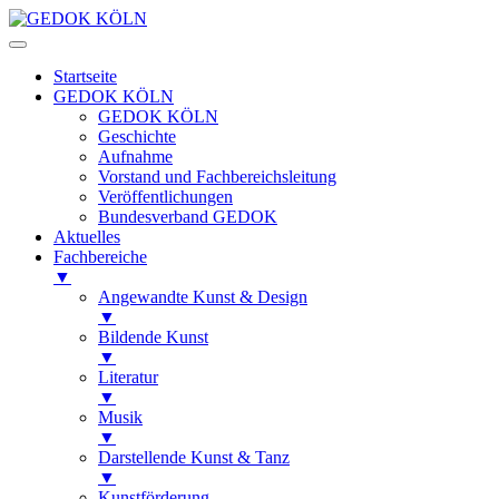
Startseite
GEDOK KÖLN
GEDOK KÖLN
Geschichte
Aufnahme
Vorstand und Fachbereichsleitung
Veröffentlichungen
Bundesverband GEDOK
Aktuelles
Fachbereiche
▼
Angewandte Kunst & Design
▼
Bildende Kunst
▼
Literatur
▼
Musik
▼
Darstellende Kunst & Tanz
▼
Kunstförderung