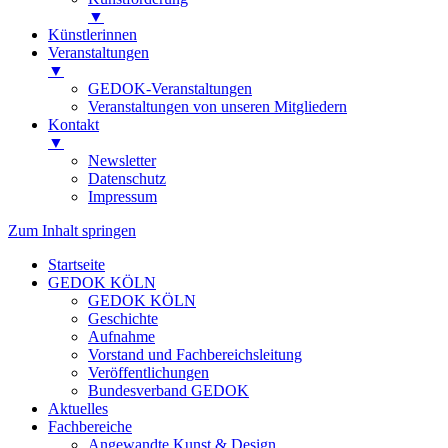
▼
Künstlerinnen
Veranstaltungen
▼
GEDOK-Veranstaltungen
Veranstaltungen von unseren Mitgliedern
Kontakt
▼
Newsletter
Datenschutz
Impressum
Zum Inhalt springen
Startseite
GEDOK KÖLN
GEDOK KÖLN
Geschichte
Aufnahme
Vorstand und Fachbereichsleitung
Veröffentlichungen
Bundesverband GEDOK
Aktuelles
Fachbereiche
Angewandte Kunst & Design