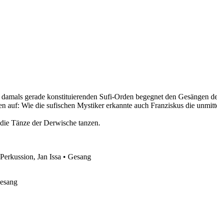
 damals gerade konstituierenden Sufi-Orden begegnet den Gesängen der
elen auf: Wie die sufischen Mystiker erkannte auch Franziskus die unmi
 die Tänze der Derwische tanzen.
erkussion, Jan Issa • Gesang
Gesang