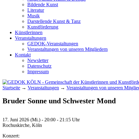
Bildende Kunst
Literatur
Musik
Darstellende Kunst & Tanz
Kunstförderung
Künstlerinnen
Veranstaltungen
GEDOK-Veranstaltungen
Veranstaltungen von unseren Mitgliedern
Kontakt
Newsletter
Datenschutz
Impressum
Startseite
→
Veranstaltungen
→
Veranstaltungen von unseren Mitglie
GEDOK KÖLN
Gemeinschaft der Künstlerinnen und Kunst
Bruder Sonne und Schwester Mond
17. Juni 2026 (Mi.) - 20:00 - 21:15 Uhr
Rochuskirche, Köln
Konzert: