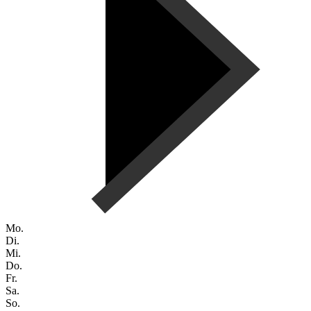
Mo.
Di.
Mi.
Do.
Fr.
Sa.
So.