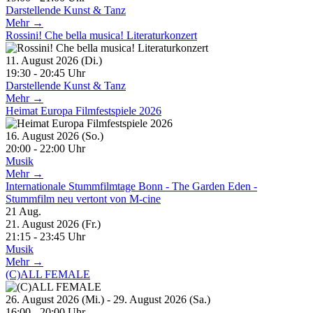
Darstellende Kunst & Tanz
Mehr →
Rossini! Che bella musica! Literaturkonzert
11. August 2026 (Di.)
19:30 - 20:45 Uhr
Darstellende Kunst & Tanz
Mehr →
Heimat Europa Filmfestspiele 2026
16. August 2026 (So.)
20:00 - 22:00 Uhr
Musik
Mehr →
Internationale Stummfilmtage Bonn - The Garden Eden -
Stummfilm neu vertont von M-cine
21
Aug.
21. August 2026 (Fr.)
21:15 - 23:45 Uhr
Musik
Mehr →
(C)ALL FEMALE
26. August 2026 (Mi.) - 29. August 2026 (Sa.)
16:00 - 20:00 Uhr