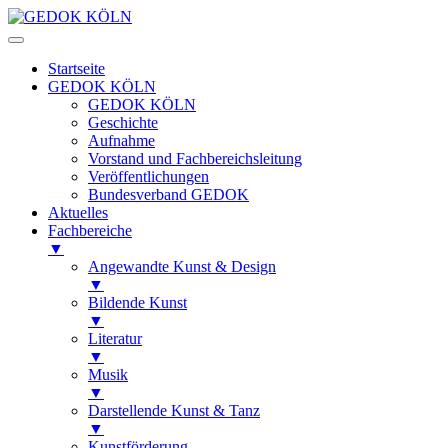
Startseite
GEDOK KÖLN
GEDOK KÖLN
Geschichte
Aufnahme
Vorstand und Fachbereichsleitung
Veröffentlichungen
Bundesverband GEDOK
Aktuelles
Fachbereiche
▼
Angewandte Kunst & Design
▼
Bildende Kunst
▼
Literatur
▼
Musik
▼
Darstellende Kunst & Tanz
▼
Kunstförderung