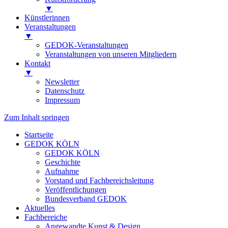
▼
Künstlerinnen
Veranstaltungen
▼
GEDOK-Veranstaltungen
Veranstaltungen von unseren Mitgliedern
Kontakt
▼
Newsletter
Datenschutz
Impressum
Zum Inhalt springen
Startseite
GEDOK KÖLN
GEDOK KÖLN
Geschichte
Aufnahme
Vorstand und Fachbereichsleitung
Veröffentlichungen
Bundesverband GEDOK
Aktuelles
Fachbereiche
Angewandte Kunst & Design