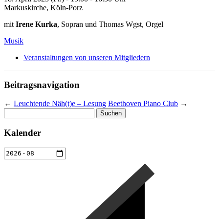
Markuskirche, Köln-Porz
mit
Irene Kurka
, Sopran und Thomas Wgst, Orgel
Musik
Veranstaltungen von unseren Mitgliedern
Beitragsnavigation
←
Leuchtende Näh(t)e – Lesung
Beethoven Piano Club
→
Suchen
nach:
Kalender