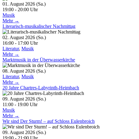
01. August 2026 (Sa.)
19:00 - 20:00 Uhr
Musik
Mehr →
Literarisch-musikalischer Nachmittag
02. August 2026 (So.)
16:00 - 17:00 Uhr
Literatur
,
Musik
Mehr →
Marktmusik in der Überwasserkirche
08. August 2026 (Sa.)
Literatur
,
Musik
Mehr →
20 Jahre Chartres-Labyrinth-Heimbach
09. August 2026 (So.)
11:00 - 19:00 Uhr
Musik
Mehr →
Wir sind Der Sturm! – auf Schloss Eulenbroich
09. August 2026 (So.)
19:00 - 21:00 Uhr