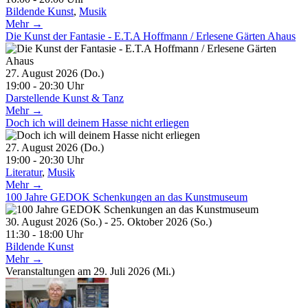
Bildende Kunst
,
Musik
Mehr →
Die Kunst der Fantasie - E.T.A Hoffmann / Erlesene Gärten Ahaus
27. August 2026 (Do.)
19:00 - 20:30 Uhr
Darstellende Kunst & Tanz
Mehr →
Doch ich will deinem Hasse nicht erliegen
27. August 2026 (Do.)
19:00 - 20:30 Uhr
Literatur
,
Musik
Mehr →
100 Jahre GEDOK Schenkungen an das Kunstmuseum
30. August 2026 (So.) - 25. Oktober 2026 (So.)
11:30 - 18:00 Uhr
Bildende Kunst
Mehr →
Veranstaltungen am 29. Juli 2026 (Mi.)