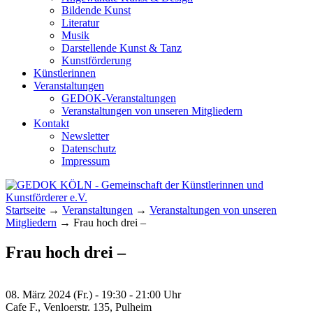
Bildende Kunst
Literatur
Musik
Darstellende Kunst & Tanz
Kunstförderung
Künstlerinnen
Veranstaltungen
GEDOK-Veranstaltungen
Veranstaltungen von unseren Mitgliedern
Kontakt
Newsletter
Datenschutz
Impressum
GEDOK KÖLN
Gemeinschaft der Künstlerinnen und
Startseite
→
Veranstaltungen
→
Veranstaltungen von unseren
Kunstförderer e.V.
Mitgliedern
→
Frau hoch drei –
Frau hoch drei –
08. März 2024 (Fr.) - 19:30 - 21:00 Uhr
Cafe F., Venloerstr. 135, Pulheim