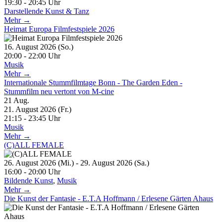
19:30 - 20:45 Uhr
Darstellende Kunst & Tanz
Mehr →
Heimat Europa Filmfestspiele 2026
16. August 2026 (So.)
20:00 - 22:00 Uhr
Musik
Mehr →
Internationale Stummfilmtage Bonn - The Garden Eden -
Stummfilm neu vertont von M-cine
21
Aug.
21. August 2026 (Fr.)
21:15 - 23:45 Uhr
Musik
Mehr →
(C)ALL FEMALE
26. August 2026 (Mi.) - 29. August 2026 (Sa.)
16:00 - 20:00 Uhr
Bildende Kunst
,
Musik
Mehr →
Die Kunst der Fantasie - E.T.A Hoffmann / Erlesene Gärten Ahaus