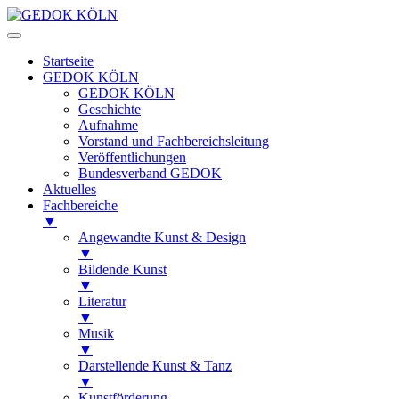
Startseite
GEDOK KÖLN
GEDOK KÖLN
Geschichte
Aufnahme
Vorstand und Fachbereichsleitung
Veröffentlichungen
Bundesverband GEDOK
Aktuelles
Fachbereiche
▼
Angewandte Kunst & Design
▼
Bildende Kunst
▼
Literatur
▼
Musik
▼
Darstellende Kunst & Tanz
▼
Kunstförderung