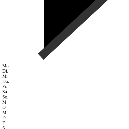
Mo.
Di.
Mi.
Do.
Fr.
Sa.
So.
M
D
M
D
F
S