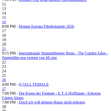
12
13
14
15
16
8:00 PM -
Heimat Europa Filmfestspiele 2026
17
18
19
20
21
9:15 PM -
Internationale Stummfilmtage Bonn - The Garden Eden -
Stummfilm neu vertont von M-cine
22
23
24
25
26
4:00 PM -
(C)ALL FEMALE
27
7:00 PM -
Die Kunst der Fantasie - E.T.A Hoffmann / Erlesene
Gärten Ahaus
7:00 PM -
Doch ich will deinem Hasse nicht erliegen
28