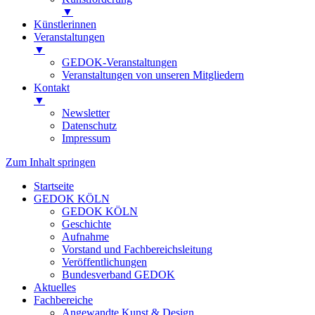
▼
Künstlerinnen
Veranstaltungen
▼
GEDOK-Veranstaltungen
Veranstaltungen von unseren Mitgliedern
Kontakt
▼
Newsletter
Datenschutz
Impressum
Zum Inhalt springen
Startseite
GEDOK KÖLN
GEDOK KÖLN
Geschichte
Aufnahme
Vorstand und Fachbereichsleitung
Veröffentlichungen
Bundesverband GEDOK
Aktuelles
Fachbereiche
Angewandte Kunst & Design