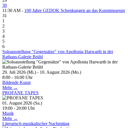
29
30
11:30 AM -
100 Jahre GEDOK Schenkungen an das Kunstmuseum
31
1
2
3
4
5
6
Soloausstellung "Gegensätze" von Apollonia Harwarth in der
Rathaus-Galerie Brühl
29. Juli 2026 (Mi.) - 10. August 2026 (Mo.)
8:00 - 16:00 Uhr
Bildende Kunst
Mehr →
PROFANE TAPES
01. August 2026 (Sa.)
19:00 - 20:00 Uhr
Musik
Mehr →
Literarisch-musikalischer Nachmittag