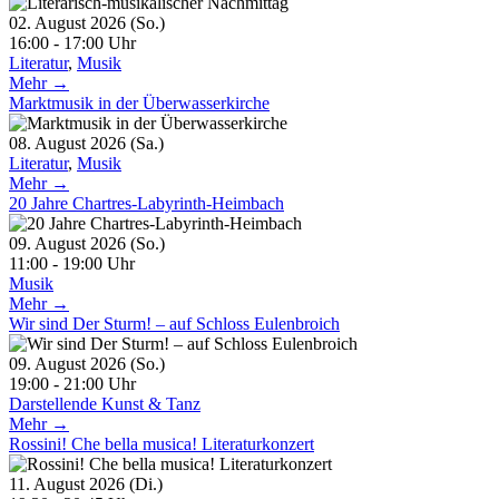
02. August 2026 (So.)
16:00 - 17:00 Uhr
Literatur
,
Musik
Mehr →
Marktmusik in der Überwasserkirche
08. August 2026 (Sa.)
Literatur
,
Musik
Mehr →
20 Jahre Chartres-Labyrinth-Heimbach
09. August 2026 (So.)
11:00 - 19:00 Uhr
Musik
Mehr →
Wir sind Der Sturm! – auf Schloss Eulenbroich
09. August 2026 (So.)
19:00 - 21:00 Uhr
Darstellende Kunst & Tanz
Mehr →
Rossini! Che bella musica! Literaturkonzert
11. August 2026 (Di.)