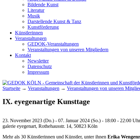
Bildende Kunst
Literatur
Musik
Darstellende Kunst & Tanz
Kunstförderung
Künstlerinnen
Veranstaltungen
GEDOK-Veranstaltungen
Veranstaltungen von unseren Mitgliedern
Kontakt
Newsletter
Datenschutz
Impressum
Startseite
→
Veranstaltungen
→
Veranstaltungen von unseren Mitglie
GEDOK KÖLN
Gemeinschaft der Künstlerinnen und Kunst
IX. eyegenartige Kunsttage
23. November 2023 (Do.) - 07. Januar 2024 (So.) - 18:00 - 22:00 Uh
galerie eyegenart, Rothehausstr. 14, 50823 Köln
Mehr als 30 Künstlerinnen und Künstler, unter ihnen
Erika Wengenr