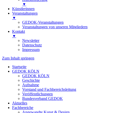
▼
Künstlerinnen
Veranstaltungen
▼
GEDOK-Veranstaltungen
Veranstaltungen von unseren Mitgliedern
Kontakt
▼
Newsletter
Datenschutz
Impressum
Zum Inhalt springen
Startseite
GEDOK KÖLN
GEDOK KÖLN
Geschichte
Aufnahme
Vorstand und Fachbereichsleitung
Veröffentlichungen
Bundesverband GEDOK
Aktuelles
Fachbereiche
Angewandte Kunst & Design