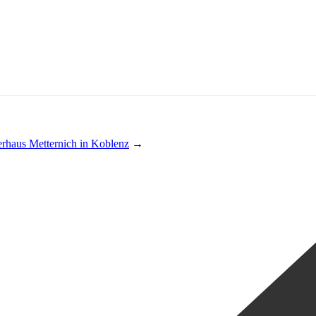
rhaus Metternich in Koblenz
→