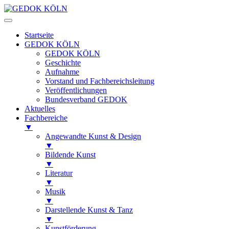
Startseite
GEDOK KÖLN
GEDOK KÖLN
Geschichte
Aufnahme
Vorstand und Fachbereichsleitung
Veröffentlichungen
Bundesverband GEDOK
Aktuelles
Fachbereiche
▼
Angewandte Kunst & Design
▼
Bildende Kunst
▼
Literatur
▼
Musik
▼
Darstellende Kunst & Tanz
▼
Kunstförderung