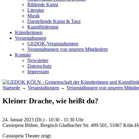
Bildende Kunst
Literatur
Musik
Darstellende Kunst & Tanz
Kunstförderung
Künstlerinnen
Veranstaltungen
GEDOK-Veranstaltungen
Veranstaltungen von unseren Mitgliedern
Kontakt
Newsletter
Datenschutz
Impressum
Startseite
→
Veranstaltungen
→
Veranstaltungen von unseren Mitglie
GEDOK KÖLN
Gemeinschaft der Künstlerinnen und Kunst
Kleiner Drache, wie heißt du?
24. Januar 2023 (Di.) - 10:30 - 11:30 Uhr
Cassiopeia Bühne, Bergisch Gladbacher Str. 499-501, 51067 Köln-H
Cassiopeia Theater zeigt: