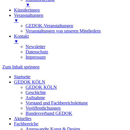
▼
Künstlerinnen
Veranstaltungen
▼
GEDOK-Veranstaltungen
Veranstaltungen von unseren Mitgliedern
Kontakt
▼
Newsletter
Datenschutz
Impressum
Zum Inhalt springen
Startseite
GEDOK KÖLN
GEDOK KÖLN
Geschichte
Aufnahme
Vorstand und Fachbereichsleitung
Veröffentlichungen
Bundesverband GEDOK
Aktuelles
Fachbereiche
Angewandte Kunst & Design