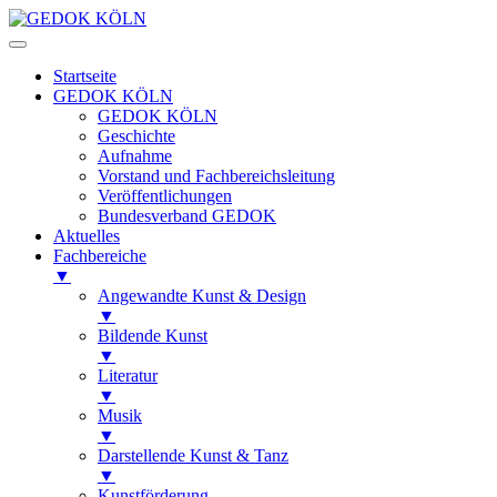
Startseite
GEDOK KÖLN
GEDOK KÖLN
Geschichte
Aufnahme
Vorstand und Fachbereichsleitung
Veröffentlichungen
Bundesverband GEDOK
Aktuelles
Fachbereiche
▼
Angewandte Kunst & Design
▼
Bildende Kunst
▼
Literatur
▼
Musik
▼
Darstellende Kunst & Tanz
▼
Kunstförderung