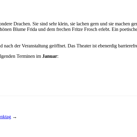
ndere Drachen. Sie sind sehr klein, sie lachen gern und sie machen ge
chönen Blume Frida und dem frechen Fritze Frosch erlebt. Ein poetisch
 nach der Veranstaltung geöffnet. Das Theater ist ebenerdig barrierefr
olgenden Terminen im
Januar
:
enktag
→