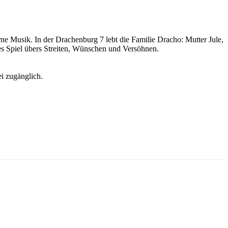
rne Musik. In der Drachenburg 7 lebt die Familie Dracho: Mutter Jule,
es Spiel übers Streiten, Wünschen und Versöhnen.
ei zugänglich.