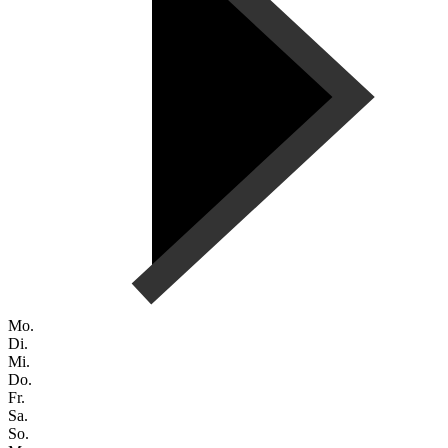
Mo.
Di.
Mi.
Do.
Fr.
Sa.
So.