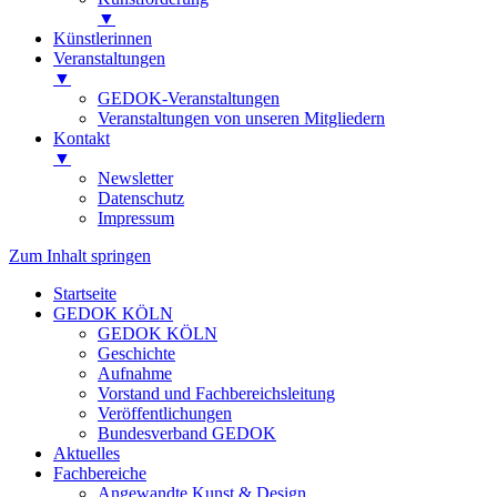
▼
Künstlerinnen
Veranstaltungen
▼
GEDOK-Veranstaltungen
Veranstaltungen von unseren Mitgliedern
Kontakt
▼
Newsletter
Datenschutz
Impressum
Zum Inhalt springen
Startseite
GEDOK KÖLN
GEDOK KÖLN
Geschichte
Aufnahme
Vorstand und Fachbereichsleitung
Veröffentlichungen
Bundesverband GEDOK
Aktuelles
Fachbereiche
Angewandte Kunst & Design