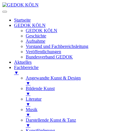
Startseite
GEDOK KÖLN
GEDOK KÖLN
Geschichte
Aufnahme
Vorstand und Fachbereichsleitung
Veröffentlichungen
Bundesverband GEDOK
Aktuelles
Fachbereiche
▼
Angewandte Kunst & Design
▼
Bildende Kunst
▼
Literatur
▼
Musik
▼
Darstellende Kunst & Tanz
▼
Kunstförderung