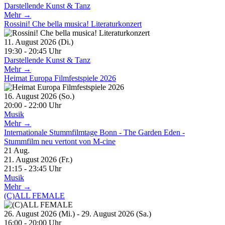
Darstellende Kunst & Tanz
Mehr →
Rossini! Che bella musica! Literaturkonzert
11. August 2026 (Di.)
19:30 - 20:45 Uhr
Darstellende Kunst & Tanz
Mehr →
Heimat Europa Filmfestspiele 2026
16. August 2026 (So.)
20:00 - 22:00 Uhr
Musik
Mehr →
Internationale Stummfilmtage Bonn - The Garden Eden -
Stummfilm neu vertont von M-cine
21
Aug.
21. August 2026 (Fr.)
21:15 - 23:45 Uhr
Musik
Mehr →
(C)ALL FEMALE
26. August 2026 (Mi.) - 29. August 2026 (Sa.)
16:00 - 20:00 Uhr