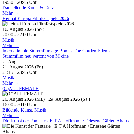
19:30 - 20:45 Uhr
Darstellende Kunst & Tanz
Mehr →
Heimat Europa Filmfestspiele 2026
16. August 2026 (So.)
20:00 - 22:00 Uhr
Musik
Mehr →
Internationale Stummfilmtage Bonn - The Garden Eden -
Stummfilm neu vertont von M-cine
21
Aug.
21. August 2026 (Fr.)
21:15 - 23:45 Uhr
Musik
Mehr →
(C)ALL FEMALE
26. August 2026 (Mi.) - 29. August 2026 (Sa.)
16:00 - 20:00 Uhr
Bildende Kunst
,
Musik
Mehr →
Die Kunst der Fantasie - E.T.A Hoffmann / Erlesene Gärten Ahaus