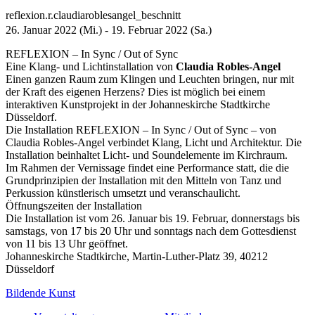
reflexion.r.claudiaroblesangel_beschnitt
26. Januar 2022 (Mi.) - 19. Februar 2022 (Sa.)
REFLEXION – In Sync / Out of Sync
Eine Klang- und Lichtinstallation von
Claudia Robles-Angel
Einen ganzen Raum zum Klingen und Leuchten bringen, nur mit
der Kraft des eigenen Herzens? Dies ist möglich bei einem
interaktiven Kunstprojekt in der Johanneskirche Stadtkirche
Düsseldorf.
Die Installation REFLEXION – In Sync / Out of Sync – von
Claudia Robles-Angel verbindet Klang, Licht und Architektur. Die
Installation beinhaltet Licht- und Soundelemente im Kirchraum.
Im Rahmen der Vernissage findet eine Performance statt, die die
Grundprinzipien der Installation mit den Mitteln von Tanz und
Perkussion künstlerisch umsetzt und veranschaulicht.
Öffnungszeiten der Installation
Die Installation ist vom 26. Januar bis 19. Februar, donnerstags bis
samstags, von 17 bis 20 Uhr und sonntags nach dem Gottesdienst
von 11 bis 13 Uhr geöffnet.
Johanneskirche Stadtkirche, Martin-Luther-Platz 39, 40212
Düsseldorf
Bildende Kunst