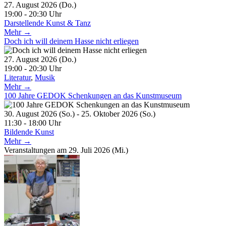
27. August 2026 (Do.)
19:00 - 20:30 Uhr
Darstellende Kunst & Tanz
Mehr →
Doch ich will deinem Hasse nicht erliegen
27. August 2026 (Do.)
19:00 - 20:30 Uhr
Literatur
,
Musik
Mehr →
100 Jahre GEDOK Schenkungen an das Kunstmuseum
30. August 2026 (So.) - 25. Oktober 2026 (So.)
11:30 - 18:00 Uhr
Bildende Kunst
Mehr →
Veranstaltungen am 29. Juli 2026 (Mi.)