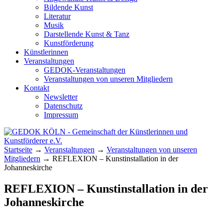
Bildende Kunst
Literatur
Musik
Darstellende Kunst & Tanz
Kunstförderung
Künstlerinnen
Veranstaltungen
GEDOK-Veranstaltungen
Veranstaltungen von unseren Mitgliedern
Kontakt
Newsletter
Datenschutz
Impressum
GEDOK KÖLN
Gemeinschaft der Künstlerinnen und
Startseite
→
Veranstaltungen
→
Veranstaltungen von unseren
Kunstförderer e.V.
Mitgliedern
→
REFLEXION – Kunstinstallation in der
Johanneskirche
REFLEXION – Kunstinstallation in der
Johanneskirche