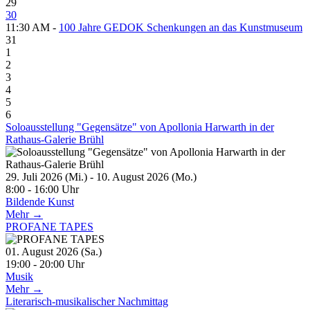
29
30
11:30 AM -
100 Jahre GEDOK Schenkungen an das Kunstmuseum
31
1
2
3
4
5
6
Soloausstellung "Gegensätze" von Apollonia Harwarth in der
Rathaus-Galerie Brühl
29. Juli 2026 (Mi.) - 10. August 2026 (Mo.)
8:00 - 16:00 Uhr
Bildende Kunst
Mehr →
PROFANE TAPES
01. August 2026 (Sa.)
19:00 - 20:00 Uhr
Musik
Mehr →
Literarisch-musikalischer Nachmittag