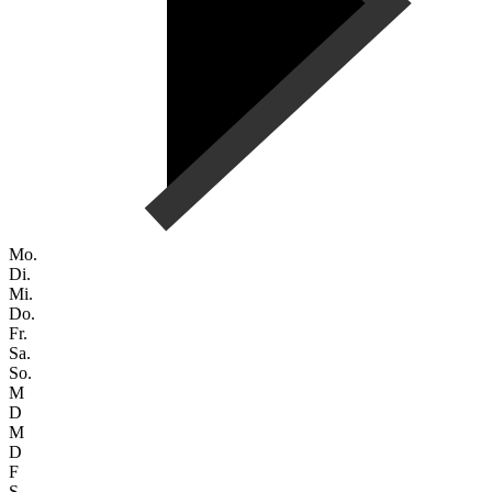
Mo.
Di.
Mi.
Do.
Fr.
Sa.
So.
M
D
M
D
F
S