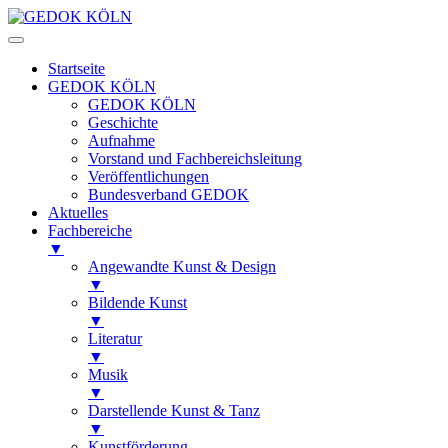
Startseite
GEDOK KÖLN
GEDOK KÖLN
Geschichte
Aufnahme
Vorstand und Fachbereichsleitung
Veröffentlichungen
Bundesverband GEDOK
Aktuelles
Fachbereiche
▼
Angewandte Kunst & Design
▼
Bildende Kunst
▼
Literatur
▼
Musik
▼
Darstellende Kunst & Tanz
▼
Kunstförderung