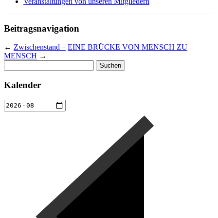
Veranstaltungen von unseren Mitgliedern
Beitragsnavigation
←
Zwischenstand –
EINE BRÜCKE VON MENSCH ZU
MENSCH
→
Suchen
nach:
Kalender