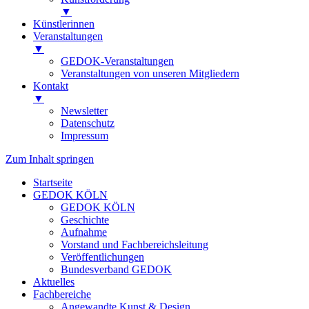
▼
Künstlerinnen
Veranstaltungen
▼
GEDOK-Veranstaltungen
Veranstaltungen von unseren Mitgliedern
Kontakt
▼
Newsletter
Datenschutz
Impressum
Zum Inhalt springen
Startseite
GEDOK KÖLN
GEDOK KÖLN
Geschichte
Aufnahme
Vorstand und Fachbereichsleitung
Veröffentlichungen
Bundesverband GEDOK
Aktuelles
Fachbereiche
Angewandte Kunst & Design