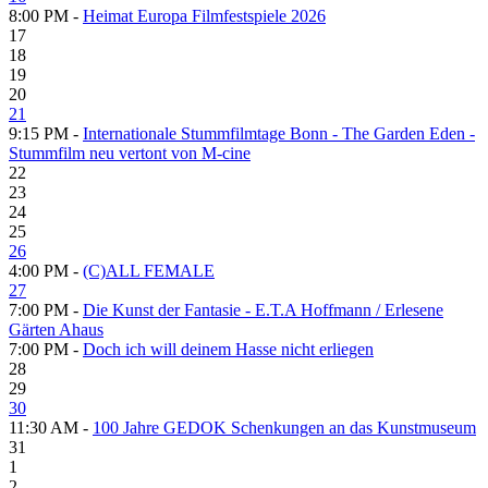
8:00 PM -
Heimat Europa Filmfestspiele 2026
17
18
19
20
21
9:15 PM -
Internationale Stummfilmtage Bonn - The Garden Eden -
Stummfilm neu vertont von M-cine
22
23
24
25
26
4:00 PM -
(C)ALL FEMALE
27
7:00 PM -
Die Kunst der Fantasie - E.T.A Hoffmann / Erlesene
Gärten Ahaus
7:00 PM -
Doch ich will deinem Hasse nicht erliegen
28
29
30
11:30 AM -
100 Jahre GEDOK Schenkungen an das Kunstmuseum
31
1
2