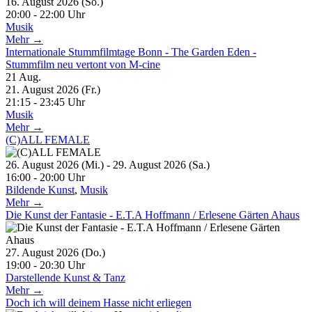
16. August 2026 (So.)
20:00 - 22:00 Uhr
Musik
Mehr →
Internationale Stummfilmtage Bonn - The Garden Eden -
Stummfilm neu vertont von M-cine
21
Aug.
21. August 2026 (Fr.)
21:15 - 23:45 Uhr
Musik
Mehr →
(C)ALL FEMALE
26. August 2026 (Mi.) - 29. August 2026 (Sa.)
16:00 - 20:00 Uhr
Bildende Kunst
,
Musik
Mehr →
Die Kunst der Fantasie - E.T.A Hoffmann / Erlesene Gärten Ahaus
27. August 2026 (Do.)
19:00 - 20:30 Uhr
Darstellende Kunst & Tanz
Mehr →
Doch ich will deinem Hasse nicht erliegen