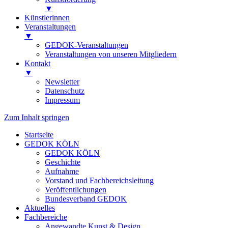
▼
Künstlerinnen
Veranstaltungen
▼
GEDOK-Veranstaltungen
Veranstaltungen von unseren Mitgliedern
Kontakt
▼
Newsletter
Datenschutz
Impressum
Zum Inhalt springen
Startseite
GEDOK KÖLN
GEDOK KÖLN
Geschichte
Aufnahme
Vorstand und Fachbereichsleitung
Veröffentlichungen
Bundesverband GEDOK
Aktuelles
Fachbereiche
Angewandte Kunst & Design