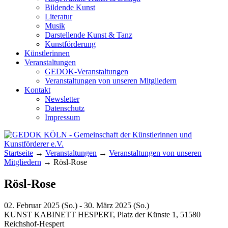
Bildende Kunst
Literatur
Musik
Darstellende Kunst & Tanz
Kunstförderung
Künstlerinnen
Veranstaltungen
GEDOK-Veranstaltungen
Veranstaltungen von unseren Mitgliedern
Kontakt
Newsletter
Datenschutz
Impressum
GEDOK KÖLN
Gemeinschaft der Künstlerinnen und
Startseite
→
Veranstaltungen
→
Veranstaltungen von unseren
Kunstförderer e.V.
Mitgliedern
→
Rösl-Rose
Rösl-Rose
02. Februar 2025 (So.) - 30. März 2025 (So.)
KUNST KABINETT HESPERT, Platz der Künste 1, 51580
Reichshof-Hespert