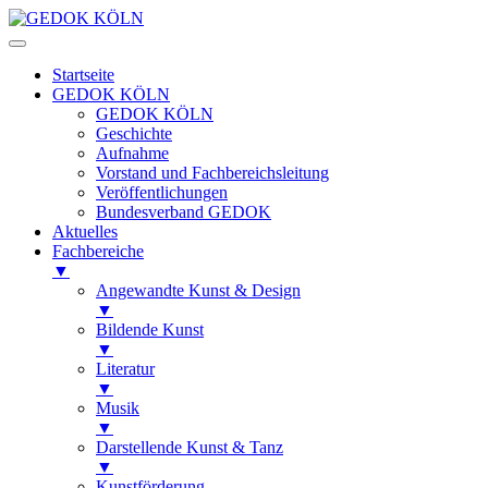
Startseite
GEDOK KÖLN
GEDOK KÖLN
Geschichte
Aufnahme
Vorstand und Fachbereichsleitung
Veröffentlichungen
Bundesverband GEDOK
Aktuelles
Fachbereiche
▼
Angewandte Kunst & Design
▼
Bildende Kunst
▼
Literatur
▼
Musik
▼
Darstellende Kunst & Tanz
▼
Kunstförderung