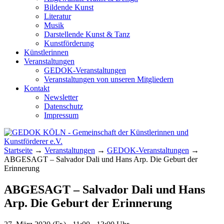
Bildende Kunst
Literatur
Musik
Darstellende Kunst & Tanz
Kunstförderung
Künstlerinnen
Veranstaltungen
GEDOK-Veranstaltungen
Veranstaltungen von unseren Mitgliedern
Kontakt
Newsletter
Datenschutz
Impressum
GEDOK KÖLN
Gemeinschaft der Künstlerinnen und
Startseite
→
Veranstaltungen
→
GEDOK-Veranstaltungen
→
Kunstförderer e.V.
ABGESAGT – Salvador Dali und Hans Arp. Die Geburt der
Erinnerung
ABGESAGT – Salvador Dali und Hans
Arp. Die Geburt der Erinnerung