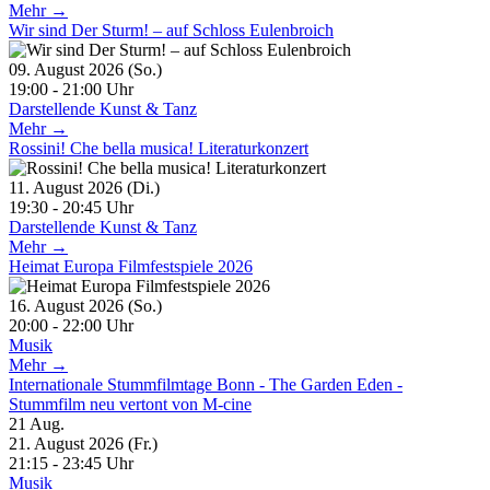
Mehr →
Wir sind Der Sturm! – auf Schloss Eulenbroich
09. August 2026 (So.)
19:00 - 21:00 Uhr
Darstellende Kunst & Tanz
Mehr →
Rossini! Che bella musica! Literaturkonzert
11. August 2026 (Di.)
19:30 - 20:45 Uhr
Darstellende Kunst & Tanz
Mehr →
Heimat Europa Filmfestspiele 2026
16. August 2026 (So.)
20:00 - 22:00 Uhr
Musik
Mehr →
Internationale Stummfilmtage Bonn - The Garden Eden -
Stummfilm neu vertont von M-cine
21
Aug.
21. August 2026 (Fr.)
21:15 - 23:45 Uhr
Musik