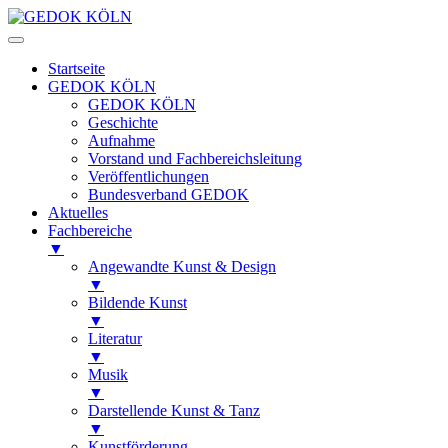
Startseite
GEDOK KÖLN
GEDOK KÖLN
Geschichte
Aufnahme
Vorstand und Fachbereichsleitung
Veröffentlichungen
Bundesverband GEDOK
Aktuelles
Fachbereiche
▼
Angewandte Kunst & Design
▼
Bildende Kunst
▼
Literatur
▼
Musik
▼
Darstellende Kunst & Tanz
▼
Kunstförderung