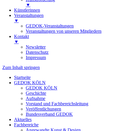
▼
Künstlerinnen
Veranstaltungen
▼
GEDOK-Veranstaltungen
Veranstaltungen von unseren Mitgliedern
Kontakt
▼
Newsletter
Datenschutz
Impressum
Zum Inhalt springen
Startseite
GEDOK KÖLN
GEDOK KÖLN
Geschichte
Aufnahme
Vorstand und Fachbereichsleitung
Veröffentlichungen
Bundesverband GEDOK
Aktuelles
Fachbereiche
Angewandte Kunst & Design