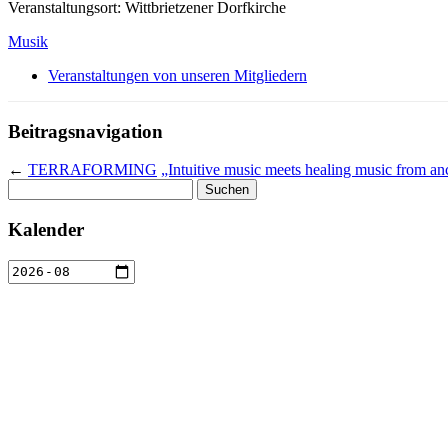
Veranstaltungsort: Wittbrietzener Dorfkirche
Musik
Veranstaltungen von unseren Mitgliedern
Beitragsnavigation
←
TERRAFORMING
„Intuitive music meets healing music from anc
Suchen
nach:
Kalender