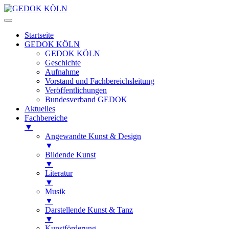
Startseite
GEDOK KÖLN
GEDOK KÖLN
Geschichte
Aufnahme
Vorstand und Fachbereichsleitung
Veröffentlichungen
Bundesverband GEDOK
Aktuelles
Fachbereiche
▼
Angewandte Kunst & Design
▼
Bildende Kunst
▼
Literatur
▼
Musik
▼
Darstellende Kunst & Tanz
▼
Kunstförderung