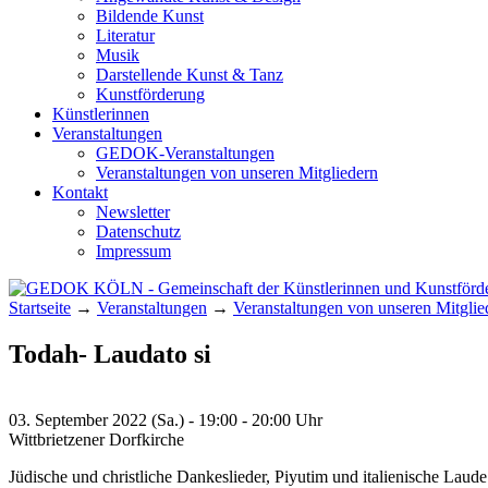
Bildende Kunst
Literatur
Musik
Darstellende Kunst & Tanz
Kunstförderung
Künstlerinnen
Veranstaltungen
GEDOK-Veranstaltungen
Veranstaltungen von unseren Mitgliedern
Kontakt
Newsletter
Datenschutz
Impressum
Startseite
→
Veranstaltungen
→
Veranstaltungen von unseren Mitglie
GEDOK KÖLN
Gemeinschaft der Künstlerinnen und Kunst
Todah- Laudato si
03. September 2022 (Sa.) - 19:00 - 20:00 Uhr
Wittbrietzener Dorfkirche
Jüdische und christliche Dankeslieder, Piyutim und italienische Laud