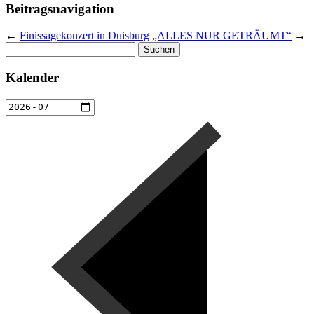
Beitragsnavigation
←
Finissagekonzert in Duisburg
„ALLES NUR GETRÄUMT“
→
Suchen
nach:
Kalender