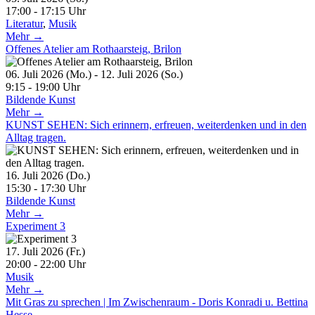
17:00 - 17:15 Uhr
Literatur
,
Musik
Mehr →
Offenes Atelier am Rothaarsteig, Brilon
06. Juli 2026 (Mo.) - 12. Juli 2026 (So.)
9:15 - 19:00 Uhr
Bildende Kunst
Mehr →
KUNST SEHEN: Sich erinnern, erfreuen, weiterdenken und in den
Alltag tragen.
16. Juli 2026 (Do.)
15:30 - 17:30 Uhr
Bildende Kunst
Mehr →
Experiment 3
17. Juli 2026 (Fr.)
20:00 - 22:00 Uhr
Musik
Mehr →
Mit Gras zu sprechen | Im Zwischenraum - Doris Konradi u. Bettina
Hesse