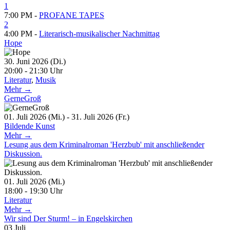
1
7:00 PM -
PROFANE TAPES
2
4:00 PM -
Literarisch-musikalischer Nachmittag
Hope
30. Juni 2026 (Di.)
20:00 - 21:30 Uhr
Literatur
,
Musik
Mehr →
GerneGroß
01. Juli 2026 (Mi.) - 31. Juli 2026 (Fr.)
Bildende Kunst
Mehr →
Lesung aus dem Kriminalroman 'Herzbub' mit anschließender
Diskussion.
01. Juli 2026 (Mi.)
18:00 - 19:30 Uhr
Literatur
Mehr →
Wir sind Der Sturm! – in Engelskirchen
03
Juli