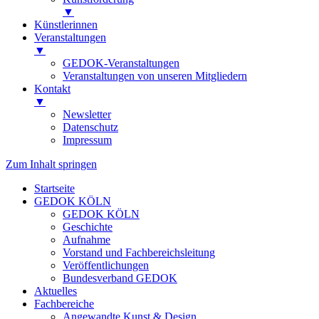
▼
Künstlerinnen
Veranstaltungen
▼
GEDOK-Veranstaltungen
Veranstaltungen von unseren Mitgliedern
Kontakt
▼
Newsletter
Datenschutz
Impressum
Zum Inhalt springen
Startseite
GEDOK KÖLN
GEDOK KÖLN
Geschichte
Aufnahme
Vorstand und Fachbereichsleitung
Veröffentlichungen
Bundesverband GEDOK
Aktuelles
Fachbereiche
Angewandte Kunst & Design