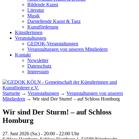
Bildende Kunst
Literatur
Musik
Darstellende Kunst & Tanz
Kunstförderung
Künstlerinnen
Veranstaltungen
GEDOK-Veranstaltungen
Veranstaltungen von unseren Mitgliedern
Kontakt
Newsletter
Datenschutz
Impressum
GEDOK KÖLN
Gemeinschaft der Künstlerinnen und
Startseite
→
Veranstaltungen
→
Veranstaltungen von unseren
Kunstförderer e.V.
Mitgliedern
→
Wir sind Der Sturm! – auf Schloss Homburg
Wir sind Der Sturm! – auf Schloss
Homburg
27. Juni 2026 (Sa.) - 20:00 - 22:00 Uhr