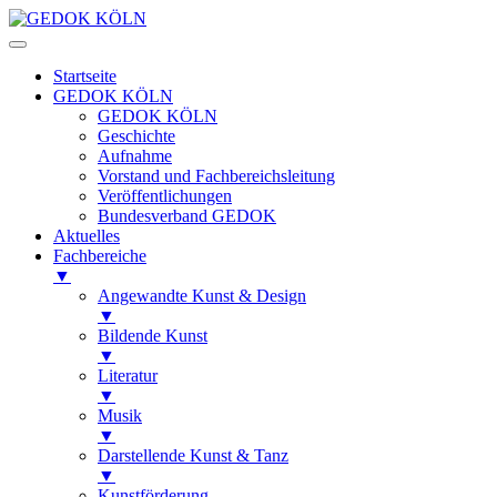
Startseite
GEDOK KÖLN
GEDOK KÖLN
Geschichte
Aufnahme
Vorstand und Fachbereichsleitung
Veröffentlichungen
Bundesverband GEDOK
Aktuelles
Fachbereiche
▼
Angewandte Kunst & Design
▼
Bildende Kunst
▼
Literatur
▼
Musik
▼
Darstellende Kunst & Tanz
▼
Kunstförderung