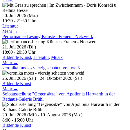
20. Juli 2026 (Mo.)
19:30 - 21:30 Uhr
Literatur
Mehr →
Performance-Lesung Künste - Frauen - Netzwerk
21. Juli 2026 (Di.)
18:00 - 20:30 Uhr
Bildende Kunst
,
Literatur
,
Musik
Mehr →
veronika moos - vierzig schatten von weiß
25. Juli 2026 (Sa.) - 24. Oktober 2026 (Sa.)
Bildende Kunst
Mehr →
Soloausstellung "Gegensätze" von Apollonia Harwarth in der
Rathaus-Galerie Brühl
29. Juli 2026 (Mi.) - 10. August 2026 (Mo.)
8:00 - 16:00 Uhr
Bildende Kunst