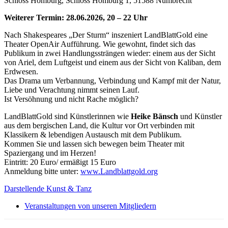
Schloss Homburg, Schloss Homburg 1, 51588 Nümbrecht
Weiterer Termin: 28.06.2026, 20 – 22 Uhr
Nach Shakespeares „Der Sturm“ inszeniert LandBlattGold eine
Theater OpenAir Aufführung. Wie gewohnt, findet sich das
Publikum in zwei Handlungssträngen wieder: einem aus der Sicht
von Ariel, dem Luftgeist und einem aus der Sicht von Kaliban, dem
Erdwesen.
Das Drama um Verbannung, Verbindung und Kampf mit der Natur,
Liebe und Verachtung nimmt seinen Lauf.
Ist Versöhnung und nicht Rache möglich?
LandBlattGold sind Künstlerinnen wie
Heike Bänsch
und Künstler
aus dem bergischen Land, die Kultur vor Ort verbinden mit
Klassikern & lebendigen Austausch mit dem Publikum.
Kommen Sie und lassen sich bewegen beim Theater mit
Spaziergang und im Herzen!
Eintritt: 20 Euro/ ermäßigt 15 Euro
Anmeldung bitte unter:
www.Landblattgold.org
Darstellende Kunst & Tanz
Veranstaltungen von unseren Mitgliedern