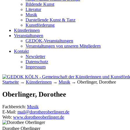
Bildende Kunst
Literatur
Musik
Darstellende Kunst & Tanz
Kunstförderung
Künstlerinnen
Veranstaltungen
GEDOK-Veranstaltungen
Veranstaltungen von unseren Mitgliedern
Kontakt
Newsletter
Datenschutz
Impressum
Startseite
→
Künstlerinnen
→
Musik
→
Oberlinger, Dorothee
GEDOK KÖLN
Gemeinschaft der Künstlerinnen und Kunst
Oberlinger, Dorothee
Fachbereich:
Musik
E-Mail:
mail@dorotheeoberlinger.de
Web:
www.dorotheeoberlinger.de
Dorothee Oberlinger