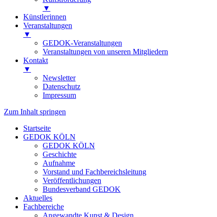
▼
Künstlerinnen
Veranstaltungen
▼
GEDOK-Veranstaltungen
Veranstaltungen von unseren Mitgliedern
Kontakt
▼
Newsletter
Datenschutz
Impressum
Zum Inhalt springen
Startseite
GEDOK KÖLN
GEDOK KÖLN
Geschichte
Aufnahme
Vorstand und Fachbereichsleitung
Veröffentlichungen
Bundesverband GEDOK
Aktuelles
Fachbereiche
Angewandte Kunst & Design