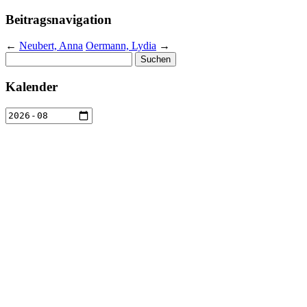
Beitragsnavigation
←
Neubert, Anna
Oermann, Lydia
→
Suchen
nach:
Kalender