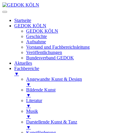
Startseite
GEDOK KÖLN
GEDOK KÖLN
Geschichte
Aufnahme
Vorstand und Fachbereichsleitung
Veröffentlichungen
Bundesverband GEDOK
Aktuelles
Fachbereiche
▼
Angewandte Kunst & Design
▼
Bildende Kunst
▼
Literatur
▼
Musik
▼
Darstellende Kunst & Tanz
▼
Kunstförderung