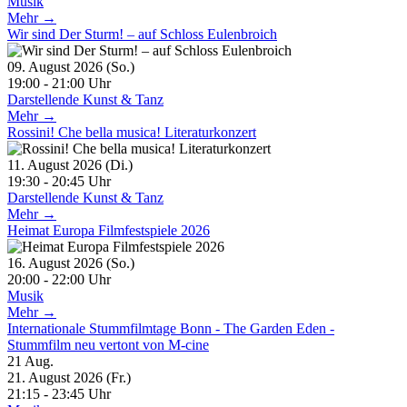
Musik
Mehr →
Wir sind Der Sturm! – auf Schloss Eulenbroich
09. August 2026 (So.)
19:00 - 21:00 Uhr
Darstellende Kunst & Tanz
Mehr →
Rossini! Che bella musica! Literaturkonzert
11. August 2026 (Di.)
19:30 - 20:45 Uhr
Darstellende Kunst & Tanz
Mehr →
Heimat Europa Filmfestspiele 2026
16. August 2026 (So.)
20:00 - 22:00 Uhr
Musik
Mehr →
Internationale Stummfilmtage Bonn - The Garden Eden -
Stummfilm neu vertont von M-cine
21
Aug.
21. August 2026 (Fr.)
21:15 - 23:45 Uhr