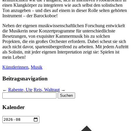
einen Klangkörper zu integrieren wie auch selbst den solistischen
Ton anzugeben – und dies auf einem in dieser Rolle selten gehörten
Instrument – der Barockoboe!
Neben der eigenen musikwissenschaftlichen Forschung entwickelt
die Musikerin neue Konzertprogramme für unterschiedlichste
Besetzungen, von exquisiter Kammermusik bis zu solchen
Projekten, die ein großes Orchester erfordern. Dabei scheut sie sich
auch nicht davor, spartenübergreifend zu arbeiten. Mit jedem Auftritt
als Solistin, mit jeder eigenen Interpretation zeigt sie: Spielen ist
mein Leben!
Künstlerinnen
,
Musik
Beitragsnavigation
←
Rabente, Ute
Reis, Waltraut
→
Suchen
nach:
Kalender