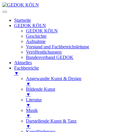
Startseite
GEDOK KÖLN
GEDOK KÖLN
Geschichte
Aufnahme
Vorstand und Fachbereichsleitung
Veröffentlichungen
Bundesverband GEDOK
Aktuelles
Fachbereiche
▼
Angewandte Kunst & Design
▼
Bildende Kunst
▼
Literatur
▼
Musik
▼
Darstellende Kunst & Tanz
▼
Kunstförderung