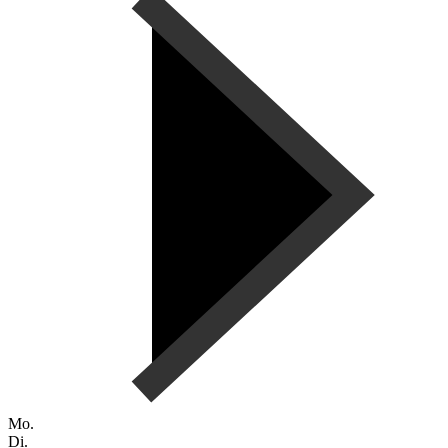
Mo.
Di.