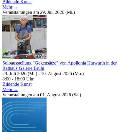
Bildende Kunst
Mehr →
Veranstaltungen am 29. Juli 2026 (Mi.)
Soloausstellung "Gegensätze" von Apollonia Harwarth in der
Rathaus-Galerie Brühl
29. Juli 2026 (Mi.) - 10. August 2026 (Mo.)
8:00 - 16:00 Uhr
Bildende Kunst
Mehr →
Veranstaltungen am 01. August 2026 (Sa.)