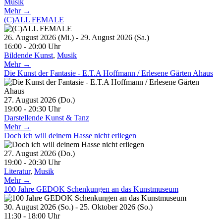
Musik
Mehr →
(C)ALL FEMALE
26. August 2026 (Mi.) - 29. August 2026 (Sa.)
16:00 - 20:00 Uhr
Bildende Kunst
,
Musik
Mehr →
Die Kunst der Fantasie - E.T.A Hoffmann / Erlesene Gärten Ahaus
27. August 2026 (Do.)
19:00 - 20:30 Uhr
Darstellende Kunst & Tanz
Mehr →
Doch ich will deinem Hasse nicht erliegen
27. August 2026 (Do.)
19:00 - 20:30 Uhr
Literatur
,
Musik
Mehr →
100 Jahre GEDOK Schenkungen an das Kunstmuseum
30. August 2026 (So.) - 25. Oktober 2026 (So.)
11:30 - 18:00 Uhr