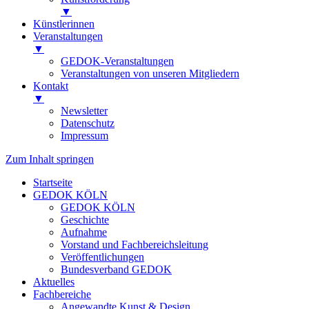
▼
Künstlerinnen
Veranstaltungen
▼
GEDOK-Veranstaltungen
Veranstaltungen von unseren Mitgliedern
Kontakt
▼
Newsletter
Datenschutz
Impressum
Zum Inhalt springen
Startseite
GEDOK KÖLN
GEDOK KÖLN
Geschichte
Aufnahme
Vorstand und Fachbereichsleitung
Veröffentlichungen
Bundesverband GEDOK
Aktuelles
Fachbereiche
Angewandte Kunst & Design