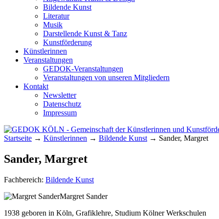
Bildende Kunst
Literatur
Musik
Darstellende Kunst & Tanz
Kunstförderung
Künstlerinnen
Veranstaltungen
GEDOK-Veranstaltungen
Veranstaltungen von unseren Mitgliedern
Kontakt
Newsletter
Datenschutz
Impressum
Startseite
→
Künstlerinnen
→
Bildende Kunst
→
Sander, Margret
GEDOK KÖLN
Gemeinschaft der Künstlerinnen und Kunst
Sander, Margret
Fachbereich:
Bildende Kunst
Margret Sander
1938 geboren in Köln, Grafiklehre, Studium Kölner Werkschulen