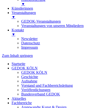
▼
Künstlerinnen
Veranstaltungen
▼
GEDOK-Veranstaltungen
Veranstaltungen von unseren Mitgliedern
Kontakt
▼
Newsletter
Datenschutz
Impressum
Zum Inhalt springen
Startseite
GEDOK KÖLN
GEDOK KÖLN
Geschichte
Aufnahme
Vorstand und Fachbereichsleitung
Veröffentlichungen
Bundesverband GEDOK
Aktuelles
Fachbereiche
Angewandte Kunst & Design