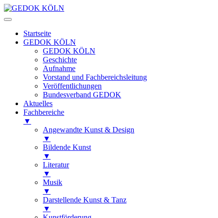
Startseite
GEDOK KÖLN
GEDOK KÖLN
Geschichte
Aufnahme
Vorstand und Fachbereichsleitung
Veröffentlichungen
Bundesverband GEDOK
Aktuelles
Fachbereiche
▼
Angewandte Kunst & Design
▼
Bildende Kunst
▼
Literatur
▼
Musik
▼
Darstellende Kunst & Tanz
▼
Kunstförderung