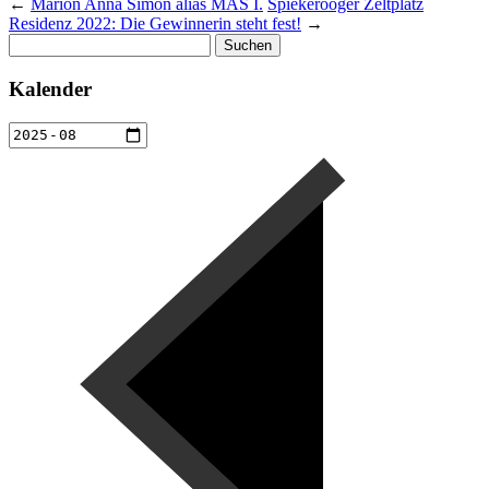
←
Marion Anna Simon alias MAS I.
Spiekerooger Zeltplatz
Residenz 2022: Die Gewinnerin steht fest!
→
Suchen
nach:
Kalender