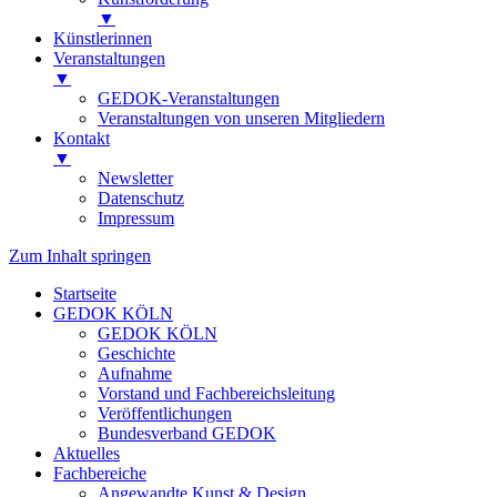
▼
Künstlerinnen
Veranstaltungen
▼
GEDOK-Veranstaltungen
Veranstaltungen von unseren Mitgliedern
Kontakt
▼
Newsletter
Datenschutz
Impressum
Zum Inhalt springen
Startseite
GEDOK KÖLN
GEDOK KÖLN
Geschichte
Aufnahme
Vorstand und Fachbereichsleitung
Veröffentlichungen
Bundesverband GEDOK
Aktuelles
Fachbereiche
Angewandte Kunst & Design