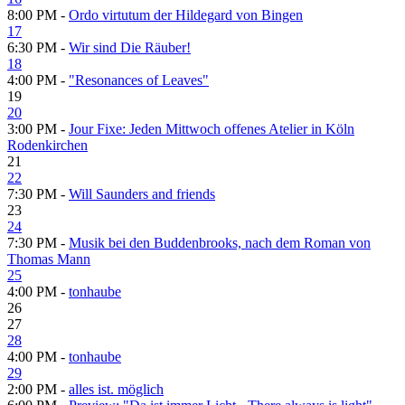
8:00 PM -
Ordo virtutum der Hildegard von Bingen
17
6:30 PM -
Wir sind Die Räuber!
18
4:00 PM -
"Resonances of Leaves"
19
20
3:00 PM -
Jour Fixe: Jeden Mittwoch offenes Atelier in Köln
Rodenkirchen
21
22
7:30 PM -
Will Saunders and friends
23
24
7:30 PM -
Musik bei den Buddenbrooks, nach dem Roman von
Thomas Mann
25
4:00 PM -
tonhaube
26
27
28
4:00 PM -
tonhaube
29
2:00 PM -
alles ist. möglich