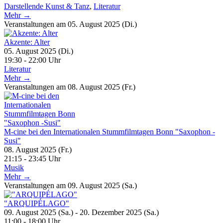
Darstellende Kunst & Tanz
,
Literatur
Mehr →
Veranstaltungen am 05. August 2025 (Di.)
Akzente: Alter
05. August 2025 (Di.)
19:30 - 22:00 Uhr
Literatur
Mehr →
Veranstaltungen am 08. August 2025 (Fr.)
M-cine bei den Internationalen Stummfilmtagen Bonn "Saxophon -
Susi"
08. August 2025 (Fr.)
21:15 - 23:45 Uhr
Musik
Mehr →
Veranstaltungen am 09. August 2025 (Sa.)
"ARQUIPÉLAGO"
09. August 2025 (Sa.) - 20. Dezember 2025 (Sa.)
11:00 - 18:00 Uhr