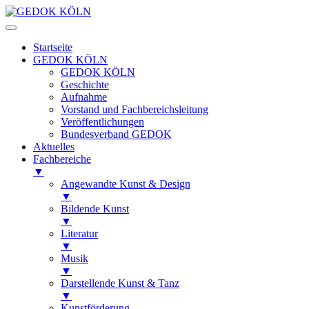
Startseite
GEDOK KÖLN
GEDOK KÖLN
Geschichte
Aufnahme
Vorstand und Fachbereichsleitung
Veröffentlichungen
Bundesverband GEDOK
Aktuelles
Fachbereiche
▼
Angewandte Kunst & Design
▼
Bildende Kunst
▼
Literatur
▼
Musik
▼
Darstellende Kunst & Tanz
▼
Kunstförderung