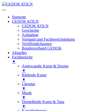
Startseite
GEDOK KÖLN
GEDOK KÖLN
Geschichte
Aufnahme
Vorstand und Fachbereichsleitung
Veröffentlichungen
Bundesverband GEDOK
Aktuelles
Fachbereiche
▼
Angewandte Kunst & Design
▼
Bildende Kunst
▼
Literatur
▼
Musik
▼
Darstellende Kunst & Tanz
▼
Kunstförderung