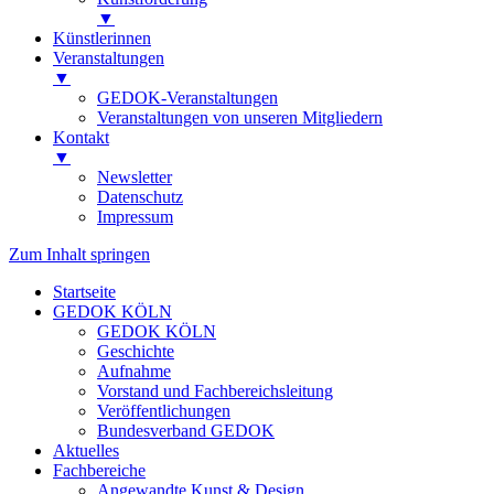
▼
Künstlerinnen
Veranstaltungen
▼
GEDOK-Veranstaltungen
Veranstaltungen von unseren Mitgliedern
Kontakt
▼
Newsletter
Datenschutz
Impressum
Zum Inhalt springen
Startseite
GEDOK KÖLN
GEDOK KÖLN
Geschichte
Aufnahme
Vorstand und Fachbereichsleitung
Veröffentlichungen
Bundesverband GEDOK
Aktuelles
Fachbereiche
Angewandte Kunst & Design