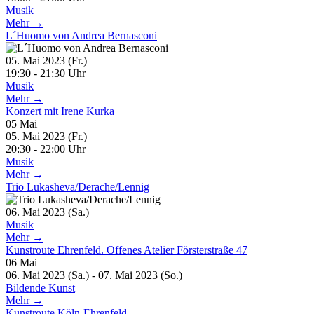
Musik
Mehr →
L´Huomo von Andrea Bernasconi
05. Mai 2023 (Fr.)
19:30 - 21:30 Uhr
Musik
Mehr →
Konzert mit Irene Kurka
05
Mai
05. Mai 2023 (Fr.)
20:30 - 22:00 Uhr
Musik
Mehr →
Trio Lukasheva/Derache/Lennig
06. Mai 2023 (Sa.)
Musik
Mehr →
Kunstroute Ehrenfeld. Offenes Atelier Försterstraße 47
06
Mai
06. Mai 2023 (Sa.) - 07. Mai 2023 (So.)
Bildende Kunst
Mehr →
Kunstroute Köln-Ehrenfeld