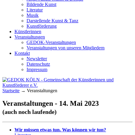
Bildende Kunst
Literatur
Musik
Darstellende Kunst & Tanz
Kunstförderung
Künstlerinnen
Veranstaltungen
GEDOK-Veranstaltungen
Veranstaltungen von unseren Mitgliedern
Kontakt
Newsletter
Datenschutz
Impressum
GEDOK KÖLN
Gemeinschaft der Künstlerinnen und
Startseite
→
Veranstaltungen
Kunstförderer e.V.
Veranstaltungen - 14. Mai 2023
(auch noch laufende)
Wir müssen etwas tun. Was können wir tun?