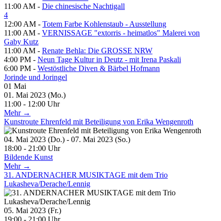
11:00 AM -
Die chinesische Nachtigall
4
12:00 AM -
Totem Farbe Kohlenstaub - Ausstellung
11:00 AM -
VERNISSAGE "extorris - heimatlos" Malerei von
Gaby Kutz
11:00 AM -
Renate Behla: Die GROSSE NRW
4:00 PM -
Neun Tage Kultur in Deutz - mit Irena Paskali
6:00 PM -
Westöstliche Diven & Bärbel Hofmann
Jorinde und Joringel
01
Mai
01. Mai 2023 (Mo.)
11:00 - 12:00 Uhr
Mehr →
Kunstroute Ehrenfeld mit Beteiligung von Erika Wengenroth
04. Mai 2023 (Do.) - 07. Mai 2023 (So.)
18:00 - 21:00 Uhr
Bildende Kunst
Mehr →
31. ANDERNACHER MUSIKTAGE mit dem Trio
Lukasheva/Derache/Lennig
05. Mai 2023 (Fr.)
19:00 - 21:00 Uhr