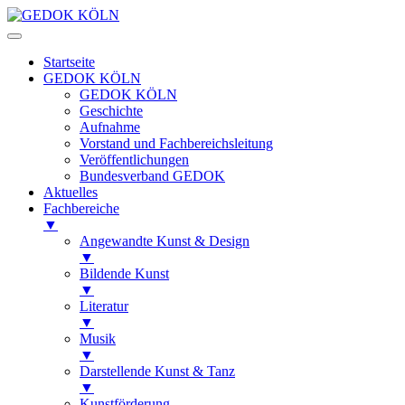
Startseite
GEDOK KÖLN
GEDOK KÖLN
Geschichte
Aufnahme
Vorstand und Fachbereichsleitung
Veröffentlichungen
Bundesverband GEDOK
Aktuelles
Fachbereiche
▼
Angewandte Kunst & Design
▼
Bildende Kunst
▼
Literatur
▼
Musik
▼
Darstellende Kunst & Tanz
▼
Kunstförderung