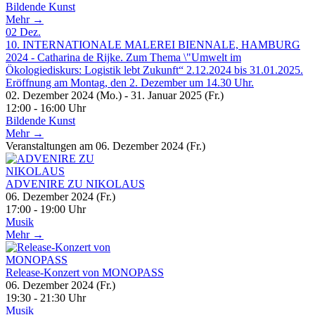
Bildende Kunst
Mehr →
02
Dez.
10. INTERNATIONALE MALEREI BIENNALE, HAMBURG
2024 - Catharina de Rijke. Zum Thema \"Umwelt im
Ökologiediskurs: Logistik lebt Zukunft“ 2.12.2024 bis 31.01.2025.
Eröffnung am Montag, den 2. Dezember um 14.30 Uhr.
02. Dezember 2024 (Mo.) - 31. Januar 2025 (Fr.)
12:00 - 16:00 Uhr
Bildende Kunst
Mehr →
Veranstaltungen am 06. Dezember 2024 (Fr.)
ADVENIRE ZU NIKOLAUS
06. Dezember 2024 (Fr.)
17:00 - 19:00 Uhr
Musik
Mehr →
Release-Konzert von MONOPASS
06. Dezember 2024 (Fr.)
19:30 - 21:30 Uhr
Musik