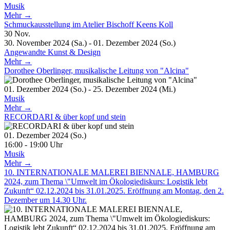
Musik
Mehr →
Schmuckausstellung im Atelier Bischoff Keens Koll
30
Nov.
30. November 2024 (Sa.) - 01. Dezember 2024 (So.)
Angewandte Kunst & Design
Mehr →
Dorothee Oberlinger, musikalische Leitung von "Alcina"
01. Dezember 2024 (So.) - 25. Dezember 2024 (Mi.)
Musik
Mehr →
RECORDARI & über kopf und stein
01. Dezember 2024 (So.)
16:00 - 19:00 Uhr
Musik
Mehr →
10. INTERNATIONALE MALEREI BIENNALE, HAMBURG
2024, zum Thema \"Umwelt im Ökologiediskurs: Logistik lebt
Zukunft“ 02.12.2024 bis 31.01.2025. Eröffnung am Montag, den 2.
Dezember um 14.30 Uhr.