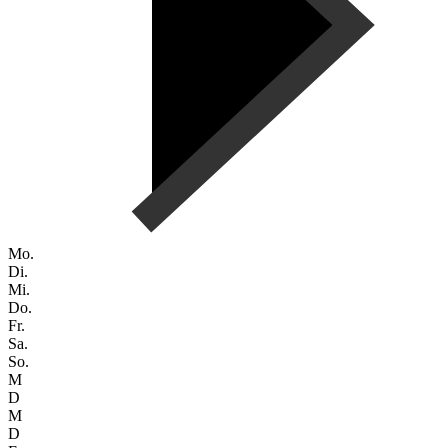
Mo.
Di.
Mi.
Do.
Fr.
Sa.
So.
M
D
M
D