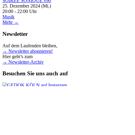
SOIRÉE SONIQUE #90
25. Dezember 2024 (Mi.)
20:00 - 22:00 Uhr
Musik
Mehr →
Newsletter
Auf dem Laufenden bleiben,
→ Newsletter abonnieren!
Hier geht’s zum
→ Newsletter-Archiv
Besuchen Sie uns auch auf
Instagram
Facebook
© GEDOK KÖLN Gemeinschaft der Künstlerinnen und
Kunstförderer e.V.
Datenschutz