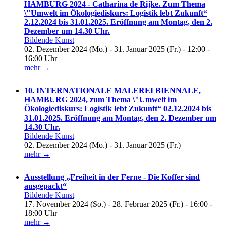
HAMBURG 2024 - Catharina de Rijke. Zum Thema
\"Umwelt im Ökologiediskurs: Logistik lebt Zukunft“
2.12.2024 bis 31.01.2025. Eröffnung am Montag, den 2.
Dezember um 14.30 Uhr.
Bildende Kunst
02. Dezember 2024 (Mo.) - 31. Januar 2025 (Fr.) - 12:00 -
16:00 Uhr
mehr →
10. INTERNATIONALE MALEREI BIENNALE,
HAMBURG 2024, zum Thema \"Umwelt im
Ökologiediskurs: Logistik lebt Zukunft“ 02.12.2024 bis
31.01.2025. Eröffnung am Montag, den 2. Dezember um
14.30 Uhr.
Bildende Kunst
02. Dezember 2024 (Mo.) - 31. Januar 2025 (Fr.)
mehr →
Ausstellung „Freiheit in der Ferne - Die Koffer sind
ausgepackt“
Bildende Kunst
17. November 2024 (So.) - 28. Februar 2025 (Fr.) - 16:00 -
18:00 Uhr
mehr →