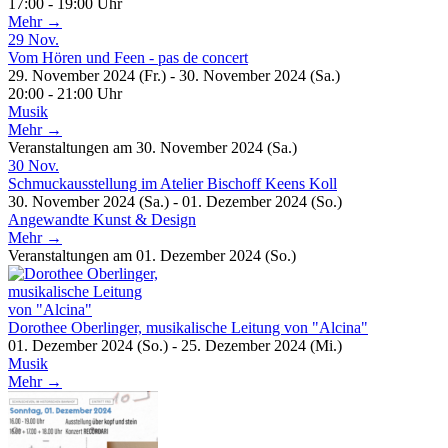
17:00 - 19:00 Uhr
Mehr →
29
Nov.
Vom Hören und Feen - pas de concert
29. November 2024 (Fr.) - 30. November 2024 (Sa.)
20:00 - 21:00 Uhr
Musik
Mehr →
Veranstaltungen am 30. November 2024 (Sa.)
30
Nov.
Schmuckausstellung im Atelier Bischoff Keens Koll
30. November 2024 (Sa.) - 01. Dezember 2024 (So.)
Angewandte Kunst & Design
Mehr →
Veranstaltungen am 01. Dezember 2024 (So.)
Dorothee Oberlinger, musikalische Leitung von "Alcina"
01. Dezember 2024 (So.) - 25. Dezember 2024 (Mi.)
Musik
Mehr →