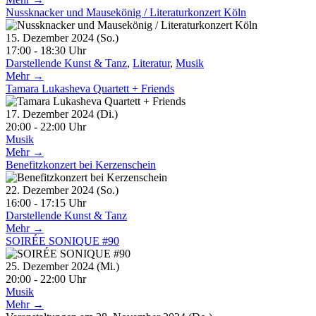
Nussknacker und Mausekönig / Literaturkonzert Köln
15. Dezember 2024 (So.)
17:00 - 18:30 Uhr
Darstellende Kunst & Tanz
,
Literatur
,
Musik
Mehr →
Tamara Lukasheva Quartett + Friends
17. Dezember 2024 (Di.)
20:00 - 22:00 Uhr
Musik
Mehr →
Benefitzkonzert bei Kerzenschein
22. Dezember 2024 (So.)
16:00 - 17:15 Uhr
Darstellende Kunst & Tanz
Mehr →
SOIRÉE SONIQUE #90
25. Dezember 2024 (Mi.)
20:00 - 22:00 Uhr
Musik
Mehr →