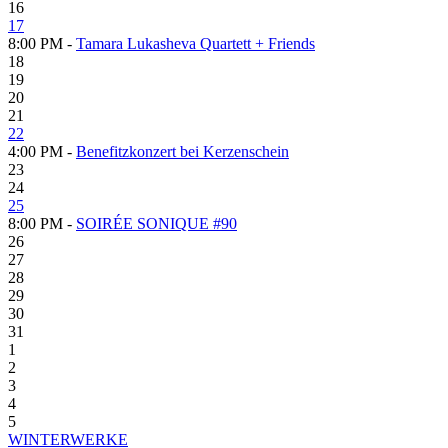
16
17
8:00 PM -
Tamara Lukasheva Quartett + Friends
18
19
20
21
22
4:00 PM -
Benefitzkonzert bei Kerzenschein
23
24
25
8:00 PM -
SOIRÉE SONIQUE #90
26
27
28
29
30
31
1
2
3
4
5
WINTERWERKE