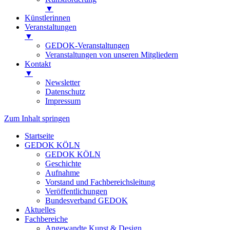
▼
Künstlerinnen
Veranstaltungen
▼
GEDOK-Veranstaltungen
Veranstaltungen von unseren Mitgliedern
Kontakt
▼
Newsletter
Datenschutz
Impressum
Zum Inhalt springen
Startseite
GEDOK KÖLN
GEDOK KÖLN
Geschichte
Aufnahme
Vorstand und Fachbereichsleitung
Veröffentlichungen
Bundesverband GEDOK
Aktuelles
Fachbereiche
Angewandte Kunst & Design