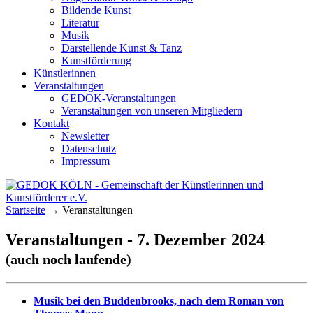
Bildende Kunst
Literatur
Musik
Darstellende Kunst & Tanz
Kunstförderung
Künstlerinnen
Veranstaltungen
GEDOK-Veranstaltungen
Veranstaltungen von unseren Mitgliedern
Kontakt
Newsletter
Datenschutz
Impressum
GEDOK KÖLN
Gemeinschaft der Künstlerinnen und
Startseite
→
Veranstaltungen
Kunstförderer e.V.
Veranstaltungen - 7. Dezember 2024
(auch noch laufende)
Musik bei den Buddenbrooks, nach dem Roman von