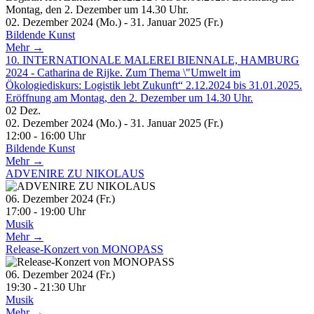
02. Dezember 2024 (Mo.) - 31. Januar 2025 (Fr.)
Bildende Kunst
Mehr →
10. INTERNATIONALE MALEREI BIENNALE, HAMBURG
2024 - Catharina de Rijke. Zum Thema \"Umwelt im
Ökologiediskurs: Logistik lebt Zukunft“ 2.12.2024 bis 31.01.2025.
Eröffnung am Montag, den 2. Dezember um 14.30 Uhr.
02
Dez.
02. Dezember 2024 (Mo.) - 31. Januar 2025 (Fr.)
12:00 - 16:00 Uhr
Bildende Kunst
Mehr →
ADVENIRE ZU NIKOLAUS
06. Dezember 2024 (Fr.)
17:00 - 19:00 Uhr
Musik
Mehr →
Release-Konzert von MONOPASS
06. Dezember 2024 (Fr.)
19:30 - 21:30 Uhr
Musik
Mehr →