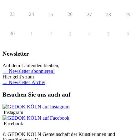
23
24
26
25
27
28
29
30
1
2
6
3
4
5
Newsletter
Auf dem Laufenden bleiben,
→ Newsletter abonnieren!
Hier geht’s zum
→ Newsletter-Archiv
Besuchen Sie uns auch auf
Instagram
Facebook
© GEDOK KÖLN Gemeinschaft der Künstlerinnen und
Kunstförderer e.V.