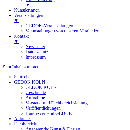
▼
Künstlerinnen
Veranstaltungen
▼
GEDOK-Veranstaltungen
Veranstaltungen von unseren Mitgliedern
Kontakt
▼
Newsletter
Datenschutz
Impressum
Zum Inhalt springen
Startseite
GEDOK KÖLN
GEDOK KÖLN
Geschichte
Aufnahme
Vorstand und Fachbereichsleitung
Veröffentlichungen
Bundesverband GEDOK
Aktuelles
Fachbereiche
Angewandte Kunst & Design