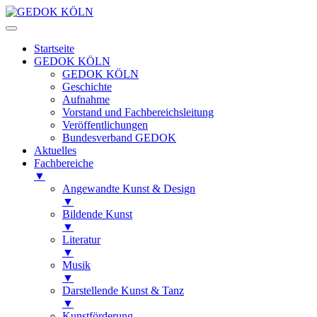
Startseite
GEDOK KÖLN
GEDOK KÖLN
Geschichte
Aufnahme
Vorstand und Fachbereichsleitung
Veröffentlichungen
Bundesverband GEDOK
Aktuelles
Fachbereiche
▼
Angewandte Kunst & Design
▼
Bildende Kunst
▼
Literatur
▼
Musik
▼
Darstellende Kunst & Tanz
▼
Kunstförderung