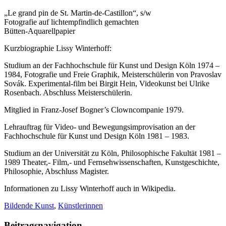
„Le grand pin de St. Martin-de-Castillon“, s/w
Fotografie auf lichtempfindlich gemachten
Bütten-Aquarellpapier
Kurzbiographie Lissy Winterhoff:
Studium an der Fachhochschule für Kunst und Design Köln 1974 –
1984, Fotografie und Freie Graphik, Meisterschülerin von Pravoslav
Sovák. Experimental-film bei Birgit Hein, Videokunst bei Ulrike
Rosenbach. Abschluss Meisterschülerin.
Mitglied in Franz-Josef Bogner’s Clowncompanie 1979.
Lehrauftrag für Video- und Bewegungsimprovisation an der
Fachhochschule für Kunst und Design Köln 1981 – 1983.
Studium an der Universität zu Köln, Philosophische Fakultät 1981 –
1989 Theater,- Film,- und Fernsehwissenschaften, Kunstgeschichte,
Philosophie, Abschluss Magister.
Informationen zu Lissy Winterhoff auch in Wikipedia.
Bildende Kunst
,
Künstlerinnen
Beitragsnavigation