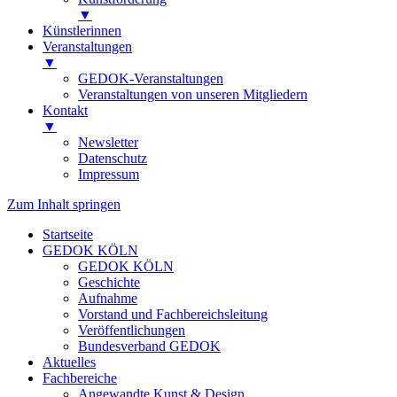
▼
Künstlerinnen
Veranstaltungen
▼
GEDOK-Veranstaltungen
Veranstaltungen von unseren Mitgliedern
Kontakt
▼
Newsletter
Datenschutz
Impressum
Zum Inhalt springen
Startseite
GEDOK KÖLN
GEDOK KÖLN
Geschichte
Aufnahme
Vorstand und Fachbereichsleitung
Veröffentlichungen
Bundesverband GEDOK
Aktuelles
Fachbereiche
Angewandte Kunst & Design