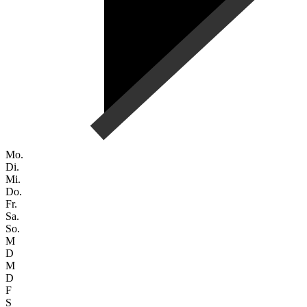
Mo.
Di.
Mi.
Do.
Fr.
Sa.
So.
M
D
M
D
F
S