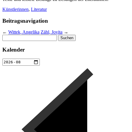
Künstlerinnen
,
Literatur
Beitragsnavigation
←
Wittek, Angelika
Zähl, Jovita
→
Suchen
nach:
Kalender