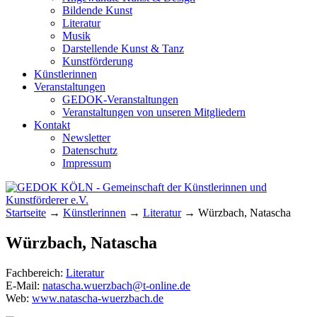
Bildende Kunst
Literatur
Musik
Darstellende Kunst & Tanz
Kunstförderung
Künstlerinnen
Veranstaltungen
GEDOK-Veranstaltungen
Veranstaltungen von unseren Mitgliedern
Kontakt
Newsletter
Datenschutz
Impressum
GEDOK KÖLN
Gemeinschaft der Künstlerinnen und
Startseite
→
Künstlerinnen
→
Literatur
→
Würzbach, Natascha
Kunstförderer e.V.
Würzbach, Natascha
Fachbereich:
Literatur
E-Mail:
natascha.wuerzbach@t-online.de
Web:
www.natascha-wuerzbach.de