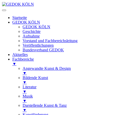
Startseite
GEDOK KÖLN
GEDOK KÖLN
Geschichte
Aufnahme
Vorstand und Fachbereichsleitung
Veröffentlichungen
Bundesverband GEDOK
Aktuelles
Fachbereiche
▼
Angewandte Kunst & Design
▼
Bildende Kunst
▼
Literatur
▼
Musik
▼
Darstellende Kunst & Tanz
▼
Kunstförderung