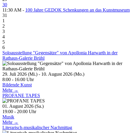
30
11:30 AM -
100 Jahre GEDOK Schenkungen an das Kunstmuseum
31
1
2
3
4
5
6
Soloausstellung "Gegensätze" von Apollonia Harwarth in der
Rathaus-Galerie Brühl
29. Juli 2026 (Mi.) - 10. August 2026 (Mo.)
8:00 - 16:00 Uhr
Bildende Kunst
Mehr →
PROFANE TAPES
01. August 2026 (Sa.)
19:00 - 20:00 Uhr
Musik
Mehr →
Literarisch-musikalischer Nachmittag