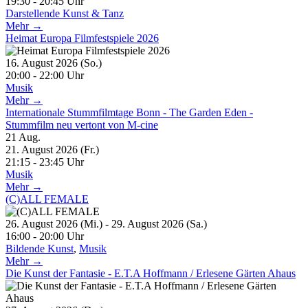
19:30 - 20:45 Uhr
Darstellende Kunst & Tanz
Mehr →
Heimat Europa Filmfestspiele 2026
16. August 2026 (So.)
20:00 - 22:00 Uhr
Musik
Mehr →
Internationale Stummfilmtage Bonn - The Garden Eden -
Stummfilm neu vertont von M-cine
21
Aug.
21. August 2026 (Fr.)
21:15 - 23:45 Uhr
Musik
Mehr →
(C)ALL FEMALE
26. August 2026 (Mi.) - 29. August 2026 (Sa.)
16:00 - 20:00 Uhr
Bildende Kunst
,
Musik
Mehr →
Die Kunst der Fantasie - E.T.A Hoffmann / Erlesene Gärten Ahaus