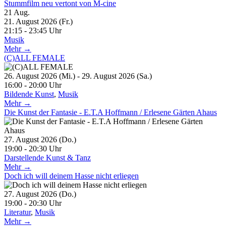
Stummfilm neu vertont von M-cine
21
Aug.
21. August 2026 (Fr.)
21:15 - 23:45 Uhr
Musik
Mehr →
(C)ALL FEMALE
26. August 2026 (Mi.) - 29. August 2026 (Sa.)
16:00 - 20:00 Uhr
Bildende Kunst
,
Musik
Mehr →
Die Kunst der Fantasie - E.T.A Hoffmann / Erlesene Gärten Ahaus
27. August 2026 (Do.)
19:00 - 20:30 Uhr
Darstellende Kunst & Tanz
Mehr →
Doch ich will deinem Hasse nicht erliegen
27. August 2026 (Do.)
19:00 - 20:30 Uhr
Literatur
,
Musik
Mehr →