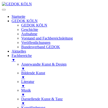
Startseite
GEDOK KÖLN
GEDOK KÖLN
Geschichte
Aufnahme
Vorstand und Fachbereichsleitung
Veröffentlichungen
Bundesverband GEDOK
Aktuelles
Fachbereiche
▼
Angewandte Kunst & Design
▼
Bildende Kunst
▼
Literatur
▼
Musik
▼
Darstellende Kunst & Tanz
▼
Kunstförderung