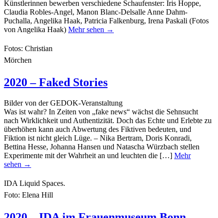
Künstlerinnen bewerben verschiedene Schaufenster: Iris Hoppe,
Claudia Robles-Angel, Manon Blanc-Delsalle Anne Dahm-
Puchalla, Angelika Haak, Patricia Falkenburg, Irena Paskali (Fotos
von Angelika Haak)
Mehr sehen →
Fotos: Christian
Mörchen
2020 – Faked Stories
Bilder von der GEDOK-Veranstaltung
Was ist wahr? In Zeiten von „fake news“ wächst die Sehnsucht
nach Wirklichkeit und Authentizität. Doch das Echte und Erlebte zu
überhöhen kann auch Abwertung des Fiktiven bedeuten, und
Fiktion ist nicht gleich Lüge. – Nika Bertram, Doris Konradi,
Bettina Hesse, Johanna Hansen und Natascha Würzbach stellen
Experimente mit der Wahrheit an und leuchten die […]
Mehr
sehen →
IDA Liquid Spaces.
Foto: Elena Hill
2020 – IDA im Frauenmuseum Bonn