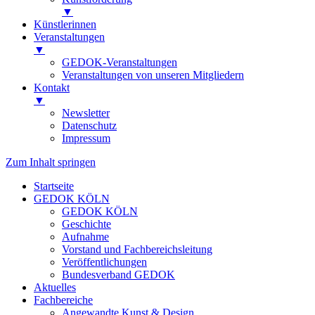
▼
Künstlerinnen
Veranstaltungen
▼
GEDOK-Veranstaltungen
Veranstaltungen von unseren Mitgliedern
Kontakt
▼
Newsletter
Datenschutz
Impressum
Zum Inhalt springen
Startseite
GEDOK KÖLN
GEDOK KÖLN
Geschichte
Aufnahme
Vorstand und Fachbereichsleitung
Veröffentlichungen
Bundesverband GEDOK
Aktuelles
Fachbereiche
Angewandte Kunst & Design