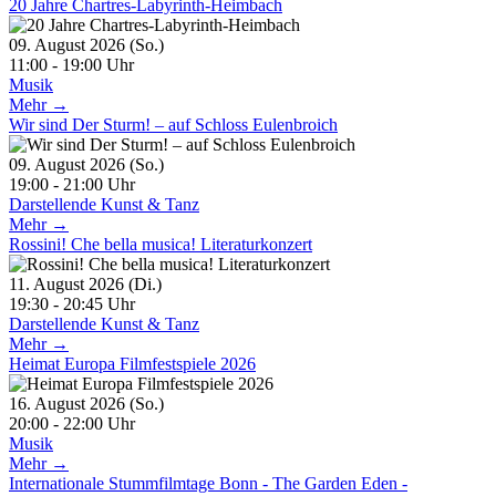
20 Jahre Chartres-Labyrinth-Heimbach
09. August 2026 (So.)
11:00 - 19:00 Uhr
Musik
Mehr →
Wir sind Der Sturm! – auf Schloss Eulenbroich
09. August 2026 (So.)
19:00 - 21:00 Uhr
Darstellende Kunst & Tanz
Mehr →
Rossini! Che bella musica! Literaturkonzert
11. August 2026 (Di.)
19:30 - 20:45 Uhr
Darstellende Kunst & Tanz
Mehr →
Heimat Europa Filmfestspiele 2026
16. August 2026 (So.)
20:00 - 22:00 Uhr
Musik
Mehr →
Internationale Stummfilmtage Bonn - The Garden Eden -