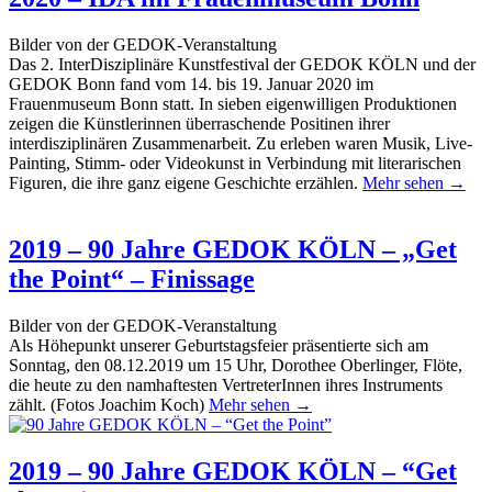
Bilder von der GEDOK-Veranstaltung
Das 2. InterDisziplinäre Kunstfestival der GEDOK KÖLN und der
GEDOK Bonn fand vom 14. bis 19. Januar 2020 im
Frauenmuseum Bonn statt. In sieben eigenwilligen Produktionen
zeigen die Künstlerinnen überraschende Positinen ihrer
interdisziplinären Zusammenarbeit. Zu erleben waren Musik, Live-
Painting, Stimm- oder Videokunst in Verbindung mit literarischen
Figuren, die ihre ganz eigene Geschichte erzählen.
Mehr sehen →
2019 – 90 Jahre GEDOK KÖLN – „Get
the Point“ – Finissage
Bilder von der GEDOK-Veranstaltung
Als Höhepunkt unserer Geburtstagsfeier präsentierte sich am
Sonntag, den 08.12.2019 um 15 Uhr, Dorothee Oberlinger, Flöte,
die heute zu den namhaftesten VertreterInnen ihres Instruments
zählt. (Fotos Joachim Koch)
Mehr sehen →
2019 – 90 Jahre GEDOK KÖLN – “Get