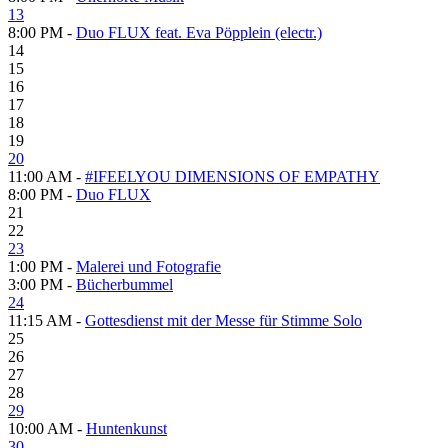
13
8:00 PM -
Duo FLUX feat. Eva Pöpplein (electr.)
14
15
16
17
18
19
20
11:00 AM -
#IFEELYOU DIMENSIONS OF EMPATHY
8:00 PM -
Duo FLUX
21
22
23
1:00 PM -
Malerei und Fotografie
3:00 PM -
Bücherbummel
24
11:15 AM -
Gottesdienst mit der Messe für Stimme Solo
25
26
27
28
29
10:00 AM -
Huntenkunst
30