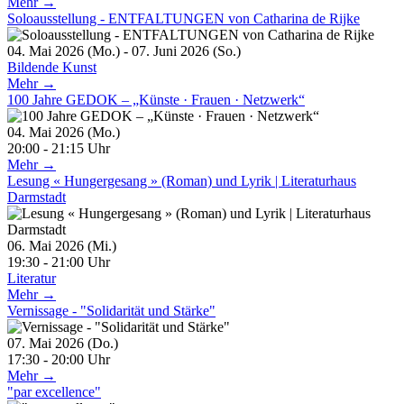
Mehr →
Soloausstellung - ENTFALTUNGEN von Catharina de Rijke
04. Mai 2026 (Mo.) - 07. Juni 2026 (So.)
Bildende Kunst
Mehr →
100 Jahre GEDOK – „Künste · Frauen · Netzwerk“
04. Mai 2026 (Mo.)
20:00 - 21:15 Uhr
Mehr →
Lesung « Hungergesang » (Roman) und Lyrik | Literaturhaus
Darmstadt
06. Mai 2026 (Mi.)
19:30 - 21:00 Uhr
Literatur
Mehr →
Vernissage - "Solidarität und Stärke"
07. Mai 2026 (Do.)
17:30 - 20:00 Uhr
Mehr →
"par excellence"