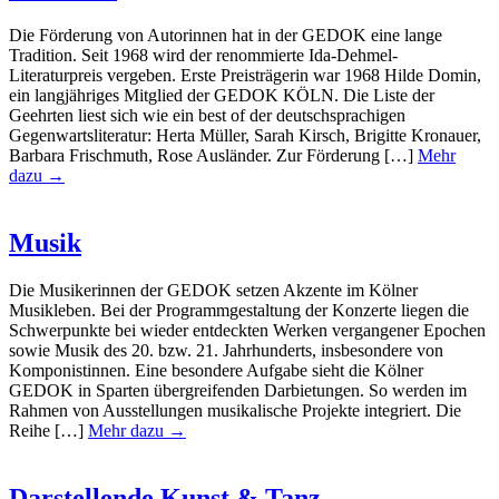
Die Förderung von Autorinnen hat in der GEDOK eine lange
Tradition. Seit 1968 wird der renommierte Ida-Dehmel-
Literaturpreis vergeben. Erste Preisträgerin war 1968 Hilde Domin,
ein langjähriges Mitglied der GEDOK KÖLN. Die Liste der
Geehrten liest sich wie ein best of der deutschsprachigen
Gegenwartsliteratur: Herta Müller, Sarah Kirsch, Brigitte Kronauer,
Barbara Frischmuth, Rose Ausländer. Zur Förderung […]
Mehr
dazu →
Musik
Die Musikerinnen der GEDOK setzen Akzente im Kölner
Musikleben. Bei der Programmgestaltung der Konzerte liegen die
Schwerpunkte bei wieder entdeckten Werken vergangener Epochen
sowie Musik des 20. bzw. 21. Jahrhunderts, insbesondere von
Komponistinnen. Eine besondere Aufgabe sieht die Kölner
GEDOK in Sparten übergreifenden Darbietungen. So werden im
Rahmen von Ausstellungen musikalische Projekte integriert. Die
Reihe […]
Mehr dazu →
Darstellende Kunst & Tanz