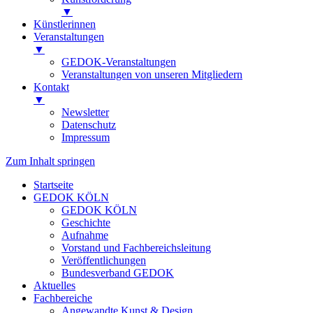
▼
Künstlerinnen
Veranstaltungen
▼
GEDOK-Veranstaltungen
Veranstaltungen von unseren Mitgliedern
Kontakt
▼
Newsletter
Datenschutz
Impressum
Zum Inhalt springen
Startseite
GEDOK KÖLN
GEDOK KÖLN
Geschichte
Aufnahme
Vorstand und Fachbereichsleitung
Veröffentlichungen
Bundesverband GEDOK
Aktuelles
Fachbereiche
Angewandte Kunst & Design