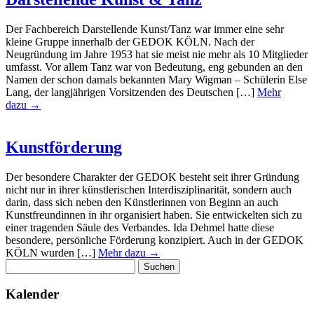
Der Fachbereich Darstellende Kunst/Tanz war immer eine sehr
kleine Gruppe innerhalb der GEDOK KÖLN. Nach der
Neugründung im Jahre 1953 hat sie meist nie mehr als 10 Mitglieder
umfasst. Vor allem Tanz war von Bedeutung, eng gebunden an den
Namen der schon damals bekannten Mary Wigman – Schülerin Else
Lang, der langjährigen Vorsitzenden des Deutschen […]
Mehr
dazu →
Kunstförderung
Der besondere Charakter der GEDOK besteht seit ihrer Gründung
nicht nur in ihrer künstlerischen Interdisziplinarität, sondern auch
darin, dass sich neben den Künstlerinnen von Beginn an auch
Kunstfreundinnen in ihr organisiert haben. Sie entwickelten sich zu
einer tragenden Säule des Verbandes. Ida Dehmel hatte diese
besondere, persönliche Förderung konzipiert. Auch in der GEDOK
KÖLN wurden […]
Mehr dazu →
Suchen
nach:
Kalender