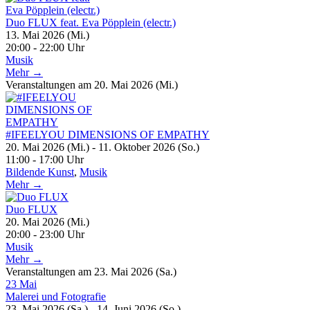
Duo FLUX feat. Eva Pöpplein (electr.)
13. Mai 2026 (Mi.)
20:00 - 22:00 Uhr
Musik
Mehr →
Veranstaltungen am 20. Mai 2026 (Mi.)
#IFEELYOU DIMENSIONS OF EMPATHY
20. Mai 2026 (Mi.) - 11. Oktober 2026 (So.)
11:00 - 17:00 Uhr
Bildende Kunst
,
Musik
Mehr →
Duo FLUX
20. Mai 2026 (Mi.)
20:00 - 23:00 Uhr
Musik
Mehr →
Veranstaltungen am 23. Mai 2026 (Sa.)
23
Mai
Malerei und Fotografie
23. Mai 2026 (Sa.) - 14. Juni 2026 (So.)