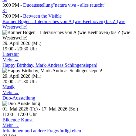
3:00 PM -
Duoausstellung"natura viva - alles rauscht"
31
7:00 PM -
Between the Visible
Bonner Bogen - Literarisches von A (wie Beethoven) bis Z (wie
Westerwelle)
29. April 2026 (Mi.)
19:00 - 20:30 Uhr
Literatur
Mehr →
Happy Birthday, Mark-Andreas Schlingensiepen!
29. April 2026 (Mi.)
20:00 - 21:30 Uhr
Musik
Mehr →
Duo-Ausstellung
01. Mai 2026 (Fr.) - 17. Mai 2026 (So.)
11:00 - 17:00 Uhr
Bildende Kunst
Mehr →
Irritationen und andere Fragwürdigkeiten