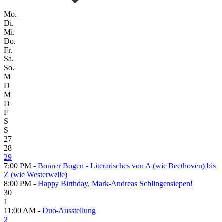
Mo.
Di.
Mi.
Do.
Fr.
Sa.
So.
M
D
M
D
F
S
S
27
28
29
7:00 PM -
Bonner Bogen - Literarisches von A (wie Beethoven) bis
Z (wie Westerwelle)
8:00 PM -
Happy Birthday, Mark-Andreas Schlingensiepen!
30
1
11:00 AM -
Duo-Ausstellung
2