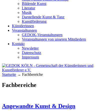
Bildende Kunst
Literatur
Musik
Darstellende Kunst & Tanz
Kunstförderung
Künstlerinnen
Veranstaltungen
GEDOK-Veranstaltungen
Veranstaltungen von unseren Mitgliedern
Kontakt
Newsletter
Datenschutz
Impressum
GEDOK KÖLN
Gemeinschaft der Künstlerinnen und
Startseite
→
Fachbereiche
Kunstförderer e.V.
Fachbereiche
Angewandte Kunst & Design