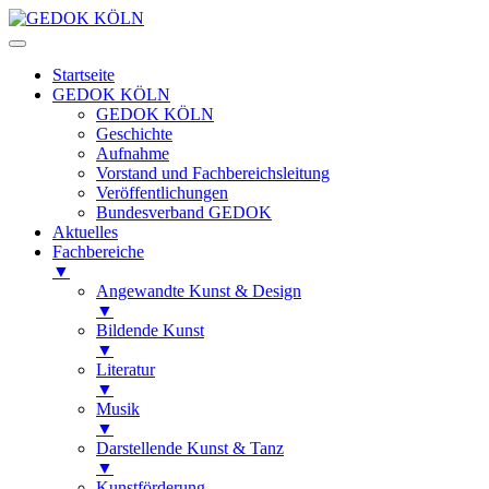
Startseite
GEDOK KÖLN
GEDOK KÖLN
Geschichte
Aufnahme
Vorstand und Fachbereichsleitung
Veröffentlichungen
Bundesverband GEDOK
Aktuelles
Fachbereiche
▼
Angewandte Kunst & Design
▼
Bildende Kunst
▼
Literatur
▼
Musik
▼
Darstellende Kunst & Tanz
▼
Kunstförderung