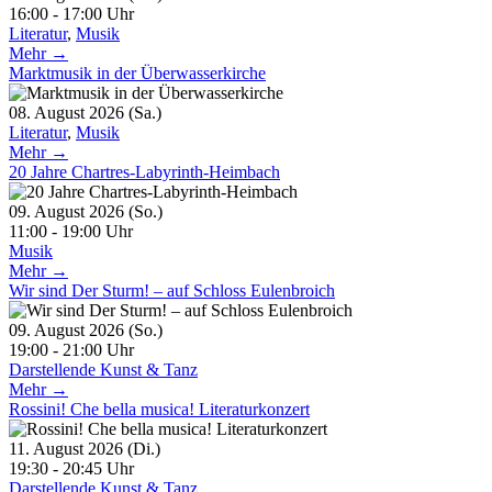
16:00 - 17:00 Uhr
Literatur
,
Musik
Mehr →
Marktmusik in der Überwasserkirche
08. August 2026 (Sa.)
Literatur
,
Musik
Mehr →
20 Jahre Chartres-Labyrinth-Heimbach
09. August 2026 (So.)
11:00 - 19:00 Uhr
Musik
Mehr →
Wir sind Der Sturm! – auf Schloss Eulenbroich
09. August 2026 (So.)
19:00 - 21:00 Uhr
Darstellende Kunst & Tanz
Mehr →
Rossini! Che bella musica! Literaturkonzert
11. August 2026 (Di.)
19:30 - 20:45 Uhr
Darstellende Kunst & Tanz