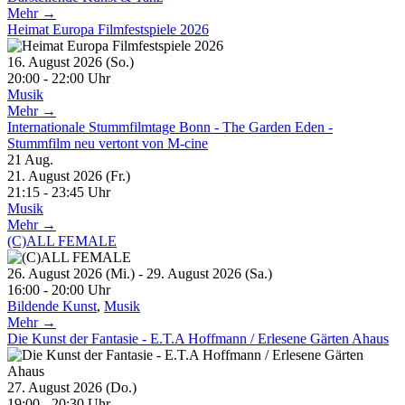
Mehr →
Heimat Europa Filmfestspiele 2026
16. August 2026 (So.)
20:00 - 22:00 Uhr
Musik
Mehr →
Internationale Stummfilmtage Bonn - The Garden Eden -
Stummfilm neu vertont von M-cine
21
Aug.
21. August 2026 (Fr.)
21:15 - 23:45 Uhr
Musik
Mehr →
(C)ALL FEMALE
26. August 2026 (Mi.) - 29. August 2026 (Sa.)
16:00 - 20:00 Uhr
Bildende Kunst
,
Musik
Mehr →
Die Kunst der Fantasie - E.T.A Hoffmann / Erlesene Gärten Ahaus
27. August 2026 (Do.)
19:00 - 20:30 Uhr