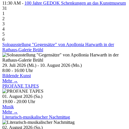
11:30 AM -
100 Jahre GEDOK Schenkungen an das Kunstmuseum
31
1
2
3
4
5
6
Soloausstellung "Gegensätze" von Apollonia Harwarth in der
Rathaus-Galerie Brühl
29. Juli 2026 (Mi.) - 10. August 2026 (Mo.)
8:00 - 16:00 Uhr
Bildende Kunst
Mehr →
PROFANE TAPES
01. August 2026 (Sa.)
19:00 - 20:00 Uhr
Musik
Mehr →
Literarisch-musikalischer Nachmittag
02. August 2026 (So.)