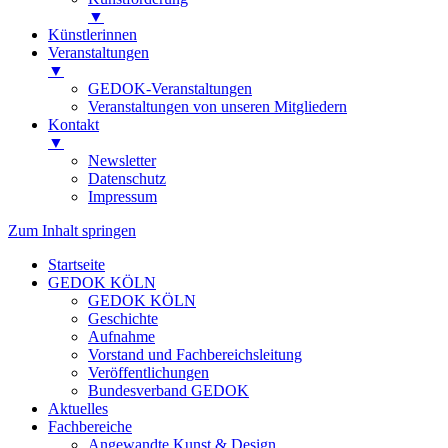
▼
Künstlerinnen
Veranstaltungen
▼
GEDOK-Veranstaltungen
Veranstaltungen von unseren Mitgliedern
Kontakt
▼
Newsletter
Datenschutz
Impressum
Zum Inhalt springen
Startseite
GEDOK KÖLN
GEDOK KÖLN
Geschichte
Aufnahme
Vorstand und Fachbereichsleitung
Veröffentlichungen
Bundesverband GEDOK
Aktuelles
Fachbereiche
Angewandte Kunst & Design