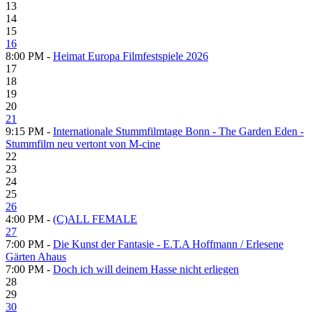
13
14
15
16
8:00 PM -
Heimat Europa Filmfestspiele 2026
17
18
19
20
21
9:15 PM -
Internationale Stummfilmtage Bonn - The Garden Eden -
Stummfilm neu vertont von M-cine
22
23
24
25
26
4:00 PM -
(C)ALL FEMALE
27
7:00 PM -
Die Kunst der Fantasie - E.T.A Hoffmann / Erlesene
Gärten Ahaus
7:00 PM -
Doch ich will deinem Hasse nicht erliegen
28
29
30