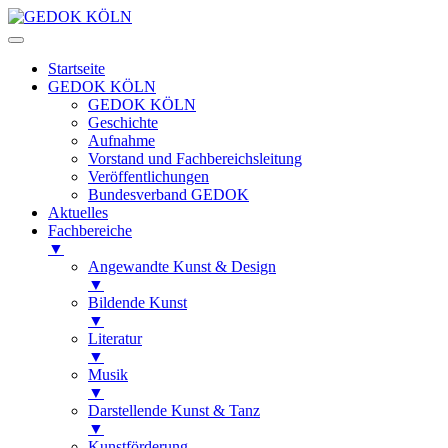
Startseite
GEDOK KÖLN
GEDOK KÖLN
Geschichte
Aufnahme
Vorstand und Fachbereichsleitung
Veröffentlichungen
Bundesverband GEDOK
Aktuelles
Fachbereiche
▼
Angewandte Kunst & Design
▼
Bildende Kunst
▼
Literatur
▼
Musik
▼
Darstellende Kunst & Tanz
▼
Kunstförderung